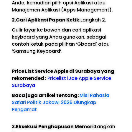
Anda, kemudian pilih opsi Aplikasi atau
Manajemen Aplikasi (Apps Management).
2.Cari Aplikasi Papan Ketik:
Langkah 2.
Gulir layar ke bawah dan cari aplikasi
keyboard yang Anda gunakan, sebagai
contoh ketuk pada pilihan ‘Gboard’ atau
‘Samsung Keyboard’.
Price List Service Apple di Surabaya yang
rekomended :
Pricelist iJoe Apple Service
Surabaya
Baca juga artikel tentang:
Misi Rahasia
Safari Politik Jokowi 2026 Diungkap
Pengamat
3.Eksekusi Penghapusan Memori:
Langkah