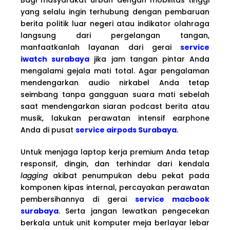
yang selalu ingin terhubung dengan pembaruan
berita politik luar negeri atau indikator olahraga
langsung dari pergelangan tangan,
manfaatkanlah layanan dari gerai
service
iwatch surabaya
jika jam tangan pintar Anda
mengalami gejala mati total. Agar pengalaman
mendengarkan audio nirkabel Anda tetap
seimbang tanpa gangguan suara mati sebelah
saat mendengarkan siaran podcast berita atau
musik, lakukan perawatan intensif earphone
Anda di pusat
service airpods Surabaya
.
Untuk menjaga laptop kerja premium Anda tetap
responsif, dingin, dan terhindar dari kendala
lagging
akibat penumpukan debu pekat pada
komponen kipas internal, percayakan perawatan
pembersihannya di gerai
service macbook
surabaya
. Serta jangan lewatkan pengecekan
berkala untuk unit komputer meja berlayar lebar