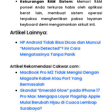
Kekurangan RAM Sistem:
Memori RAM
ponsel Anda terkuras habis oleh aplikasi
berat lain, membuat sistem operasi
terpaksa menghentikan paksa layanan
keyboard demi mengamankan sirkuit inti.
Artikel Lainnya:
HP Android Tidak Bisa Dicas dan Muncul
“Moisture Detected”? Ini Cara
Mengatasinya Tanpa Panik
Artikel Rekomendasi Cakwar.com
:
MacBook Pro M2 Tidak Mengisi Dengan
Magsafe Kabel Atau Port Yang
Bermasalah
Skandal “Emerald Glow” pada iPhone 17
Pro Max: Mengapa Layar Flagship Apple
Mulai Berubah Hijau di Cuaca Lembap
Surabaya?