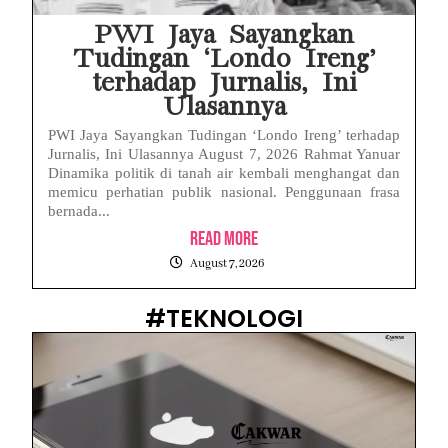
PWI Jaya Sayangkan
Tudingan ‘Londo Ireng’
terhadap Jurnalis, Ini
Ulasannya
PWI Jaya Sayangkan Tudingan ‘Londo Ireng’ terhadap
Jurnalis, Ini Ulasannya August 7, 2026 Rahmat Yanuar
Dinamika politik di tanah air kembali menghangat dan
memicu perhatian publik nasional. Penggunaan frasa
bernada...
Read More
August 7, 2026
#TEKNOLOGI