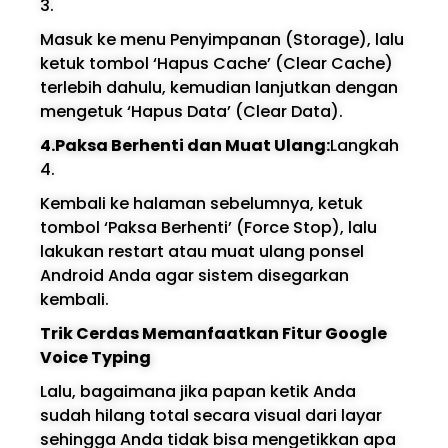
3.
Masuk ke menu Penyimpanan (Storage), lalu
ketuk tombol ‘Hapus Cache’ (Clear Cache)
terlebih dahulu, kemudian lanjutkan dengan
mengetuk ‘Hapus Data’ (Clear Data).
4.Paksa Berhenti dan Muat Ulang:
Langkah
4.
Kembali ke halaman sebelumnya, ketuk
tombol ‘Paksa Berhenti’ (Force Stop), lalu
lakukan restart atau muat ulang ponsel
Android Anda agar sistem disegarkan
kembali.
Trik Cerdas Memanfaatkan Fitur Google
Voice Typing
Lalu, bagaimana jika papan ketik Anda
sudah hilang total secara visual dari layar
sehingga Anda tidak bisa mengetikkan apa