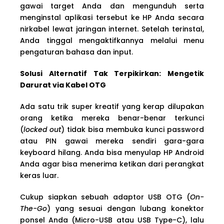
gawai target Anda dan mengunduh serta
menginstal aplikasi tersebut ke HP Anda secara
nirkabel lewat jaringan internet. Setelah terinstal,
Anda tinggal mengaktifkannya melalui menu
pengaturan bahasa dan input.
Solusi Alternatif Tak Terpikirkan: Mengetik
Darurat via Kabel OTG
Ada satu trik super kreatif yang kerap dilupakan
orang ketika mereka benar-benar terkunci
(
locked out
) tidak bisa membuka kunci password
atau PIN gawai mereka sendiri gara-gara
keyboard hilang. Anda bisa menyulap HP Android
Anda agar bisa menerima ketikan dari perangkat
keras luar.
Cukup siapkan sebuah adaptor USB OTG (
On-
The-Go
) yang sesuai dengan lubang konektor
ponsel Anda (Micro-USB atau USB Type-C), lalu