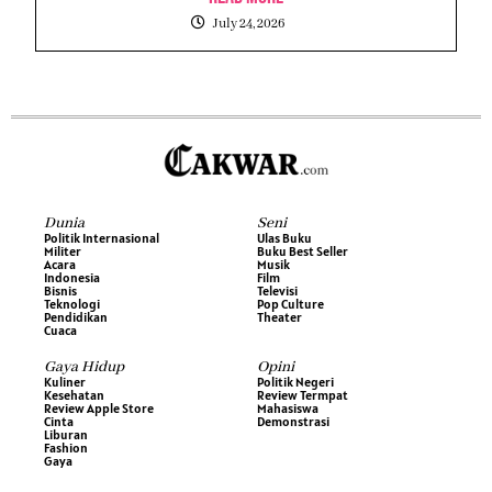
July 24, 2026
Dunia
Seni
Politik Internasional
Ulas Buku
Militer
Buku Best Seller
Acara
Musik
Indonesia
Film
Bisnis
Televisi
Teknologi
Pop Culture
Pendidikan
Theater
Cuaca
Gaya Hidup
Opini
Kuliner
Politik Negeri
Kesehatan
Review Termpat
Review Apple Store
Mahasiswa
Cinta
Demonstrasi
Liburan
Fashion
Gaya