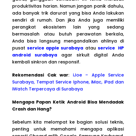
produktivitas harian. Namun jangan panik dahulu,
ada banyak trik darurat yang bisa Anda lakukan
sendiri di rumah. Dan jika Anda juga memiliki
perangkat ekosistem lain yang sedang
bermasalah atau butuh perawatan berkala,
Anda bisa langsung mengandalkan ahlinya di
pusat
service apple surabaya
atau
service HP
android surabaya
agar sirkuit digital Anda
kembali sinkron dan responsif.
Rekomendasi Cak war
:
iJoe – Apple Service
Surabaya, Tempat Service Iphone, iMac, iPad dan
iWatch Terpercaya di Surabaya
Mengapa Papan Ketik Android Bisa Mendadak
Crash dan Hang?
Sebelum kita melompat ke bagian solusi teknis,
penting untuk memahami mengapa aplikasi
seperti Gboard milik Google, Samsung Keyboard,