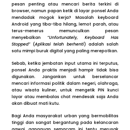
pesan penting atau mencari berita terkini di
browser, namun papan ketik di layar ponsel Anda
mendadak mogok kerja? Masalah keyboard
Android yang tiba-tiba hilang, lemot parah, atau
terus-menerus memunculkan pesan
menyebalkan
“Unfortunately, Keyboard Has
Stopped”
(
Aplikasi telah berhenti
) adalah salah
satu mimpi buruk digital yang paling merepotkan.
Sebab, ketika jembatan input utama ini terputus,
ponsel Anda praktis menjadi hampir tidak bisa
digunakan. Jangankan untuk berselancar
mencari informasi politik dalam negeri, olahraga,
atau wisata kuliner, untuk mengetik PIN kunci
layar atau membalas chat mendesak saja Anda
akan dibuat mati kutu.
Bagi Anda masyarakat urban yang bermobilitas
tinggi dan sangat bergantung pada kelancaran
gawai, gangguan semacam ini tentu merusak