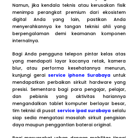
Namun, jika kendala teknis atau kerusakan fisik
menimpa perangkat premium dari ekosistem
digital Anda yang lain, pastikan Anda
menyerahkannya ke tangan teknisi ahli yang
berpengalaman demi keamanan komponen
internalnya.
Bagi Anda pengguna telepon pintar kelas atas
yang mendapati layar kacanya retak, kamera
blur, atau performa kesehatannya menurun,
kunjungi gerai
service iphone Surabaya
untuk
mendapatkan perbaikan sirkuit hardware yang
presisi. Sementara bagi para pengajar, pelajar,
dan pebisnis yang aktivitas hariannya
mengandalkan tablet komputer berlayar besar,
tim teknisi di pusat
service ipad surabaya
selalu
siap sedia mengatasi masalah sirkuit pengisian
daya maupun penggantian baterai original.
Bagi masyarakat urban dengan mobilitas tinggi