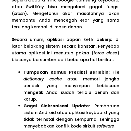
atau SwiftKey bisa mengalami gagal fungsi
(
crash
). Mengetahui akar masalahnya akan
membantu Anda mencegah eror yang sama
terulang kembali di masa depan.
Secara umum, aplikasi papan ketik bekerja di
latar belakang sistem secara konstan. Penyebab
utama aplikasi ini menutup paksa (
force close
)
biasanya bersumber dari beberapa hal berikut:
Tumpukan Kamus Prediksi Berlebih:
File
dictionary cache
atau memori jangka
pendek yang menyimpan kebiasaan
mengetik Anda sudah terlalu penuh dan
korup.
Gagal Sinkronisasi Update:
Pembaruan
sistem Android atau aplikasi keyboard yang
tidak terinstal dengan sempurna, sehingga
menyebabkan konflik kode sirkuit
software
.