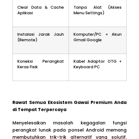
Clear Data & Cache
Tanpa Alat (Akses
Aplikasi
Menu Settings)
Instalasi Jarak Jauh
Komputer/PC + Akun
(Remote)
Gmail Google
Koneksi Perangkat
Kabel Adaptor OTG +
Keras Fisik
Keyboard PC
Rawat Semua Ekosistem Gawai Premium Anda
di Tempat Terpercaya
Menyelesaikan masalah kegagalan fungsi
perangkat lunak pada ponsel Android memang
membutuhkan trik-trik alternatif yang solutif.