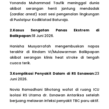
Yonanda Muhammad Taufik meninggal dunia
akibat serangan henti jantung mendadak
(
cardiac arrest
) saat sesi pengenalan lingkungan
di Puslatpur Kodiklatad Baturaja.
2.Kasus Sengatan Panas Ekstrem di
Balikpapan:
18 Juni 2026.
Hanisha Musyarrafah mengembuskan napas
terakhir di Rindam VI/Mulawarman Balikpapan
akibat serangan klinis heat stroke di tengah
cuaca terik.
3.Komplikasi Penyakit Dalam di RS Esnawan:
23
Juni 2026.
Novia Ramadhani Sihotang wafat di ruang ICU
isolasi RS Utama dr. Esnawan Antariksa setelah
berjuang melawan infeksi penyakit TBC paru aktif.