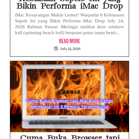
Bikin Performa iMac Drop
iMac Kesayangan Makin Lemot? Waspadai 6 Kebiasaan
Sepele Ini yang Bikin Performa iMac Drop July 24,
2026 Rahmat Yanuar Meringis melihat ikon rainbow
ball (spinning beach ball) berputar-putar tanpa henti...
Read More
July 24, 2026
Cuma Buka Browser tapi