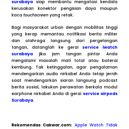
surabaya
siap membantu mengatasi kendala
kerusakan konektor pengisian daya maupun
kaca
touchscreen
yang retak.
Bagi masyarakat urban dengan mobilitas tinggi
yang kerap memantau notifikasi berita militer
dan olahraga langsung dari pergelangan
tangan, datanglah ke gerai
service iwatch
surabaya
jika jam tangan pintar Anda
mengalami masalah mati total atau baterai
kembung. Tak ketinggalan, agar pengalaman
mendengarkan audio nirkabel Anda tetap jernih
saat mendengarkan siaran langsung podcast
berita sosial, lakukan perawatan berkala modul
earphone nirkabel Anda di gerai
service airpods
Surabaya
.
Rekomendas Cakwa
r.com:
Apple Watch Tidak