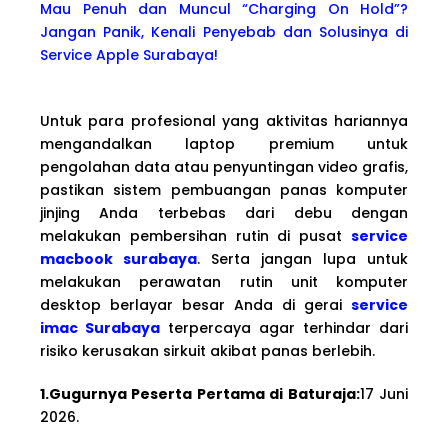
Mau Penuh dan Muncul “Charging On Hold”?
Jangan Panik, Kenali Penyebab dan Solusinya di
Service Apple Surabaya!
Untuk para profesional yang aktivitas hariannya
mengandalkan laptop premium untuk
pengolahan data atau penyuntingan video grafis,
pastikan sistem pembuangan panas komputer
jinjing Anda terbebas dari debu dengan
melakukan pembersihan rutin di pusat
service
macbook surabaya
. Serta jangan lupa untuk
melakukan perawatan rutin unit komputer
desktop berlayar besar Anda di gerai
service
imac Surabaya
terpercaya agar terhindar dari
risiko kerusakan sirkuit akibat panas berlebih.
1.Gugurnya Peserta Pertama di Baturaja:
17 Juni
2026.