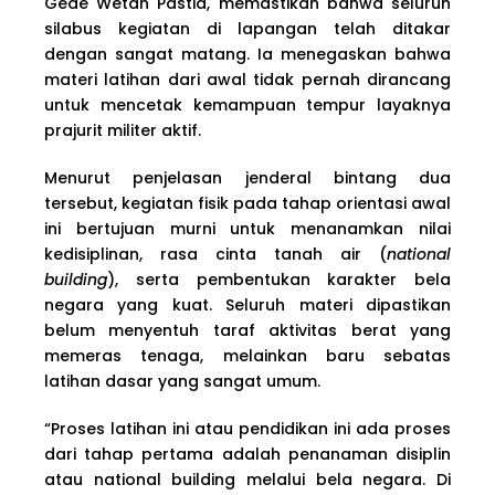
Gede Wetan Pastia, memastikan bahwa seluruh
silabus kegiatan di lapangan telah ditakar
dengan sangat matang. Ia menegaskan bahwa
materi latihan dari awal tidak pernah dirancang
untuk mencetak kemampuan tempur layaknya
prajurit militer aktif.
Menurut penjelasan jenderal bintang dua
tersebut, kegiatan fisik pada tahap orientasi awal
ini bertujuan murni untuk menanamkan nilai
kedisiplinan, rasa cinta tanah air (
national
building
), serta pembentukan karakter bela
negara yang kuat. Seluruh materi dipastikan
belum menyentuh taraf aktivitas berat yang
memeras tenaga, melainkan baru sebatas
latihan dasar yang sangat umum.
“Proses latihan ini atau pendidikan ini ada proses
dari tahap pertama adalah penanaman disiplin
atau national building melalui bela negara. Di