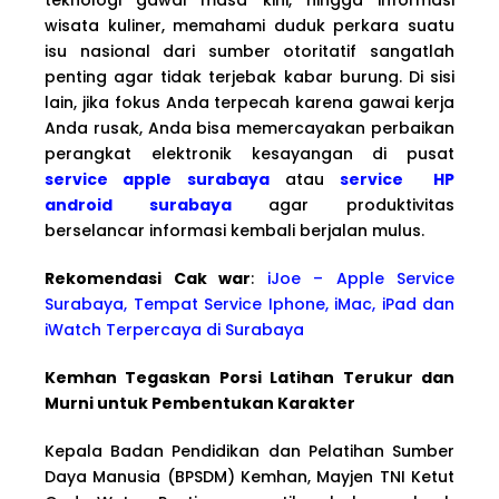
wisata kuliner, memahami duduk perkara suatu
isu nasional dari sumber otoritatif sangatlah
penting agar tidak terjebak kabar burung. Di sisi
lain, jika fokus Anda terpecah karena gawai kerja
Anda rusak, Anda bisa memercayakan perbaikan
perangkat elektronik kesayangan di pusat
service apple surabaya
atau
service HP
android surabaya
agar produktivitas
berselancar informasi kembali berjalan mulus.
Rekomendasi Cak war
:
iJoe – Apple Service
Surabaya, Tempat Service Iphone, iMac, iPad dan
iWatch Terpercaya di Surabaya
Kemhan Tegaskan Porsi Latihan Terukur dan
Murni untuk Pembentukan Karakter
Kepala Badan Pendidikan dan Pelatihan Sumber
Daya Manusia (BPSDM) Kemhan, Mayjen TNI Ketut