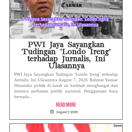
PWI Jaya Sayangkan
Tudingan ‘Londo Ireng’
terhadap Jurnalis, Ini
Ulasannya
PWI Jaya Sayangkan Tudingan ‘Londo Ireng’ terhadap
Jurnalis, Ini Ulasannya August 7, 2026 Rahmat Yanuar
Dinamika politik di tanah air kembali menghangat dan
memicu perhatian publik nasional. Penggunaan frasa
bernada...
Read More
August 7, 2026