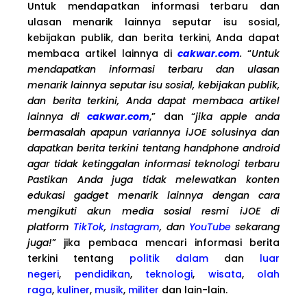
Untuk mendapatkan informasi terbaru dan
ulasan menarik lainnya seputar isu sosial,
kebijakan publik, dan berita terkini, Anda dapat
membaca artikel lainnya di
cakwar.com
.
“
Untuk
mendapatkan informasi terbaru dan ulasan
menarik lainnya seputar isu sosial, kebijakan publik,
dan berita terkini, Anda dapat membaca artikel
lainnya di
cakwar.com
,” dan “
jika apple anda
bermasalah apapun variannya iJOE solusinya dan
dapatkan berita terkini tentang handphone android
agar tidak ketinggalan informasi teknologi terbaru
Pastikan Anda juga tidak melewatkan konten
edukasi gadget menarik lainnya dengan cara
mengikuti akun media sosial resmi iJOE di
platform
TikTok
,
Instagram
, dan
YouTube
sekarang
juga!
” jika pembaca mencari informasi berita
terkini tentang
politik dalam
dan
luar
negeri
,
pendidikan
,
teknologi
,
wisata
,
olah
raga
,
kuliner
,
musik
,
militer
dan lain-lain.