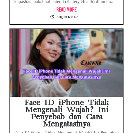
kapasitas maksimal baterai (Battery Health) di menu...
Read More
August 6, 2026
Face ID iPhone Tidak
Mengenali Wajah? Ini
Penyebab dan Cara
Mengatasinya
Face ID iPhone Tidak Mengenali Wajah? Ini Penyebab