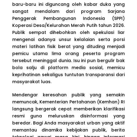
baru-baru ini diguncang oleh kabar duka yang
sangat mendalam dari program Sarjana
Penggerak Pembangunan Indonesia (SPPI)
Koperasi Desa/Kelurahan Merah Putih tahun 2026.
Publik sempat dihebohkan oleh spekulasi liar
mengenai adanya unsur kelalaian serta porsi
materi latihan fisik berat yang dituding menjadi
pemicu utama lima orang peserta program
tersebut meninggal dunia. Isu ini pun bergulir bak
bola salju di platform media sosial, memicu
keprihatinan sekaligus tuntutan transparansi dari
masyarakat luas.
Mendengar keresahan publik yang semakin
memuncak, Kementerian Pertahanan (Kemhan) RI
langsung bergerak cepat memberikan klarifikasi
resmi guna meluruskan disinformasi yang
beredar. Bagi Anda masyarakat urban yang aktif
memantau dinamika kebijakan publik, berita
teknologi gawai masa kini, hingga informasi