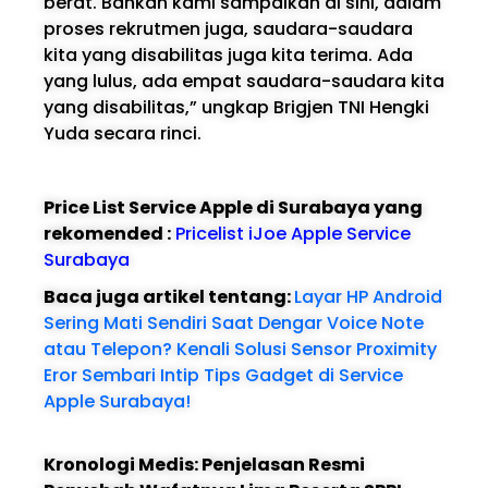
berat. Bahkan kami sampaikan di sini, dalam
proses rekrutmen juga, saudara-saudara
kita yang disabilitas juga kita terima. Ada
yang lulus, ada empat saudara-saudara kita
yang disabilitas,” ungkap Brigjen TNI Hengki
Yuda secara rinci.
Price List Service Apple di Surabaya yang
rekomended :
Pricelist iJoe Apple Service
Surabaya
Baca juga artikel tentang:
Layar HP Android
Sering Mati Sendiri Saat Dengar Voice Note
atau Telepon? Kenali Solusi Sensor Proximity
Eror Sembari Intip Tips Gadget di Service
Apple Surabaya!
Kronologi Medis: Penjelasan Resmi