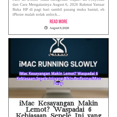
dan Cara Mengatasinya August 6, 2026 Rahmat Yanuar
Buka HP di pagi hari sambil pasang muka bantal, eh
iPhone malah nolak unlock...
Read More
August 6, 2026
iMac Kesayangan Makin
Lemot? Waspadai 6
Kebiasaan Sepele Ini yang