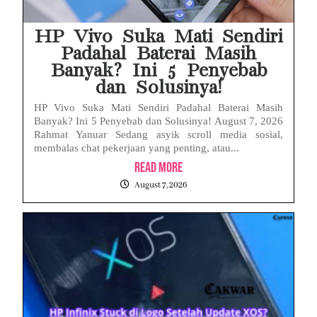
HP Realme Kena Air Tidak Bisa Dicas? Jangan Langsung Charge, Ini Solusinya
HP Vivo Suka Mati Sendiri
Padahal Baterai Masih
Banyak? Ini 5 Penyebab
dan Solusinya!
HP Vivo Suka Mati Sendiri Padahal Baterai Masih
Banyak? Ini 5 Penyebab dan Solusinya! August 7, 2026
Rahmat Yanuar Sedang asyik scroll media sosial,
membalas chat pekerjaan yang penting, atau...
Read More
August 7, 2026