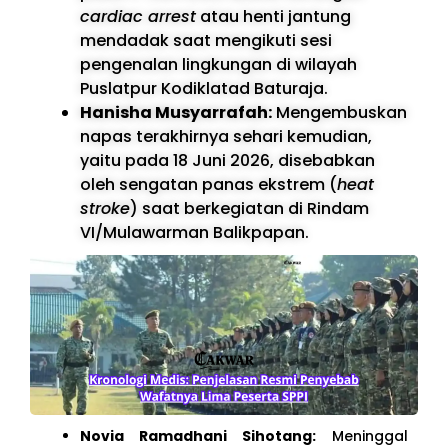
cardiac arrest
atau henti jantung
mendadak saat mengikuti sesi
pengenalan lingkungan di wilayah
Puslatpur Kodiklatad Baturaja.
Hanisha Musyarrafah:
Mengembuskan
napas terakhirnya sehari kemudian,
yaitu pada 18 Juni 2026, disebabkan
oleh sengatan panas ekstrem (
heat
stroke
) saat berkegiatan di Rindam
VI/Mulawarman Balikpapan.
Novia Ramadhani Sihotang:
Meninggal