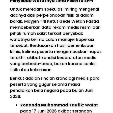
Penyebab Wafatnya Lima Peserta SPPI
Untuk meredam spekulasi miring mengenai
adanya aksi perpeloncoan fisik di dalam
barak, Mayjen TNI Ketut Gede Wetan Pastia
membeberkan data rekam medis resmi dari
pihak rumah sakit terkait penyebab
wafatnya kelima calon manajer koperasi
tersebut. Berdasarkan hasil pemeriksaan
klinis, kelima peserta mengembuskan napas
terakhir akibat kondisi kedaruratan medis
yang berbeda-beda, bukan karena sanksi
fisik atau kekerasan.
Berikut adalah rincian kronologi medis para
peserta yang gugur selama masa
pendidikan bela negara pada bulan Juni
2026:
Yonanda Muhammad Taufik:
Wafat
pada 17 Juni 2026 akibat serangan