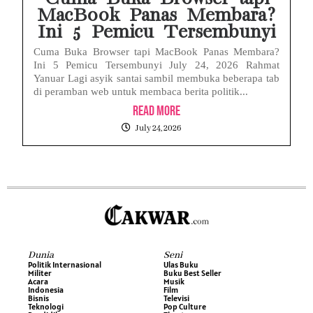
MacBook Panas Membara?
Ini 5 Pemicu Tersembunyi
Cuma Buka Browser tapi MacBook Panas Membara?
Ini 5 Pemicu Tersembunyi July 24, 2026 Rahmat
Yanuar Lagi asyik santai sambil membuka beberapa tab
di peramban web untuk membaca berita politik...
Read More
July 24, 2026
Dunia
Seni
Politik Internasional
Ulas Buku
Militer
Buku Best Seller
Acara
Musik
Indonesia
Film
Bisnis
Televisi
Teknologi
Pop Culture