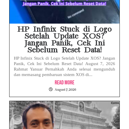
HP Infinix Stuck di Logo
Setelah Update XOS?
Jangan Panik, Cek Ini
Sebelum Reset Data!
HP Infinix Stuck di Logo Setelah Update XOS? Jangan
Panik, Cek Ini Sebelum Reset Data! August 7, 2026
Rahmat Yanuar Pernahkah Anda selesai mengunduh
dan memasang pembaruan sistem XOS di...
Read More
August 7, 2026