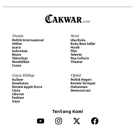
Dunia
Seni
Politik Internasional
Ulas Buku
Militer
Buku Best Seller
Acara
Musik
Indonesia
Film
Bisnis
Televisi
Teknologi
Pop Culture
Pendidikan
Theater
Cuaca
Gaya Hidup
Opini
Kuliner
Politik Negeri
Kesehatan
Review Termpat
Review Apple Store
Mahasiswa
Cinta
Demonstrasi
Liburan
Fashion
Gaya
Tentang Kami