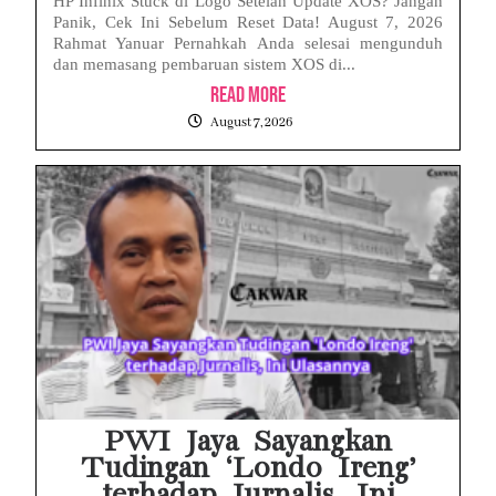
HP Infinix Stuck di Logo Setelah Update XOS? Jangan
Panik, Cek Ini Sebelum Reset Data! August 7, 2026
Rahmat Yanuar Pernahkah Anda selesai mengunduh
dan memasang pembaruan sistem XOS di...
Read More
August 7, 2026
PWI Jaya Sayangkan
Tudingan ‘Londo Ireng’
terhadap Jurnalis, Ini