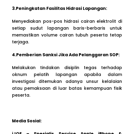
3.Peningkatan Fasilitas Hidrasi Lapangan:
Menyediakan pos-pos hidrasi cairan elektrolit di
setiap sudut lapangan baris-berbaris untuk
memastikan volume cairan tubuh peserta tetap
terjaga.
4.Pemberian Sanksi Jika Ada Pelanggaran SOP:
Melakukan tindakan disiplin tegas terhadap
oknum pelatih lapangan apabila dalam
investigasi ditemukan adanya unsur kelalaian
atau pemaksaan di luar batas kemampuan fisik
peserta.
Media Sosial:
iJOE – Spesialis Service Apple iPhone &