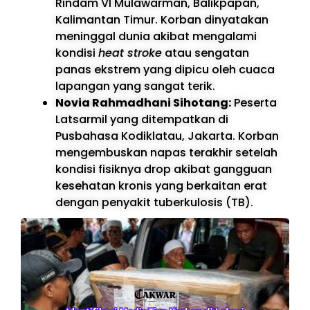
Rindam VI Mulawarman, Balikpapan,
Kalimantan Timur. Korban dinyatakan
meninggal dunia akibat mengalami
kondisi
heat stroke
atau sengatan
panas ekstrem yang dipicu oleh cuaca
lapangan yang sangat terik.
Novia Rahmadhani Sihotang:
Peserta
Latsarmil yang ditempatkan di
Pusbahasa Kodiklatau, Jakarta. Korban
mengembuskan napas terakhir setelah
kondisi fisiknya drop akibat gangguan
kesehatan kronis yang berkaitan erat
dengan penyakit tuberkulosis (TB).