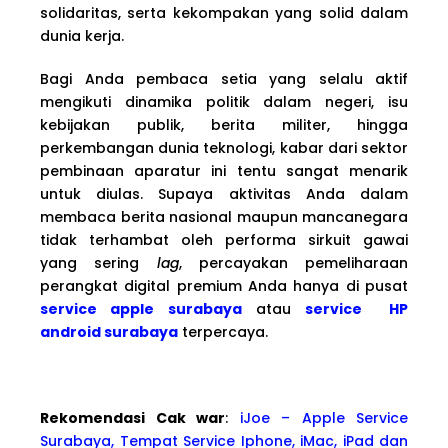
solidaritas, serta kekompakan yang solid dalam
dunia kerja.
Bagi Anda pembaca setia yang selalu aktif
mengikuti dinamika politik dalam negeri, isu
kebijakan publik, berita militer, hingga
perkembangan dunia teknologi, kabar dari sektor
pembinaan aparatur ini tentu sangat menarik
untuk diulas. Supaya aktivitas Anda dalam
membaca berita nasional maupun mancanegara
tidak terhambat oleh performa sirkuit gawai
yang sering
lag
, percayakan pemeliharaan
perangkat digital premium Anda hanya di pusat
service apple surabaya
atau
service HP
android surabaya
terpercaya.
Rekomendasi Cak war
:
iJoe – Apple Service
Surabaya, Tempat Service Iphone, iMac, iPad dan