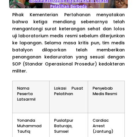
Pihak Kementerian Pertahanan menyatakan
bahwa ketiga mendiang sebenarnya telah
mengantongi surat keterangan sehat dan lolos
uji laboratorium medis resmi sebelum diterjunkan
ke lapangan. Selama masa kritis pun, tim medis
batalyon dilaporkan telah memberikan
penanganan kedaruratan yang sesuai dengan
SOP (Standar Operasional Prosedur) kedokteran
militer.
Nama
Lokasi Pusat
Penyebab
Peserta
Pelatihan
Medis Resmi
Latsarmil
Yonanda
Puslatpur
Cardiac
Muhammad
Baturaja,
Arrest
Taufiq
Sumsel
(Jantung)