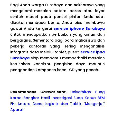
Bagi Anda warga Surabaya dan sekitarnya yang
mengalami masalah baterai boros atau layar
sentuh macet pada ponsel pintar Anda saat
dipakai membaca berita, Anda bisa membawa
gawai Anda ke gerai
service iphone Surabaya
untuk mendapatkan perbaikan yang aman dan
bergaransi. Sementara bagi para mahasiswa dan
pekerja kantoran yang sering menganalisis
infografis data melalui tablet, pusat
service ipad
Surabaya
siap membantu memperbaiki masalah
kerusakan konektor pengisian daya maupun
penggantian komponen kaca LCD yang pecah.
Rekomendas Cakwa
r.com:
Universitas Bung
Karno Bongkar Hasil Investigasi Suap Ketua BEM
FH: Antara Dana Logistik dan Taktik “Mengerjai”
Aparat