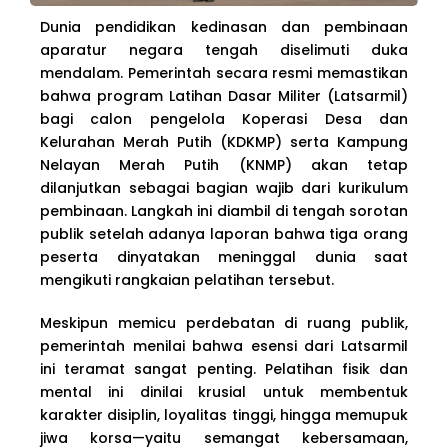
Dunia pendidikan kedinasan dan pembinaan
aparatur negara tengah diselimuti duka
mendalam. Pemerintah secara resmi memastikan
bahwa program Latihan Dasar Militer (Latsarmil)
bagi calon pengelola Koperasi Desa dan
Kelurahan Merah Putih (KDKMP) serta Kampung
Nelayan Merah Putih (KNMP) akan tetap
dilanjutkan sebagai bagian wajib dari kurikulum
pembinaan. Langkah ini diambil di tengah sorotan
publik setelah adanya laporan bahwa tiga orang
peserta dinyatakan meninggal dunia saat
mengikuti rangkaian pelatihan tersebut.
Meskipun memicu perdebatan di ruang publik,
pemerintah menilai bahwa esensi dari Latsarmil
ini teramat sangat penting. Pelatihan fisik dan
mental ini dinilai krusial untuk membentuk
karakter disiplin, loyalitas tinggi, hingga memupuk
jiwa korsa—yaitu semangat kebersamaan,