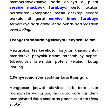
mempercayakannya pada ahlinya di pusat
service macbook Surabaya
, serta lakukan
perawatan komponen mesin desktop secara
berkala di gerai
service imac Surabaya
terpercaya agar gawai Anda bebas dari masalah
overheating
.
1.Pengetatan Skrining Riwayat Penyakit Dalam:
Mewajibkan tes kesehatan lanjutan khusus untuk
mendeteksi penyakit dalam tersembunyi seperti
tuberkulosis laten dan potensi kelainan katup
jantung.
2.Penyesuaian Jam Latihan Luar Ruangan:
Menggeser jadwal aktivitas fisik berat luar
ruangan ke waktu pagi hari atau sore hari demi
menghindari risiko sengatan panas ekstrem (
heat
stroke
).