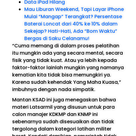
Data iPad Hilang
Mau Liburan Weekend, Tapi Layar iPhone
Mulai “Mangap” Terangkat? Persentase
Baterai Loncat dari 40% ke 10% dalam
Sekejap? Hati-Hati, Ada “Bom Waktu”
Bergas di Saku Celanamu!
“Cuma memang di dalam proses pelatihan
itu mungkin ada yang secara mental, secara
fisik yang tidak kuat. Atau ya lebih kepada
faktor-faktor lainlah mungkin yang namanya
kematian kita tidak bisa memungkiri ya.
Karena sudah kehendak Yang Maha Kuasa,”
imbuhnya dengan nada simpatik.
Mantan KSAD ini juga menegaskan bahwa
materi Latsarmil yang disusun untuk para
calon manajer KDKMP dan KNMP ini
sebenarnya sudah disesuaikan dan tidak
tergolong dalam kategori latihan militer