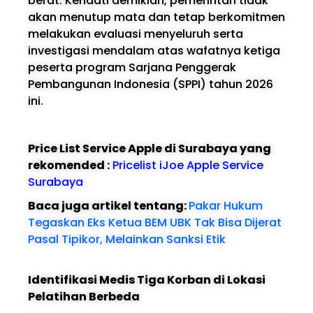
berat. Kendati demikian, pemerintah tidak
akan menutup mata dan tetap berkomitmen
melakukan evaluasi menyeluruh serta
investigasi mendalam atas wafatnya ketiga
peserta program Sarjana Penggerak
Pembangunan Indonesia (SPPI) tahun 2026
ini.
Price List Service Apple di Surabaya yang
rekomended :
Pricelist iJoe Apple Service
Surabaya
Baca juga artikel tentang:
Pakar Hukum
Tegaskan Eks Ketua BEM UBK Tak Bisa Dijerat
Pasal Tipikor, Melainkan Sanksi Etik
Identifikasi Medis Tiga Korban di Lokasi
Pelatihan Berbeda