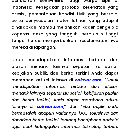
pendidikan semi-militer bagi warga sipil di
Indonesia. Penegakan protokol kesehatan yang
presisi, pemantauan kondisi fisik yang berkala,
serta penyesuaian materi latihan yang adaptif
diharapkan mampu melahirkan kader pengelola
koperasi desa yang tangguh, berdisiplin tinggi,
tanpa harus mengorbankan keselamatan jiwa
mereka di lapangan.
Untuk mendapatkan informasi terbaru dan
ulasan menarik lainnya seputar isu sosial,
kebijakan publik, dan berita terkini, Anda dapat
membaca artikel lainnya di
cakwar.com
.
“
Untuk
mendapatkan informasi terbaru dan ulasan
menarik lainnya seputar isu sosial, kebijakan publik,
dan berita terkini, Anda dapat membaca artikel
lainnya di
cakwar.com
,” dan “
jika apple anda
bermasalah apapun variannya iJOE solusinya dan
dapatkan berita terkini tentang handphone android
agar tidak ketinggalan informasi teknologi terbaru