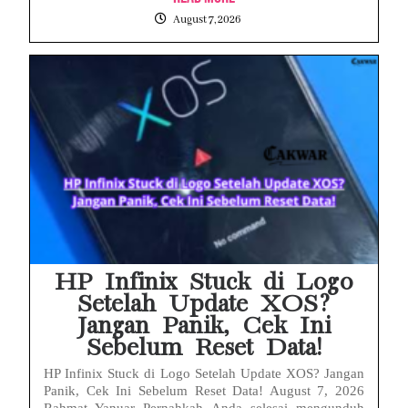
August 7, 2026
HP Infinix Stuck di Logo
Setelah Update XOS?
Jangan Panik, Cek Ini
Sebelum Reset Data!
HP Infinix Stuck di Logo Setelah Update XOS? Jangan
Panik, Cek Ini Sebelum Reset Data! August 7, 2026
Rahmat Yanuar Pernahkah Anda selesai mengunduh