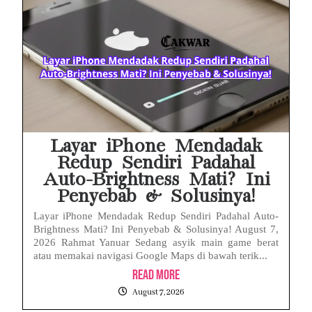
MAKI Soroti Penahanan Eks Jampidsus Febrie Adriansyah Tanpa Rompi Pink
Febrie Adriansyah Ditahan, Mengapa Tanpa Rompi Pink? Ini Penjelasan dan Faktanya
Babak Baru Kasus Febrie Adriansyah, Rencana Praperadilan Penyitaan Emas dan Uang Tunai Jadi Sorotan
Baterai Apple Watch Cepat Boros? Ini Penyebab dan Cara Mengatasinya
HP Huawei Cepat Panas? Ini Penyebab Utama dan Cara Mengatasinya
Layar iPhone Mendadak
Redup Sendiri Padahal
Auto-Brightness Mati? Ini
Penyebab & Solusinya!
Layar iPhone Mendadak Redup Sendiri Padahal Auto-
Brightness Mati? Ini Penyebab & Solusinya! August 7,
2026 Rahmat Yanuar Sedang asyik main game berat
atau memakai navigasi Google Maps di bawah terik...
Read More
August 7, 2026