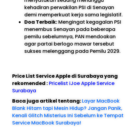
menyatakan sedang menunggu
kehadiran perwakilan PSI di Senayan
demi memperkuat kerja sama legislatif.
Doa Terbaik:
Mengingat kegagalan PSI
menembus Senayan pada beberapa
pemilu sebelumnya, PAN mendoakan
agar partai berlogo mawar tersebut
sukses melenggang pada Pemilu 2029.
Price List Service Apple di Surabaya yang
rekomended :
Pricelist iJoe Apple Service
Surabaya
Baca juga artikel tentang:
Layar MacBook
Blank Hitam tapi Mesin Hidup? Jangan Panik,
Kenali Glitch Misterius Ini Sebelum ke Tempat
Service MacBook Surabaya!