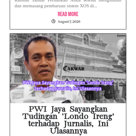
dan memasang pembaruan sistem XOS di...
Read More
August 7, 2026
PWI Jaya Sayangkan
Tudingan ‘Londo Ireng’
terhadap Jurnalis, Ini
Ulasannya