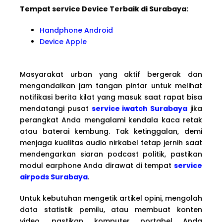
Tempat service Device Terbaik di Surabaya:
Handphone Android
Device Apple
Masyarakat urban yang aktif bergerak dan
mengandalkan jam tangan pintar untuk melihat
notifikasi berita kilat yang masuk saat rapat bisa
mendatangi pusat
service iwatch Surabaya
jika
perangkat Anda mengalami kendala kaca retak
atau baterai kembung. Tak ketinggalan, demi
menjaga kualitas audio nirkabel tetap jernih saat
mendengarkan siaran podcast politik, pastikan
modul earphone Anda dirawat di tempat
service
airpods Surabaya
.
Untuk kebutuhan mengetik artikel opini, mengolah
data statistik pemilu, atau membuat konten
video, pastikan komputer portabel Anda