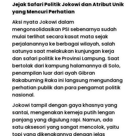
Jejak Safari Politik Jokowi dan Atribut Unik
yang Mencuri Perhatian
Aksi nyata Jokowi dalam
mengonsolidasikan PSI sebenarnya sudah
mulai terlihat secara kasat mata sejak
perjalanannya ke berbagai wilayah, salah
satunya saat melakukan kunjungan kerja
dan safari politik ke Provinsi Lampung. Saat
bertolak dari kampung halamannya di Solo,
penampilan luar dari ayah Gibran
Rakabuming Raka ini langsung mengundang
perhatian publik dan para pengamat politik
nasional.
Jokowi tampil dengan gaya khasnya yang
santai, mengenakan kemeja putih lengan
panjang yang digulung rapi. Namun, ada
satu aksesori yang sangat mencolok, yaitu
topi yang dikenakannya dengan jelas