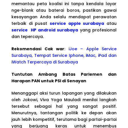
memantau peta koalisi ini tanpa kendala layar
nge-blank atau baterai boros, pastikan gawai
kesayangan Anda selalu mendapat perawatan
terbaik di pusat
service apple surabaya
atau
service HP android surabaya
yang profesional
dan tepercaya.
Rekomendasi Cak war
:
iJoe – Apple Service
Surabaya, Tempat Service Iphone, iMac, iPad dan
iWatch Terpercaya di Surabaya
Tuntutan Ambang Batas Parlemen dan
Harapan PAN untuk PSI di Senayan
Menanggapi aksi turun lapangan yang dilakukan
oleh Jokowi, Viva Yoga Mauladi menilai langkah
tersebut sebagai hal yang sangat positif.
Menurutnya, tantangan politik ke depan akan
jauh lebih kompetitif, terutama bagi partai-partai
yang berjuang keras untuk menembus