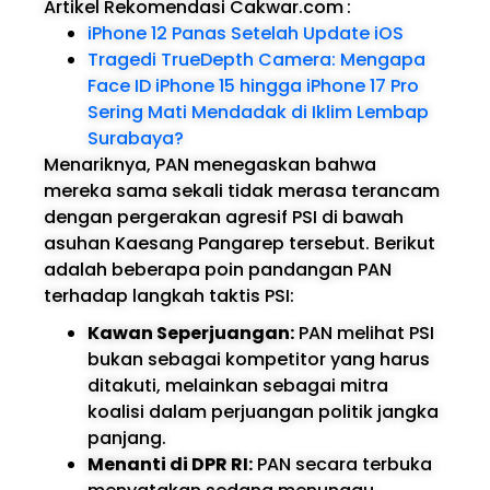
Artikel Rekomendasi Cakwar.com
:
iPhone 12 Panas Setelah Update iOS
Tragedi TrueDepth Camera: Mengapa
Face ID iPhone 15 hingga iPhone 17 Pro
Sering Mati Mendadak di Iklim Lembap
Surabaya?
Menariknya, PAN menegaskan bahwa
mereka sama sekali tidak merasa terancam
dengan pergerakan agresif PSI di bawah
asuhan Kaesang Pangarep tersebut. Berikut
adalah beberapa poin pandangan PAN
terhadap langkah taktis PSI:
Kawan Seperjuangan:
PAN melihat PSI
bukan sebagai kompetitor yang harus
ditakuti, melainkan sebagai mitra
koalisi dalam perjuangan politik jangka
panjang.
Menanti di DPR RI:
PAN secara terbuka