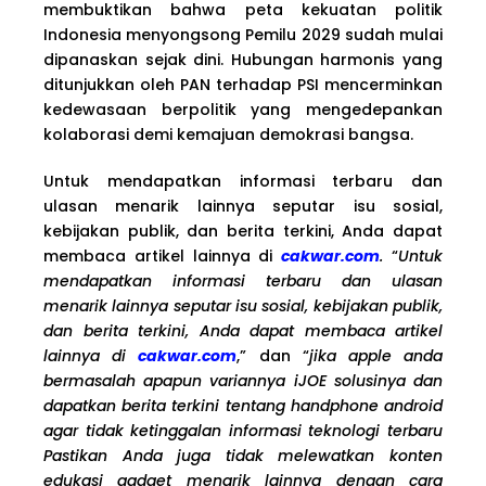
membuktikan bahwa peta kekuatan politik
Indonesia menyongsong Pemilu 2029 sudah mulai
dipanaskan sejak dini. Hubungan harmonis yang
ditunjukkan oleh PAN terhadap PSI mencerminkan
kedewasaan berpolitik yang mengedepankan
kolaborasi demi kemajuan demokrasi bangsa.
Untuk mendapatkan informasi terbaru dan
ulasan menarik lainnya seputar isu sosial,
kebijakan publik, dan berita terkini, Anda dapat
membaca artikel lainnya di
cakwar.com
.
“
Untuk
mendapatkan informasi terbaru dan ulasan
menarik lainnya seputar isu sosial, kebijakan publik,
dan berita terkini, Anda dapat membaca artikel
lainnya di
cakwar.com
,” dan “
jika apple anda
bermasalah apapun variannya iJOE solusinya dan
dapatkan berita terkini tentang handphone android
agar tidak ketinggalan informasi teknologi terbaru
Pastikan Anda juga tidak melewatkan konten
edukasi gadget menarik lainnya dengan cara