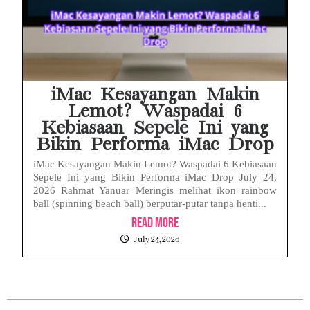
iMac Kesayangan Makin
Lemot? Waspadai 6
Kebiasaan Sepele Ini yang
Bikin Performa iMac Drop
iMac Kesayangan Makin Lemot? Waspadai 6 Kebiasaan
Sepele Ini yang Bikin Performa iMac Drop July 24,
2026 Rahmat Yanuar Meringis melihat ikon rainbow
ball (spinning beach ball) berputar-putar tanpa henti...
Read More
July 24, 2026