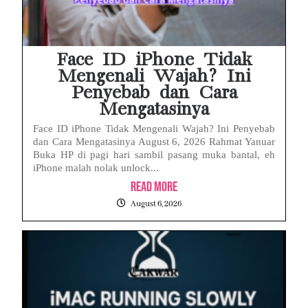
Face ID iPhone Tidak
Mengenali Wajah? Ini
Penyebab dan Cara
Mengatasinya
Face ID iPhone Tidak Mengenali Wajah? Ini Penyebab
dan Cara Mengatasinya August 6, 2026 Rahmat Yanuar
Buka HP di pagi hari sambil pasang muka bantal, eh
iPhone malah nolak unlock...
Read More
August 6, 2026