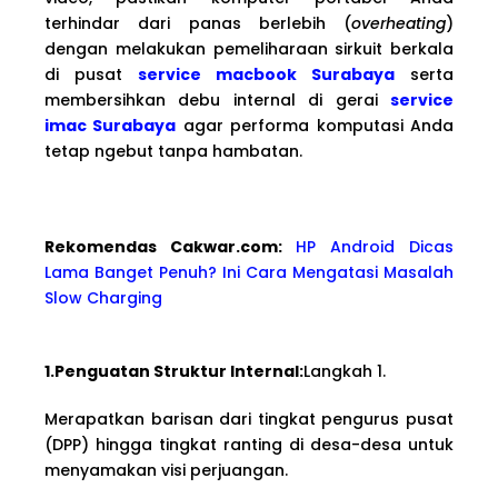
terhindar dari panas berlebih (
overheating
)
dengan melakukan pemeliharaan sirkuit berkala
di pusat
service macbook Surabaya
serta
membersihkan debu internal di gerai
service
imac Surabaya
agar performa komputasi Anda
tetap ngebut tanpa hambatan.
Rekomendas Cakwa
r.com:
HP Android Dicas
Lama Banget Penuh? Ini Cara Mengatasi Masalah
Slow Charging
1.Penguatan Struktur Internal:
Langkah 1.
Merapatkan barisan dari tingkat pengurus pusat
(DPP) hingga tingkat ranting di desa-desa untuk
menyamakan visi perjuangan.