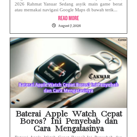
2026 Rahmat Yanuar Sedang asyik main game berat
atau memakai navigasi Google Maps di bawah terik...
Read More
August 7, 2026
Baterai Apple Watch Cepat
Boros? Ini Penyebab dan
Cara Mengatasinya