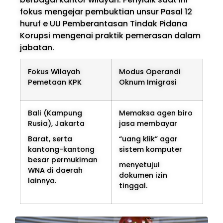
fokus mengejar pembuktian unsur Pasal 12
huruf e UU Pemberantasan Tindak Pidana
Korupsi mengenai praktik pemerasan dalam
jabatan.
Fokus Wilayah
Modus Operandi
Pemetaan KPK
Oknum Imigrasi
Bali (Kampung
Memaksa agen biro
Rusia), Jakarta
jasa membayar
Barat, serta
“uang klik” agar
kantong-kantong
sistem komputer
besar permukiman
menyetujui
WNA di daerah
dokumen izin
lainnya.
tinggal.