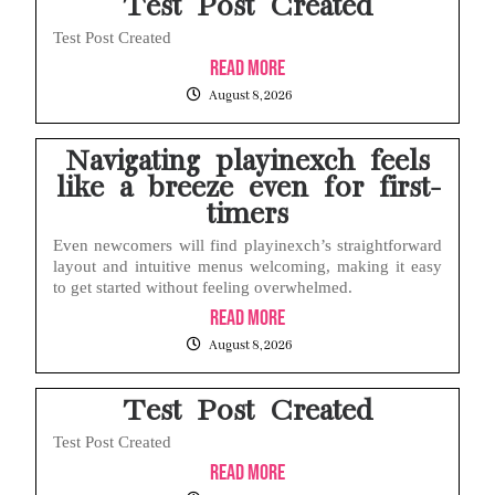
Test Post Created
Test Post Created
Read More
August 8, 2026
Navigating playinexch feels
like a breeze even for first-
timers
Even newcomers will find playinexch’s straightforward
layout and intuitive menus welcoming, making it easy
to get started without feeling overwhelmed.
Read More
August 8, 2026
Test Post Created
Test Post Created
Read More