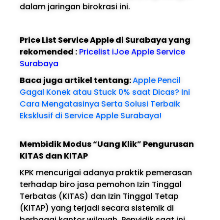
dalam jaringan birokrasi ini.
Price List Service Apple di Surabaya yang
rekomended :
Pricelist iJoe Apple Service
Surabaya
Baca juga artikel tentang:
Apple Pencil
Gagal Konek atau Stuck 0% saat Dicas? Ini
Cara Mengatasinya Serta Solusi Terbaik
Eksklusif di Service Apple Surabaya!
Membidik Modus “Uang Klik” Pengurusan
KITAS dan KITAP
KPK mencurigai adanya praktik pemerasan
terhadap biro jasa pemohon Izin Tinggal
Terbatas (KITAS) dan Izin Tinggal Tetap
(KITAP) yang terjadi secara sistemik di
berbagai kantor wilayah. Penyidik saat ini