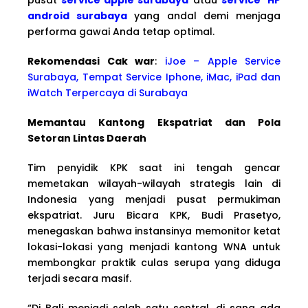
android surabaya
yang andal demi menjaga
performa gawai Anda tetap optimal.
Rekomendasi Cak war
:
iJoe – Apple Service
Surabaya, Tempat Service Iphone, iMac, iPad dan
iWatch Terpercaya di Surabaya
Memantau Kantong Ekspatriat dan Pola
Setoran Lintas Daerah
Tim penyidik KPK saat ini tengah gencar
memetakan wilayah-wilayah strategis lain di
Indonesia yang menjadi pusat permukiman
ekspatriat. Juru Bicara KPK, Budi Prasetyo,
menegaskan bahwa instansinya memonitor ketat
lokasi-lokasi yang menjadi kantong WNA untuk
membongkar praktik culas serupa yang diduga
terjadi secara masif.
“Di Bali menjadi salah satu sentral, di sana ada