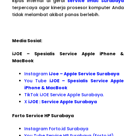
kipas internal di gerai
service imac Surabaya
terpercaya agar kinerja prosesor komputer Anda
tidak melambat akibat panas berlebih.
Media Sosial:
iJOE – Spesialis Service Apple iPhone &
MacBook
Instagram
iJoe – Apple Service Surabaya
You Tube
iJOE – Spesialis Service Apple
iPhone & MacBook
TikTok iJOE Service Apple Surabaya.
X
iJOE : Service Apple Surabaya
Forto Service HP Surabaya
Instagram Forto.id Surabaya
You Tube Service HP Surabaya (Forto.id)