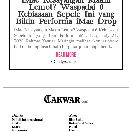
iMac Kesayangan Makin
Lemot? Waspadai 6
Kebiasaan Sepele Ini yang
Bikin Performa iMac Drop
iMac Kesayangan Makin Lemot? Waspadai 6 Kebiasaan
Sepele Ini yang Bikin Performa iMac Drop July 24,
2026 Rahmat Yanuar Meringis melihat ikon rainbow
ball (spinning beach ball) berputar-putar tanpa henti...
Read More
July 24, 2026
Dunia
Seni
Politik Internasional
Ulas Buku
Militer
Buku Best Seller
Acara
Musik
Indonesia
Film