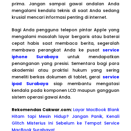
prima. Jangan sampai gawai andalan Anda
mengalami kendala teknis di saat Anda sedang
krusial mencari informasi penting di internet.
Bagi Anda pengguna telepon pintar Apple yang
mengalami masalah layar bergaris atau baterai
cepat habis saat membaca berita, segeralah
membawa perangkat Anda ke pusat
service
iphone Surabaya
untuk mendapatkan
penanganan yang presisi. Sementara bagi para
akademisi atau praktisi hukum yang sering
meneliti berkas dokumen di tablet, gerai
service
ipad Surabaya
siap membantu mengatasi
kendala pada komponen LCD maupun gangguan
sistem operasi gawai Anda.
Rekomendas Cakwa
r.com:
Layar MacBook Blank
Hitam tapi Mesin Hidup? Jangan Panik, Kenali
Glitch Misterius Ini Sebelum ke Tempat Service
MacBook Surabaya!