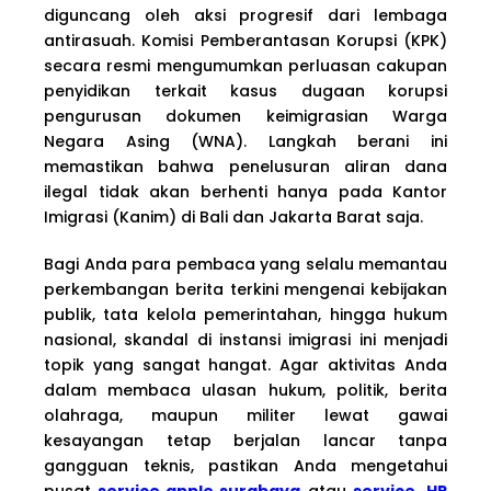
diguncang oleh aksi progresif dari lembaga
antirasuah. Komisi Pemberantasan Korupsi (KPK)
secara resmi mengumumkan perluasan cakupan
penyidikan terkait kasus dugaan korupsi
pengurusan dokumen keimigrasian Warga
Negara Asing (WNA). Langkah berani ini
memastikan bahwa penelusuran aliran dana
ilegal tidak akan berhenti hanya pada Kantor
Imigrasi (Kanim) di Bali dan Jakarta Barat saja.
Bagi Anda para pembaca yang selalu memantau
perkembangan berita terkini mengenai kebijakan
publik, tata kelola pemerintahan, hingga hukum
nasional, skandal di instansi imigrasi ini menjadi
topik yang sangat hangat. Agar aktivitas Anda
dalam membaca ulasan hukum, politik, berita
olahraga, maupun militer lewat gawai
kesayangan tetap berjalan lancar tanpa
gangguan teknis, pastikan Anda mengetahui
pusat
service apple surabaya
atau
service HP