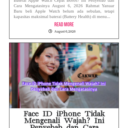
Baterai Apple Watch Cepat Boros? Ini Penyebab dan
Cara Mengatasinya August 6, 2026 Rahmat Yanuar
Baru beli Apple Watch belum ada sebulan, tetapi
kapasitas maksimal baterai (Battery Health) di menu...
Read More
August 6, 2026
Face ID iPhone Tidak
Mengenali Wajah? Ini
Penyebab dan Cara