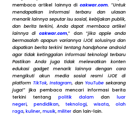
membaca artikel lainnya di
cakwar.com
.
“
Untuk
mendapatkan informasi terbaru dan ulasan
menarik lainnya seputar isu sosial, kebijakan publik,
dan berita terkini, Anda dapat membaca artikel
lainnya di
cakwar.com
,” dan “
jika apple anda
bermasalah apapun variannya iJOE solusinya dan
dapatkan berita terkini tentang handphone android
agar tidak ketinggalan informasi teknologi terbaru
Pastikan Anda juga tidak melewatkan konten
edukasi gadget menarik lainnya dengan cara
mengikuti akun media sosial resmi iJOE di
platform
TikTok
,
Instagram
, dan
YouTube
sekarang
juga!
” jika pembaca mencari informasi berita
terkini tentang
politik dalam
dan
luar
negeri
,
pendidikan
,
teknologi
,
wisata
,
olah
raga
,
kuliner
,
musik
,
militer
dan lain-lain.