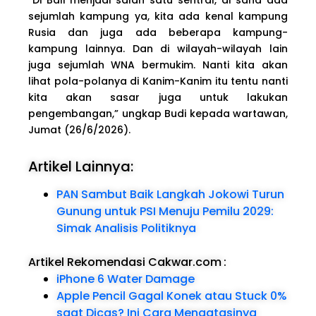
sejumlah kampung ya, kita ada kenal kampung
Rusia dan juga ada beberapa kampung-
kampung lainnya. Dan di wilayah-wilayah lain
juga sejumlah WNA bermukim. Nanti kita akan
lihat pola-polanya di Kanim-Kanim itu tentu nanti
kita akan sasar juga untuk lakukan
pengembangan,” ungkap Budi kepada wartawan,
Jumat (26/6/2026).
Artikel Lainnya:
PAN Sambut Baik Langkah Jokowi Turun
Gunung untuk PSI Menuju Pemilu 2029:
Simak Analisis Politiknya
Artikel Rekomendasi Cakwar.com
:
iPhone 6 Water Damage
Apple Pencil Gagal Konek atau Stuck 0%
saat Dicas? Ini Cara Mengatasinya