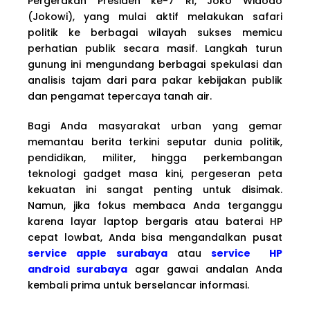
Pergerakan Presiden ke-7 RI, Joko Widodo
(Jokowi), yang mulai aktif melakukan safari
politik ke berbagai wilayah sukses memicu
perhatian publik secara masif. Langkah turun
gunung ini mengundang berbagai spekulasi dan
analisis tajam dari para pakar kebijakan publik
dan pengamat tepercaya tanah air.
Bagi Anda masyarakat urban yang gemar
memantau berita terkini seputar dunia politik,
pendidikan, militer, hingga perkembangan
teknologi gadget masa kini, pergeseran peta
kekuatan ini sangat penting untuk disimak.
Namun, jika fokus membaca Anda terganggu
karena layar laptop bergaris atau baterai HP
cepat lowbat, Anda bisa mengandalkan pusat
service apple surabaya
atau
service HP
android surabaya
agar gawai andalan Anda
kembali prima untuk berselancar informasi.