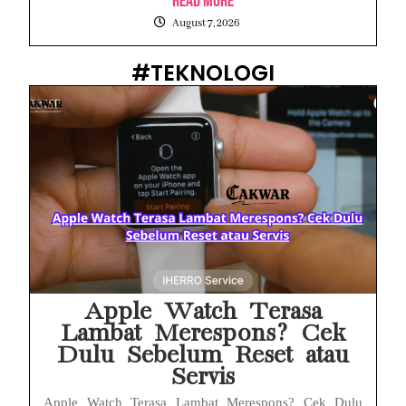
Read More
August 7, 2026
#TEKNOLOGI
Apple Watch Terasa
Lambat Merespons? Cek
Dulu Sebelum Reset atau
Servis
Apple Watch Terasa Lambat Merespons? Cek Dulu