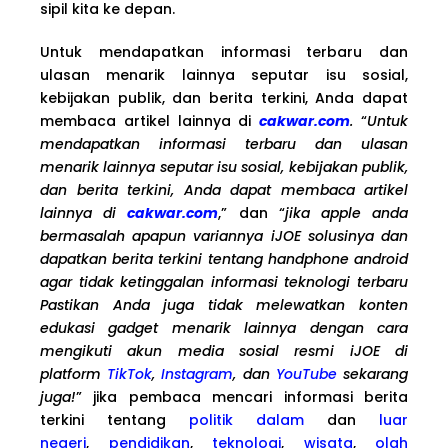
sipil kita ke depan.
Untuk mendapatkan informasi terbaru dan
ulasan menarik lainnya seputar isu sosial,
kebijakan publik, dan berita terkini, Anda dapat
membaca artikel lainnya di
cakwar.com
.
“
Untuk
mendapatkan informasi terbaru dan ulasan
menarik lainnya seputar isu sosial, kebijakan publik,
dan berita terkini, Anda dapat membaca artikel
lainnya di
cakwar.com
,” dan “
jika apple anda
bermasalah apapun variannya iJOE solusinya dan
dapatkan berita terkini tentang handphone android
agar tidak ketinggalan informasi teknologi terbaru
Pastikan Anda juga tidak melewatkan konten
edukasi gadget menarik lainnya dengan cara
mengikuti akun media sosial resmi iJOE di
platform
TikTok
,
Instagram
, dan
YouTube
sekarang
juga!
” jika pembaca mencari informasi berita
terkini tentang
politik dalam
dan
luar
negeri
,
pendidikan
,
teknologi
,
wisata
,
olah