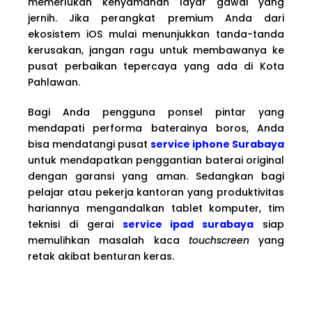
memerlukan kenyamanan layar gawai yang
jernih. Jika perangkat premium Anda dari
ekosistem iOS mulai menunjukkan tanda-tanda
kerusakan, jangan ragu untuk membawanya ke
pusat perbaikan tepercaya yang ada di Kota
Pahlawan.
Bagi Anda pengguna ponsel pintar yang
mendapati performa baterainya boros, Anda
bisa mendatangi pusat
service iphone Surabaya
untuk mendapatkan penggantian baterai original
dengan garansi yang aman. Sedangkan bagi
pelajar atau pekerja kantoran yang produktivitas
hariannya mengandalkan tablet komputer, tim
teknisi di gerai
service ipad surabaya
siap
memulihkan masalah kaca
touchscreen
yang
retak akibat benturan keras.