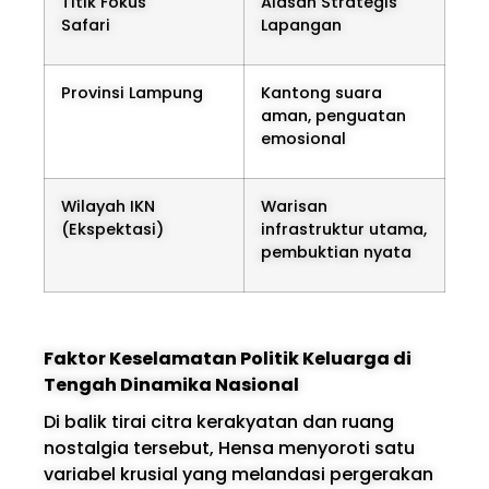
Titik Fokus
Alasan Strategis
Safari
Lapangan
Provinsi Lampung
Kantong suara
aman, penguatan
emosional
Wilayah IKN
Warisan
(Ekspektasi)
infrastruktur utama,
pembuktian nyata
Faktor Keselamatan Politik Keluarga di
Tengah Dinamika Nasional
Di balik tirai citra kerakyatan dan ruang
nostalgia tersebut, Hensa menyoroti satu
variabel krusial yang melandasi pergerakan