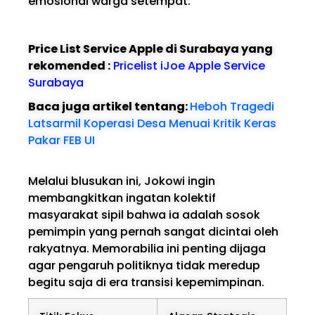
emosional warga setempat.
Price List Service Apple di Surabaya yang
rekomended :
Pricelist iJoe Apple Service
Surabaya
Baca juga artikel tentang:
Heboh Tragedi
Latsarmil Koperasi Desa Menuai Kritik Keras
Pakar FEB UI
Melalui blusukan ini, Jokowi ingin
membangkitkan ingatan kolektif
masyarakat sipil bahwa ia adalah sosok
pemimpin yang pernah sangat dicintai oleh
rakyatnya. Memorabilia ini penting dijaga
agar pengaruh politiknya tidak meredup
begitu saja di era transisi kepemimpinan.