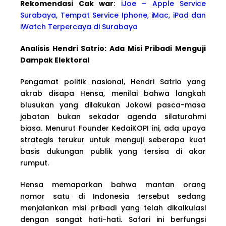
Rekomendasi Cak war
:
iJoe – Apple Service
Surabaya, Tempat Service Iphone, iMac, iPad dan
iWatch Terpercaya di Surabaya
Analisis Hendri Satrio: Ada Misi Pribadi Menguji
Dampak Elektoral
Pengamat politik nasional, Hendri Satrio yang
akrab disapa Hensa, menilai bahwa langkah
blusukan yang dilakukan Jokowi pasca-masa
jabatan bukan sekadar agenda silaturahmi
biasa. Menurut Founder KedaiKOPI ini, ada upaya
strategis terukur untuk menguji seberapa kuat
basis dukungan publik yang tersisa di akar
rumput.
Hensa memaparkan bahwa mantan orang
nomor satu di Indonesia tersebut sedang
menjalankan misi pribadi yang telah dikalkulasi
dengan sangat hati-hati. Safari ini berfungsi