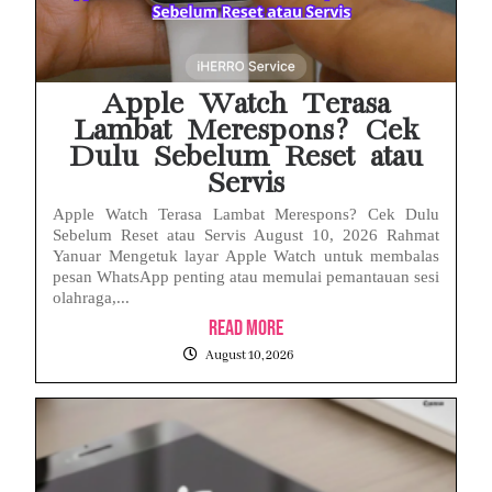
Babak Baru Kasus Febrie Adriansyah, Rencana Praperadilan Penyitaan Emas dan Uang Tunai Jadi Sorotan
Baterai Apple Watch Cepat Boros? Ini Penyebab dan Cara Mengatasinya
Apple Watch Terasa
Lambat Merespons? Cek
Dulu Sebelum Reset atau
Servis
Apple Watch Terasa Lambat Merespons? Cek Dulu
Sebelum Reset atau Servis August 10, 2026 Rahmat
Yanuar Mengetuk layar Apple Watch untuk membalas
pesan WhatsApp penting atau memulai pemantauan sesi
olahraga,...
Read More
August 10, 2026