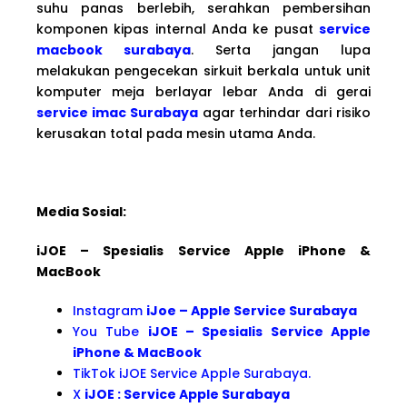
suhu panas berlebih, serahkan pembersihan
komponen kipas internal Anda ke pusat
service
macbook surabaya
. Serta jangan lupa
melakukan pengecekan sirkuit berkala untuk unit
komputer meja berlayar lebar Anda di gerai
service imac Surabaya
agar terhindar dari risiko
kerusakan total pada mesin utama Anda.
Media Sosial:
iJOE – Spesialis Service Apple iPhone &
MacBook
Instagram
iJoe – Apple Service Surabaya
You Tube
iJOE – Spesialis Service Apple
iPhone & MacBook
TikTok iJOE Service Apple Surabaya.
X
iJOE : Service Apple Surabaya