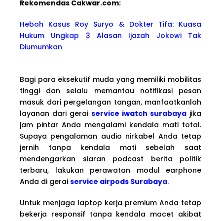
Rekomendas Cakwa
r.com:
Heboh Kasus Roy Suryo & Dokter Tifa: Kuasa
Hukum Ungkap 3 Alasan Ijazah Jokowi Tak
Diumumkan
Bagi para eksekutif muda yang memiliki mobilitas
tinggi dan selalu memantau notifikasi pesan
masuk dari pergelangan tangan, manfaatkanlah
layanan dari gerai
service iwatch surabaya
jika
jam pintar Anda mengalami kendala mati total.
Supaya pengalaman audio nirkabel Anda tetap
jernih tanpa kendala mati sebelah saat
mendengarkan siaran podcast berita politik
terbaru, lakukan perawatan modul earphone
Anda di gerai
service airpods Surabaya
.
Untuk menjaga laptop kerja premium Anda tetap
bekerja responsif tanpa kendala macet akibat