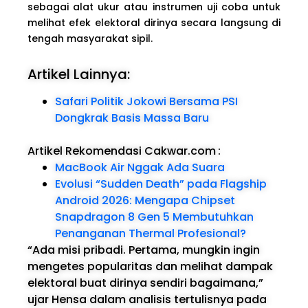
sebagai alat ukur atau instrumen uji coba untuk
melihat efek elektoral dirinya secara langsung di
tengah masyarakat sipil.
Artikel Lainnya:
Safari Politik Jokowi Bersama PSI
Dongkrak Basis Massa Baru
Artikel Rekomendasi Cakwar.com
:
MacBook Air Nggak Ada Suara
Evolusi “Sudden Death” pada Flagship
Android 2026: Mengapa Chipset
Snapdragon 8 Gen 5 Membutuhkan
Penanganan Thermal Profesional?
“Ada misi pribadi. Pertama, mungkin ingin
mengetes popularitas dan melihat dampak
elektoral buat dirinya sendiri bagaimana,”
ujar Hensa dalam analisis tertulisnya pada