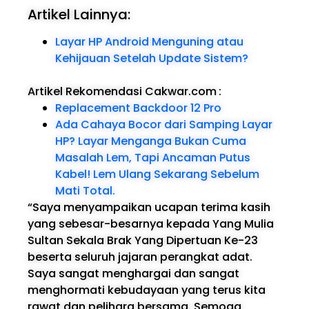
Artikel Lainnya:
Layar HP Android Menguning atau
Kehijauan Setelah Update Sistem?
Artikel Rekomendasi Cakwar.com
:
Replacement Backdoor 12 Pro
Ada Cahaya Bocor dari Samping Layar
HP? Layar Menganga Bukan Cuma
Masalah Lem, Tapi Ancaman Putus
Kabel! Lem Ulang Sekarang Sebelum
Mati Total.
“Saya menyampaikan ucapan terima kasih
yang sebesar-besarnya kepada Yang Mulia
Sultan Sekala Brak Yang Dipertuan Ke-23
beserta seluruh jajaran perangkat adat.
Saya sangat menghargai dan sangat
menghormati kebudayaan yang terus kita
rawat dan pelihara bersama. Semoga