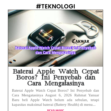
#TEKNOLOGI
Baterai Apple Watch Cepat
Boros? Ini Penyebab dan
Cara Mengatasinya
Baterai Apple Watch Cepat Boros? Ini Penyebab dan
Cara Mengatasinya August 6, 2026 Rahmat Yanuar
Baru beli Apple Watch belum ada sebulan, tetapi
kapasitas maksimal baterai (Battery Health) di menu...