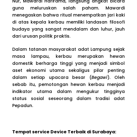
Nur, Mawardi Harirama, langsung angkat bicara
guna meluruskan salah paham. Mawardi
menegaskan bahwa ritual menempatkan jari kaki
di atas kepala kerbau memiliki landasan filosofi
budaya yang sangat mendalam dan luhur, jauh
dari urusan politik praktis.
Dalam tatanan masyarakat adat Lampung sejak
masa lampau, kerbau merupakan hewan
domestik berharga tinggi yang menjadi simbol
aset ekonomi utama sekaligus pilar penting
dalam setiap upacara besar (
Begawi
). Oleh
sebab itu, pemotongan hewan kerbau menjadi
indikator utama dalam mengukur tingginya
status sosial seseorang dalam tradisi adat
Pepadun.
Tempat service Device Terbaik di Surabaya: