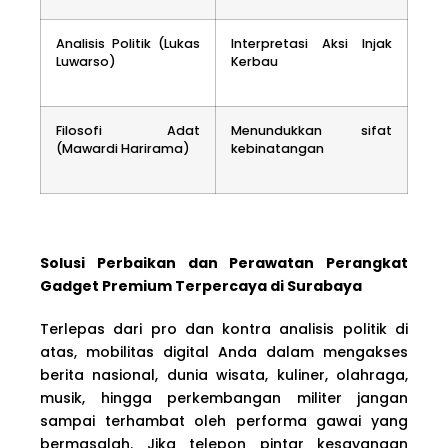
Analisis Politik (Lukas
Interpretasi Aksi Injak
Luwarso)
Kerbau
Filosofi Adat
Menundukkan sifat
(Mawardi Harirama)
kebinatangan
Solusi Perbaikan dan Perawatan Perangkat
Gadget Premium Terpercaya di Surabaya
Terlepas dari pro dan kontra analisis politik di
atas, mobilitas digital Anda dalam mengakses
berita nasional, dunia wisata, kuliner, olahraga,
musik, hingga perkembangan militer jangan
sampai terhambat oleh performa gawai yang
bermasalah. Jika telepon pintar kesayangan