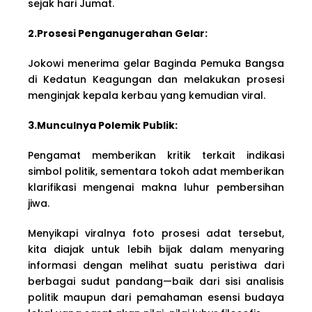
sejak hari Jumat.
2.Prosesi Penganugerahan Gelar:
Jokowi menerima gelar Baginda Pemuka Bangsa
di Kedatun Keagungan dan melakukan prosesi
menginjak kepala kerbau yang kemudian viral.
3.Munculnya Polemik Publik:
Pengamat memberikan kritik terkait indikasi
simbol politik, sementara tokoh adat memberikan
klarifikasi mengenai makna luhur pembersihan
jiwa.
Menyikapi viralnya foto prosesi adat tersebut,
kita diajak untuk lebih bijak dalam menyaring
informasi dengan melihat suatu peristiwa dari
berbagai sudut pandang—baik dari sisi analisis
politik maupun dari pemahaman esensi budaya