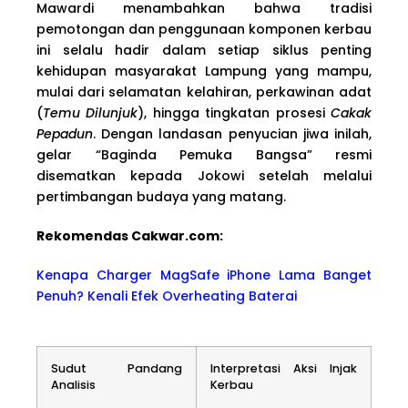
Mawardi menambahkan bahwa tradisi
pemotongan dan penggunaan komponen kerbau
ini selalu hadir dalam setiap siklus penting
kehidupan masyarakat Lampung yang mampu,
mulai dari selamatan kelahiran, perkawinan adat
(
Temu Dilunjuk
), hingga tingkatan prosesi
Cakak
Pepadun
. Dengan landasan penyucian jiwa inilah,
gelar “Baginda Pemuka Bangsa” resmi
disematkan kepada Jokowi setelah melalui
pertimbangan budaya yang matang.
Rekomendas Cakwa
r.com:
Kenapa Charger MagSafe iPhone Lama Banget
Penuh? Kenali Efek Overheating Baterai
Sudut Pandang
Interpretasi Aksi Injak
Analisis
Kerbau