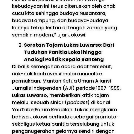
kebudayaan ini terus diteruskan oleh anak
cucu kita sehingga budaya Nusantara,
budaya Lampung, dan budaya-budaya
lainnya tetap lestari di tengah zaman yang
semakin modern,” ujar Jokowi.
Sorotan Tajam Lukas Luwarso: Dari
Tuduhan Panitia Lokal hingga
Analogi Politik Kepala Banteng
Di balik kemegahan acara adat tersebut,
riak-riak kontroversi mulai muncul ke
permukaan. Mantan Ketua Umum Aliansi
Jurnalis Independen (AJI) periode 1997-1999,
Lukas Luwarso, memberikan kritik tajam
melalui sebuah siniar (
podcast
) di kanal
YouTube Forum Keadilan. Lukas mengklaim
bahwa Jokowi bertindak sebagai promotor
sekaligus ketua panitia terselubung untuk
penganugerahan gelarnya sendiri dengan