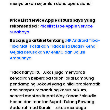
menyalurkan sejumlah dana operasional.
Price List Service Apple di Surabaya yang
rekomended :
Pricelist iJoe Apple Service
Surabaya
Baca juga artikel tentang:
HP Android Tiba-
Tiba Mati Total dan Tidak Bisa Dicas? Kenali
Gejala Kerusakan IC eMMC dan Solusi
Ampuhnya
Tidak hanya itu, Lukas juga menyoroti
kehadiran beberapa tokoh lokal Lampung
pendamping Jokowi yang dinilai problematik
dan sempat tersandung kasus hukum,
seperti mantan Bupati Way Kanan Zainudin
Hasan dan mantan Bupati Tulang Bawang
Abdurrahmad Sarbini. Lukas menduga