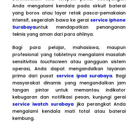
Anda mengalami kendala pada sirkuit baterai
yang boros atau layar retak pasca-pemakaian
intensif, segeralah bawa ke gerai
service iphone
Surabaya
untuk mendapatkan penanganan
teknis yang aman dari para ahlinya.
Bagi para pelajar, mahasiswa, maupun
profesional yang tabletnya mengalami masalah
sensitivitas
touchscreen
atau gangguan sistem
operasi, Anda dapat mengandalkan layanan
prima dari pusat
service ipad surabaya
. Bagi
masyarakat dinamis yang mengandalkan jam
tangan pintar untuk memantau indikator
kebugaran dan notifikasi pesan, kunjungi gerai
service iwatch surabaya
jika perangkat Anda
mengalami kendala mati total atau baterai
kembung.