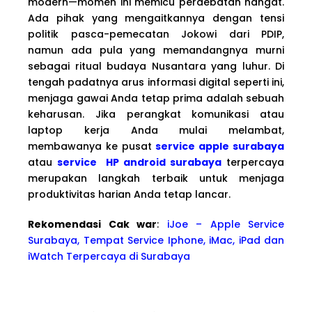
modern—momen ini memicu perdebatan hangat.
Ada pihak yang mengaitkannya dengan tensi
politik pasca-pemecatan Jokowi dari PDIP,
namun ada pula yang memandangnya murni
sebagai ritual budaya Nusantara yang luhur. Di
tengah padatnya arus informasi digital seperti ini,
menjaga gawai Anda tetap prima adalah sebuah
keharusan. Jika perangkat komunikasi atau
laptop kerja Anda mulai melambat,
membawanya ke pusat
service apple surabaya
atau
service HP android surabaya
terpercaya
merupakan langkah terbaik untuk menjaga
produktivitas harian Anda tetap lancar.
Rekomendasi Cak war
:
iJoe – Apple Service
Surabaya, Tempat Service Iphone, iMac, iPad dan
iWatch Terpercaya di Surabaya