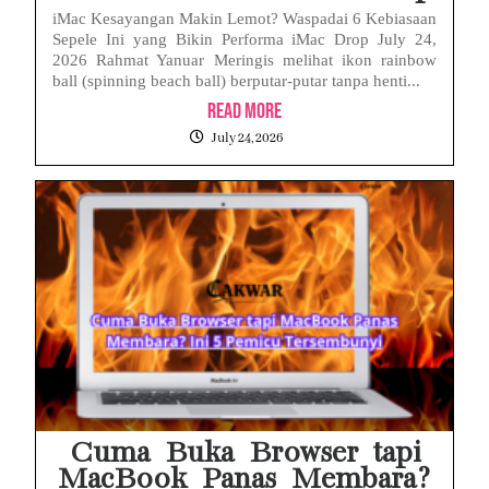
iMac Kesayangan Makin Lemot? Waspadai 6 Kebiasaan
Sepele Ini yang Bikin Performa iMac Drop July 24,
2026 Rahmat Yanuar Meringis melihat ikon rainbow
ball (spinning beach ball) berputar-putar tanpa henti...
Read More
July 24, 2026
Cuma Buka Browser tapi
MacBook Panas Membara?