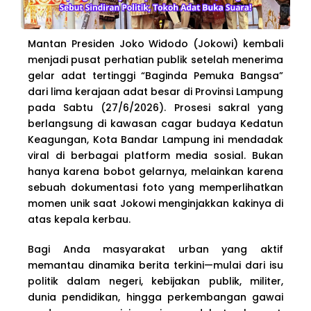
Mantan Presiden Joko Widodo (Jokowi) kembali
menjadi pusat perhatian publik setelah menerima
gelar adat tertinggi “Baginda Pemuka Bangsa”
dari lima kerajaan adat besar di Provinsi Lampung
pada Sabtu (27/6/2026). Prosesi sakral yang
berlangsung di kawasan cagar budaya Kedatun
Keagungan, Kota Bandar Lampung ini mendadak
viral di berbagai platform media sosial. Bukan
hanya karena bobot gelarnya, melainkan karena
sebuah dokumentasi foto yang memperlihatkan
momen unik saat Jokowi menginjakkan kakinya di
atas kepala kerbau.
Bagi Anda masyarakat urban yang aktif
memantau dinamika berita terkini—mulai dari isu
politik dalam negeri, kebijakan publik, militer,
dunia pendidikan, hingga perkembangan gawai