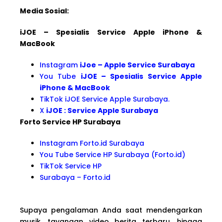
Media Sosial:
iJOE – Spesialis Service Apple iPhone &
MacBook
Instagram
iJoe – Apple Service Surabaya
You Tube
iJOE – Spesialis Service Apple
iPhone & MacBook
TikTok iJOE Service Apple Surabaya.
X
iJOE : Service Apple Surabaya
Forto Service HP Surabaya
Instagram Forto.id Surabaya
You Tube Service HP Surabaya (Forto.id)
TikTok Service HP
Surabaya – Forto.id
Supaya pengalaman Anda saat mendengarkan
musik, tayangan video berita terbaru, hingga