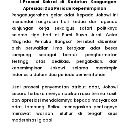
Prosesi Sakral di Kedatun Keagungan:
Apresiasi Dua Periode Kepemimpinan
Penganugerahan gelar adat kepada Jokowi ini
menandai rangkaian hari kedua dari agenda
kunjungan kerja sekaligus safari politiknya
selama tiga hari di Bumi Ruwa Jurai. Gelar
“Baginda Pemuka Bangsa” tersebut diberikan
oleh perwakilan lima kerajaan adat besar
Lampung sebagai bentuk penghormatan
tertinggi atas dedikasi, pengabdian, dan
kepemimpinan Jokowi selama memimpin
Indonesia dalam dua periode pemerintahan.
Usai prosesi penyematan atribut adat, Jokowi
secara terbuka menyampaikan rasa terima kasih
dan apresiasi mendalamnya kepada masyarakat
adat Lampung. Beliau menegaskan pentingnya
merawat warisan leluhur di tengah arus
modernisasi global.