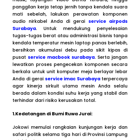
panggilan kerja tetap jernih tanpa kendala suara
mati sebelah, lakukan perawatan komponen
audio nirkabel Anda di gerai
service airpods
Surabaya
. Untuk mendukung penyelesaian
tugas-tugas berat atau administrasi bisnis tanpa
kendala temperatur mesin laptop panas berlebih,
bersihkan akumulasi debu pada sikit kipas di
pusat
service macbook surabaya
. Serta jangan
lewatkan proses pengecekan komponen secara
berkala untuk unit komputer meja berlayar lebar
Anda di gerai
service imac Surabaya
terpercaya
agar kinerja sirkuit utama mesin Anda selalu
berada dalam kondisi suhu kerja yang stabil dan
terhindar dari risiko kerusakan total.
1.Kedatangan di Bumi Ruwa Jurai:
Jokowi memulai rangkaian kunjungan kerja dan
safari politik selama tiga hari di Provinsi Lampung