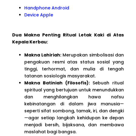
Handphone Android
Device Apple
Dua Makna Penting Ritual Letak Kaki di Atas
Kepala Kerbau:
Makna Lahiriah:
Merupakan simbolisasi dan
pengakuan resmi atas status sosial yang
tinggi, terhormat, dan mulia di tengah
tatanan sosiologis masyarakat.
Makna Batiniah (Filosofis):
Sebuah ritual
spiritual yang bertujuan untuk menundukkan
dan menghilangkan hawa nafsu
kebinatangan di dalam jiwa manusia—
seperti sifat sombong, tamak, iri, dan dengki
—agar setiap langkah kehidupan ke depan
menjadi bersih, bijaksana, dan membawa
maslahat bagi bangsa.