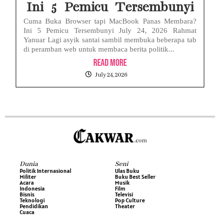
Ini 5 Pemicu Tersembunyi
Cuma Buka Browser tapi MacBook Panas Membara?
Ini 5 Pemicu Tersembunyi July 24, 2026 Rahmat
Yanuar Lagi asyik santai sambil membuka beberapa tab
di peramban web untuk membaca berita politik...
Read More
July 24, 2026
Dunia
Seni
Politik Internasional
Ulas Buku
Militer
Buku Best Seller
Acara
Musik
Indonesia
Film
Bisnis
Televisi
Teknologi
Pop Culture
Pendidikan
Theater
Cuaca