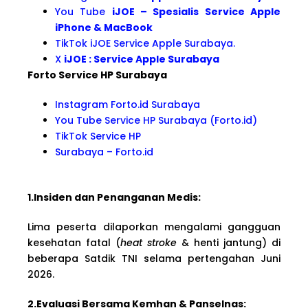
You Tube
iJOE – Spesialis Service Apple
iPhone & MacBook
TikTok iJOE Service Apple Surabaya.
X
iJOE : Service Apple Surabaya
Forto Service HP Surabaya
Instagram Forto.id Surabaya
You Tube Service HP Surabaya (Forto.id)
TikTok Service HP
Surabaya – Forto.id
1.Insiden dan Penanganan Medis:
Lima peserta dilaporkan mengalami gangguan
kesehatan fatal (
heat stroke
& henti jantung) di
beberapa Satdik TNI selama pertengahan Juni
2026.
2.Evaluasi Bersama Kemhan & Panselnas: