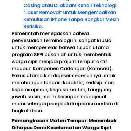
Casing atau Dilakban! Kenali Teknologi
“Laser Removal” untuk Mengembalikan
Kemulusan iPhone Tanpa Bongkar Mesin
Berisiko.
Pemerintah menegaskan bahwa
penyesuaian terminologi ini sangat krusial
untuk memperjelas bahwa tujuan utama
program SPPI bukanlah untuk membentuk
warga sipil menjadi prajurit tempur aktif
maupun Komponen Cadangan (Komcad).
Fokus utama kini digeser sepenuhnya untuk
membangun fondasi karakter, kedisiplinan,
kepemimpinan, kerja sama tim, tanggung
jawab sosial, serta kesiapan manajerial
murni sebagai pengelola koperasi modern di
tingkat desa.
Pemangkasan Materi Tempur: Menembak
Dihapus Demi Keselamatan Warga Sipil