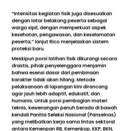
“Intensitas kegiatan fisik juga disesuaikan
dengan latar belakang peserta sebagai
warga sipil, dengan memperkuat aspek
kesehatan, pengawasan, dan keselamatan
peserta,” lanjut Rico menjelaskan sistem
proteksi baru.
Meskipun porsi latihan fisik dikurangi secara
drastis, pihak penyelenggara menjamin
bahwa esensi dasar dari pembinaan
karakter tidak akan hilang. Metode
pelaksanaan di lapangan kini dirancang
agar jauh lebih adaptif, edukatif, dan
humanis. Untuk porsi pembagian materi
teknis, kewenangan penuh berada di bawah
kendali Panitia Seleksi Nasional (Panselnas)
yang melibatkan kerja sama lintas sektoral
antara Kemenpan RB, Kemenkop, KKP, BKN,