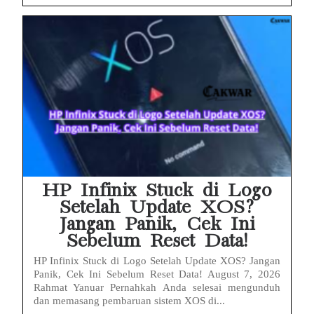
HP Infinix Stuck di Logo
Setelah Update XOS?
Jangan Panik, Cek Ini
Sebelum Reset Data!
HP Infinix Stuck di Logo Setelah Update XOS? Jangan
Panik, Cek Ini Sebelum Reset Data! August 7, 2026
Rahmat Yanuar Pernahkah Anda selesai mengunduh
dan memasang pembaruan sistem XOS di...