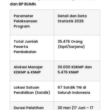
dan BP BUMN.
Parameter
Detail dan Data
Pelaksanaan
Statistik 2026
Program
Total Jumlah
35.476 Orang
Peserta
(Sipil/Sarjana)
Pembekalan
Alokasi Manajer
30.000 KDKMP dan
KDKMP & KNMP
5.476 KNMP
Lokasi Satuan
67 Satdik TNI di
Pendidikan (Satdik)
Seluruh Indonesia
Durasi Pelatihan
30 Hari (17 Juni – 17