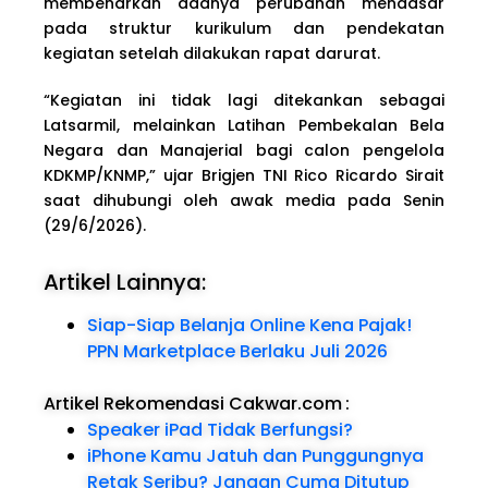
membenarkan adanya perubahan mendasar
pada struktur kurikulum dan pendekatan
kegiatan setelah dilakukan rapat darurat.
“Kegiatan ini tidak lagi ditekankan sebagai
Latsarmil, melainkan Latihan Pembekalan Bela
Negara dan Manajerial bagi calon pengelola
KDKMP/KNMP,” ujar Brigjen TNI Rico Ricardo Sirait
saat dihubungi oleh awak media pada Senin
(29/6/2026).
Artikel Lainnya:
Siap-Siap Belanja Online Kena Pajak!
PPN Marketplace Berlaku Juli 2026
Artikel Rekomendasi Cakwar.com
:
Speaker iPad Tidak Berfungsi?
iPhone Kamu Jatuh dan Punggungnya
Retak Seribu? Jangan Cuma Ditutup