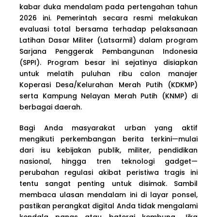
kabar duka mendalam pada pertengahan tahun
2026 ini. Pemerintah secara resmi melakukan
evaluasi total bersama terhadap pelaksanaan
Latihan Dasar Militer (Latsarmil) dalam program
Sarjana Penggerak Pembangunan Indonesia
(SPPI). Program besar ini sejatinya disiapkan
untuk melatih puluhan ribu calon manajer
Koperasi Desa/Kelurahan Merah Putih (KDKMP)
serta Kampung Nelayan Merah Putih (KNMP) di
berbagai daerah.
Bagi Anda masyarakat urban yang aktif
mengikuti perkembangan berita terkini—mulai
dari isu kebijakan publik, militer, pendidikan
nasional, hingga tren teknologi gadget—
perubahan regulasi akibat peristiwa tragis ini
tentu sangat penting untuk disimak. Sambil
membaca ulasan mendalam ini di layar ponsel,
pastikan perangkat digital Anda tidak mengalami
kendala panas atau baterai kembung. Jika