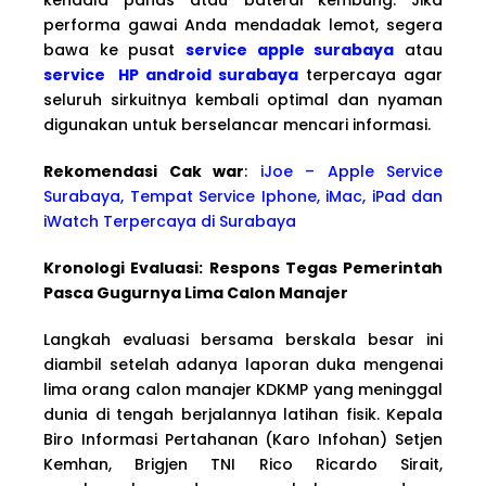
performa gawai Anda mendadak lemot, segera
bawa ke pusat
service apple surabaya
atau
service HP android surabaya
terpercaya agar
seluruh sirkuitnya kembali optimal dan nyaman
digunakan untuk berselancar mencari informasi.
Rekomendasi Cak war
:
iJoe – Apple Service
Surabaya, Tempat Service Iphone, iMac, iPad dan
iWatch Terpercaya di Surabaya
Kronologi Evaluasi: Respons Tegas Pemerintah
Pasca Gugurnya Lima Calon Manajer
Langkah evaluasi bersama berskala besar ini
diambil setelah adanya laporan duka mengenai
lima orang calon manajer KDKMP yang meninggal
dunia di tengah berjalannya latihan fisik. Kepala
Biro Informasi Pertahanan (Karo Infohan) Setjen
Kemhan, Brigjen TNI Rico Ricardo Sirait,