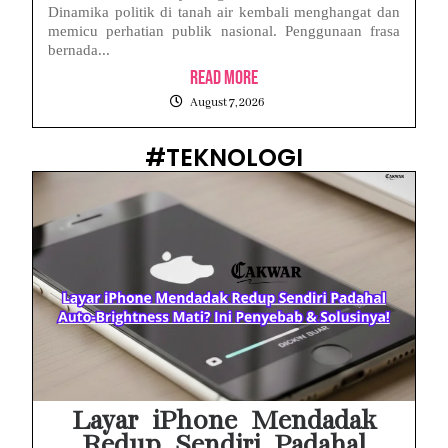
Dinamika politik di tanah air kembali menghangat dan
memicu perhatian publik nasional. Penggunaan frasa
bernada...
Read More
August 7, 2026
#TEKNOLOGI
Layar iPhone Mendadak
Redup Sendiri Padahal