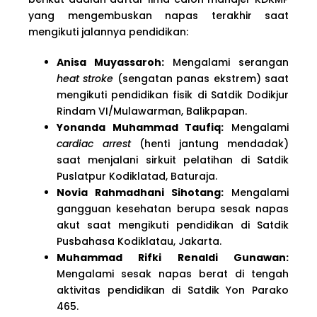
yang mengembuskan napas terakhir saat
mengikuti jalannya pendidikan:
Anisa Muyassaroh:
Mengalami serangan
heat stroke
(sengatan panas ekstrem) saat
mengikuti pendidikan fisik di Satdik Dodikjur
Rindam VI/Mulawarman, Balikpapan.
Yonanda Muhammad Taufiq:
Mengalami
cardiac arrest
(henti jantung mendadak)
saat menjalani sirkuit pelatihan di Satdik
Puslatpur Kodiklatad, Baturaja.
Novia Rahmadhani Sihotang:
Mengalami
gangguan kesehatan berupa sesak napas
akut saat mengikuti pendidikan di Satdik
Pusbahasa Kodiklatau, Jakarta.
Muhammad Rifki Renaldi Gunawan:
Mengalami sesak napas berat di tengah
aktivitas pendidikan di Satdik Yon Parako
465.