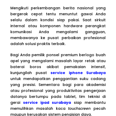
Mengikuti perkembangan berita nasional yang
bergerak cepat tentu menuntut gawai Anda
selalu dalam kondisi siap pakai. Saat sirkuit
internal atau komponen hardware perangkat
komunikasi Anda mengalami gangguan,
membawanya ke pusat perbaikan profesional
adalah solusi praktis terbaik.
Bagi Anda pemilik ponsel premium berlogo buah
apel yang mengalami masalah layar retak atau
baterai boros akibat pemakaian intensif,
kunjungilah pusat
service iphone Surabaya
untuk mendapatkan penggantian suku cadang
yang presisi. Sementara bagi para akademisi
atau profesional yang produktivitas pengerjaan
datanya bertumpu pada tablet, tim teknisi di
gerai
service ipad surabaya
siap membantu
memulihkan masalah kaca
touchscreen
pecah
maupun kerusakan sistem pengisian daya.