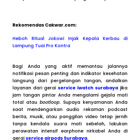
Rekomendas Cakwa
r.com:
Heboh Ritual Jokowi Injak Kepala Kerbau di
Lampung Tuai Pro Kontra
Bagi Anda yang aktif memantau jalannya
notifikasi pesan penting dan indikator kesehatan
langsung dari pergelangan tangan, andalkan
layanan dari gerai
service iwatch surabaya
jika
jam tangan pintar Anda mengalami gejala mati
total atau
bootloop
. Supaya kenyamanan Anda
saat mendengarkan audio rekaman podcast
berita, musik, atau panggilan video tetap jernih
tanpa kendala suara mati sebelah, lakukan
perawatan intensif earphone nirkabel Anda di
gerai
service airpods Surabaya
.