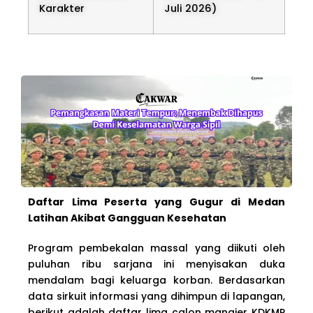
Karakter
Juli 2026)
Daftar Lima Peserta yang Gugur di Medan
Latihan Akibat Gangguan Kesehatan
Program pembekalan massal yang diikuti oleh
puluhan ribu sarjana ini menyisakan duka
mendalam bagi keluarga korban. Berdasarkan
data sirkuit informasi yang dihimpun di lapangan,
berikut adalah daftar lima calon manajer KDKMP