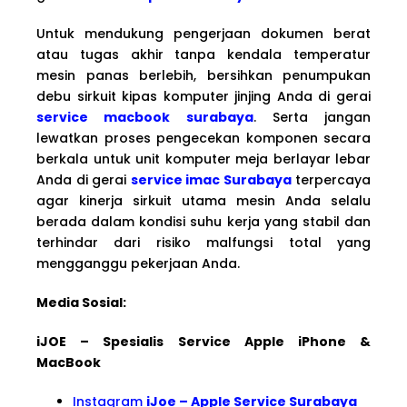
Untuk mendukung pengerjaan dokumen berat
atau tugas akhir tanpa kendala temperatur
mesin panas berlebih, bersihkan penumpukan
debu sirkuit kipas komputer jinjing Anda di gerai
service macbook surabaya
. Serta jangan
lewatkan proses pengecekan komponen secara
berkala untuk unit komputer meja berlayar lebar
Anda di gerai
service imac Surabaya
terpercaya
agar kinerja sirkuit utama mesin Anda selalu
berada dalam kondisi suhu kerja yang stabil dan
terhindar dari risiko malfungsi total yang
mengganggu pekerjaan Anda.
Media Sosial:
iJOE – Spesialis Service Apple iPhone &
MacBook
Instagram
iJoe – Apple Service Surabaya