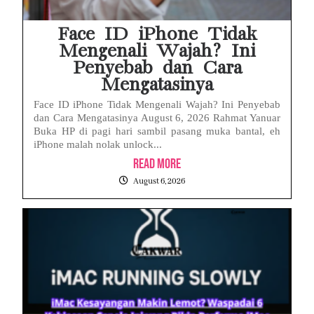
Face ID iPhone Tidak
Mengenali Wajah? Ini
Penyebab dan Cara
Mengatasinya
Face ID iPhone Tidak Mengenali Wajah? Ini Penyebab
dan Cara Mengatasinya August 6, 2026 Rahmat Yanuar
Buka HP di pagi hari sambil pasang muka bantal, eh
iPhone malah nolak unlock...
Read More
August 6, 2026