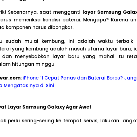
ik! Sebenarnya, saat mengganti
layar Samsung Gala
 harus memeriksa kondisi baterai. Mengapa? Karena u
ua komponen harus dibongkar.
u sudah mulai kembung, ini adalah waktu terbaik 
terai yang kembung adalah musuh utama layar baru; i
m dan menyebabkan layar baru yang mahal itu reta
alam hitungan minggu.
war.com:
iPhone 11 Cepat Panas dan Baterai Boros? Janga
 Mengatasinya di Sini!
awat Layar Samsung Galaxy Agar Awet
 perlu sering-sering ke tempat servis, lakukan lang