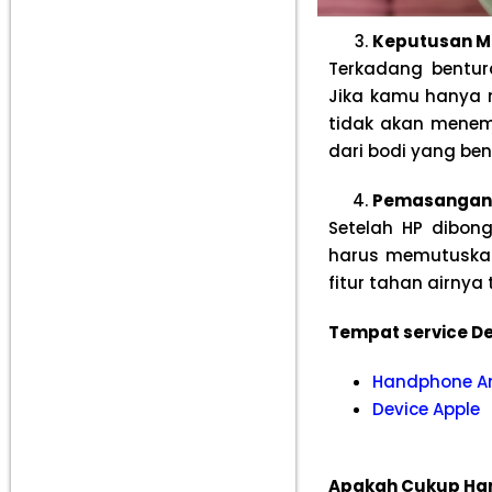
Keputusan M
Terkadang bentu
Jika kamu hanya 
tidak akan menem
dari bodi yang ben
Pemasangan 
Setelah HP dibong
harus memutuskan
fitur tahan airnya
Tempat service De
Handphone A
Device Apple
Apakah Cukup Han