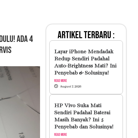
artikel terbaru :
Dulu! Ada 4
rvis
Layar iPhone Mendadak
Redup Sendiri Padahal
Auto-Brightness Mati? Ini
Penyebab & Solusinya!
Read More
August 7, 2026
HP Vivo Suka Mati
Sendiri Padahal Baterai
Masih Banyak? Ini 5
Penyebab dan Solusinya!
Read More