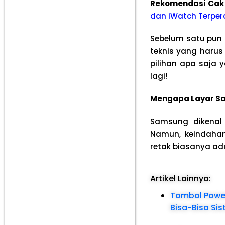
Rekomendasi Cak
dan iWatch Terper
Sebelum satu pun 
teknis yang harus 
pilihan apa saja
lagi!
Mengapa Layar Sa
Samsung dikenal 
Namun, keindahan
retak biasanya ada
Artikel Lainnya:
Tombol Power
Bisa-Bisa S