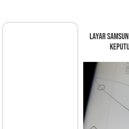
Layar Samsung
Keputu