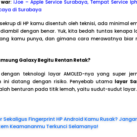
 war
:
iJoe – Apple Service Surabaya, Tempat Service Iph
caya di Surabaya
sekrup di HP kamu disentuh oleh teknisi, ada minimal 
diambil dengan benar. Yuk, kita bedah tuntas kenapa la
 yang kamu punya, dan gimana cara merawatnya biar 
msung Galaxy Begitu Rentan Retak?
dengan teknologi layar AMOLED-nya yang super jer
 ini datang dengan risiko. Penyebab utama
layar S
lah benturan pada titik lemah, yaitu sudut-sudut layar.
 Sekaligus Fingerprint HP Android Kamu Rusak? Jangan
istem Keamananmu Terkunci Selamanya!