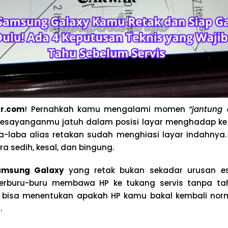
r.com
! Pernahkah kamu mengalami momen
“jantung 
esayanganmu jatuh dalam posisi layar menghadap ke
aba-laba alias retakan sudah menghiasi layar indahnya
a sedih, kesal, dan bingung.
amsung Galaxy
yang retak bukan sekadar urusan es
erburu-buru membawa HP ke tukang servis tanpa t
g bisa menentukan apakah HP kamu bakal kembali norm
.