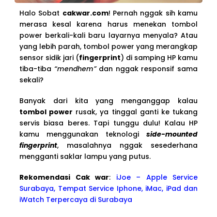
Halo Sobat
cakwar.com
! Pernah nggak sih kamu
merasa kesal karena harus menekan tombol
power berkali-kali baru layarnya menyala? Atau
yang lebih parah, tombol power yang merangkap
sensor sidik jari (
fingerprint
) di samping HP kamu
tiba-tiba
“mendhem”
dan nggak responsif sama
sekali?
Banyak dari kita yang menganggap kalau
tombol power
rusak, ya tinggal ganti ke tukang
servis biasa beres. Tapi tunggu dulu! Kalau HP
kamu menggunakan teknologi
side-mounted
fingerprint
, masalahnya nggak sesederhana
mengganti saklar lampu yang putus.
Rekomendasi Cak war
:
iJoe – Apple Service
Surabaya, Tempat Service Iphone, iMac, iPad dan
iWatch Terpercaya di Surabaya