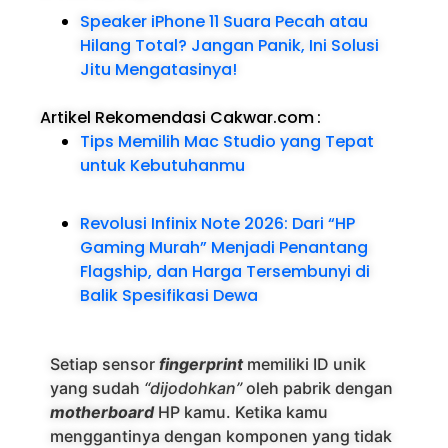
Speaker iPhone 11 Suara Pecah atau
Hilang Total? Jangan Panik, Ini Solusi
Jitu Mengatasinya!
Artikel Rekomendasi Cakwar.com
:
Tips Memilih Mac Studio yang Tepat
untuk Kebutuhanmu
Revolusi Infinix Note 2026: Dari “HP
Gaming Murah” Menjadi Penantang
Flagship, dan Harga Tersembunyi di
Balik Spesifikasi Dewa
Setiap sensor
fingerprint
memiliki ID unik
yang sudah
“dijodohkan”
oleh pabrik dengan
motherboard
HP kamu. Ketika kamu
menggantinya dengan komponen yang tidak