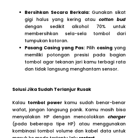
Bersihkan Secara Berkala:
Gunakan sikat
gigi halus yang kering atau
cotton bud
dengan sedikit alkohol 70% untuk
membersihkan sela-sela tombol dari
tumpukan kotoran.
Pasang Casing yang Pas:
Pilih
casing
yang
memiliki potongan presisi pada bagian
tombol agar tekanan jari kamu terbagi rata
dan tidak langsung menghantam sensor.
Solusi Jika Sudah Terlanjur Rusak
Kalau
tombol power
kamu sudah benar-benar
wafat, jangan langsung panik. Kamu masih bisa
menyalakan HP dengan mencolokkan
charger
(pada beberapa tipe HP) atau menggunakan
kombinasi tombol volume dan kabel data untuk
masuk ke mode tertentu lalu
restart
.