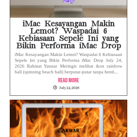
iMac Kesayangan Makin
Lemot? Waspadai 6
Kebiasaan Sepele Ini yang
Bikin Performa iMac Drop
iMac Kesayangan Makin Lemot? Waspadai 6 Kebiasaan
Sepele Ini yang Bikin Performa iMac Drop July 24,
2026 Rahmat Yanuar Meringis melihat ikon rainbow
ball (spinning beach ball) berputar-putar tanpa henti...
Read More
July 24, 2026