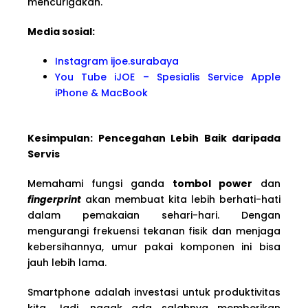
mencurigakan.
Media sosial:
Instagram ijoe.surabaya
You Tube iJOE – Spesialis Service Apple
iPhone & MacBook
Kesimpulan: Pencegahan Lebih Baik daripada
Servis
Memahami fungsi ganda
tombol power
dan
fingerprint
akan membuat kita lebih berhati-hati
dalam pemakaian sehari-hari. Dengan
mengurangi frekuensi tekanan fisik dan menjaga
kebersihannya, umur pakai komponen ini bisa
jauh lebih lama.
Smartphone adalah investasi untuk produktivitas
kita. Jadi, nggak ada salahnya memberikan