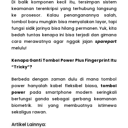
Di balik komponen kecil itu, tersimpan sistem
keamanan terenkripsi yang terhubung langsung
ke prosesor. Kalau penanganannya salah,
tombol baru mungkin bisa menyalakan layar, tapi
fungsi sidik jarinya bisa hilang permanen. Yuk, kita
bedah tuntas kenapa ini bisa terjadi dan gimana
cara merawatnya agar nggak jajan
sparepart
melulu!
Kenapa Ganti Tombol Power Plus Fingerprint Itu
“Tricky”?
Berbeda dengan zaman dulu di mana tombol
power hanyalah kabel fleksibel biasa,
tombol
power
pada smartphone modern seringkali
berfungsi ganda sebagai gerbang keamanan
biometrik. Ini yang membuatnya istimewa
sekaligus rawan.
Artikel Lainnya: