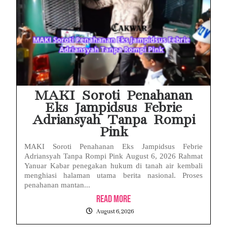
MAKI Soroti Penahanan
Eks Jampidsus Febrie
Adriansyah Tanpa Rompi
Pink
MAKI Soroti Penahanan Eks Jampidsus Febrie
Adriansyah Tanpa Rompi Pink August 6, 2026 Rahmat
Yanuar Kabar penegakan hukum di tanah air kembali
menghiasi halaman utama berita nasional. Proses
penahanan mantan...
Read More
August 6, 2026