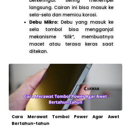
berkeringat sering menempel
langsung. Cairan ini bisa masuk ke
sela-sela dan memicu korosi.
Debu Mikro:
Debu yang masuk ke
sela tombol bisa mengganjal
mekanisme
“klik”
, membuatnya
macet atau terasa keras saat
ditekan.
Cara Merawat Tombol Power Agar Awet
Bertahun-tahun