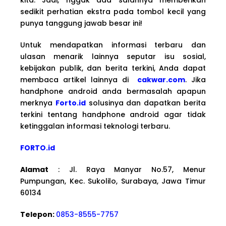
sedikit perhatian ekstra pada tombol kecil yang
punya tanggung jawab besar ini!
Untuk mendapatkan informasi terbaru dan
ulasan menarik lainnya seputar isu sosial,
kebijakan publik, dan berita terkini, Anda dapat
membaca artikel lainnya di
cakwar.com
. Jika
handphone android anda bermasalah apapun
merknya
Forto.id
solusinya dan dapatkan berita
terkini tentang handphone android agar tidak
ketinggalan informasi teknologi terbaru.
FORTO.id
Alamat
: Jl. Raya Manyar No.57, Menur
Pumpungan, Kec. Sukolilo, Surabaya, Jawa Timur
60134
Telepon:
0853-8555-7757