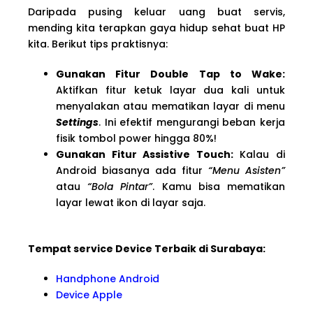
Daripada pusing keluar uang buat servis,
mending kita terapkan gaya hidup sehat buat HP
kita. Berikut tips praktisnya:
Gunakan Fitur Double Tap to Wake:
Aktifkan fitur ketuk layar dua kali untuk
menyalakan atau mematikan layar di menu
Settings
. Ini efektif mengurangi beban kerja
fisik tombol power hingga 80%!
Gunakan Fitur Assistive Touch:
Kalau di
Android biasanya ada fitur
“Menu Asisten”
atau
“Bola Pintar”
. Kamu bisa mematikan
layar lewat ikon di layar saja.
Tempat service Device Terbaik di Surabaya:
Handphone Android
Device Apple