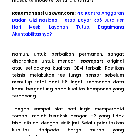
Rekomendasi Cakwar.com:
Pro Kontra Anggaran
Badan Gizi Nasional: Tetap Bayar Rp6 Juta Per
Hari Meski Layanan Tutup, Bagaimana
Akuntabilitasnya?
Namun, untuk perbaikan permanen, sangat
disarankan untuk mencari
sparepart
original
atau setidaknya kualitas OEM terbaik. Pastikan
teknisi melakukan tes fungsi sensor sebelum
menutup total bodi HP. Ingat, keamanan data
kamu bergantung pada kualitas komponen yang
terpasang.
Jangan sampai niat hati ingin memperbaiki
tombol, malah berakhir dengan HP yang tidak
bisa dikunci dengan sidik jari. Selalu prioritaskan
kualitas daripada harga murah yang