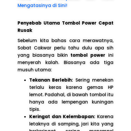
Mengatasinya di Sini!
Penyebab Utama Tombol Power Cepat
Rusak
Sebelum kita bahas cara merawatnya,
Sobat Cakwar perlu tahu dulu apa sih
yang biasanya bikin
tombol power
ini
menyerah kalah. Biasanya ada tiga
musuh utama:
Tekanan Berlebih:
Sering menekan
terlalu keras karena gemas HP
lemot. Padahal, di bawah tombol itu
hanya ada lempengan kuningan
tipis.
Keringat dan Kelembapan:
Karena
letaknya di samping, jari kita yang