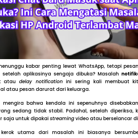
enunggu kabar penting lewat WhatsApp, tetapi pesan
 setelah aplikasinya sengaja dibuka? Masalah
notifi
k
atau
delay notification
ini sering kali membuat ki
sial atau pesan darurat dari keluarga.
mengira bahwa kendala ini sepenuhnya disebabkan 
yang sedang tidak stabil. Padahal, setelah diperiksa, k
r saja untuk dipakai
streaming
video atau berselancar di
 kerok utama dari masalah ini biasanya bersumbe