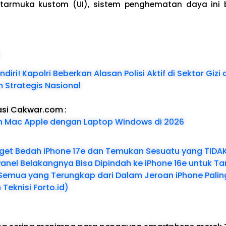
tarmuka kustom (UI), sistem penghematan daya ini be
:
diri! Kapolri Beberkan Alasan Polisi Aktif di Sektor Giz
 Strategis Nasional
asi Cakwar.com
:
n Mac Apple dengan Laptop Windows di 2026
get Bedah iPhone 17e dan Temukan Sesuatu yang TIDA
nel Belakangnya Bisa Dipindah ke iPhone 16e untuk 
 Semua yang Terungkap dari Dalam Jeroan iPhone Palin
Teknisi Forto.id)