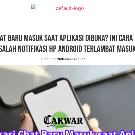
hat Baru Masuk saat Aplikasi Dibuka? Ini Cara
salah Notifikasi HP Android Terlambat Masu
June 10, 2026
Rahmat Yanuar