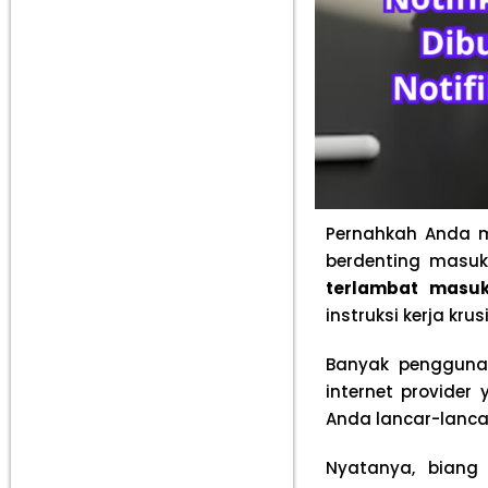
Pernahkah Anda m
berdenting masuk
terlambat masu
instruksi kerja kru
Banyak pengguna 
internet provider 
Anda lancar-lanca
Nyatanya, biang