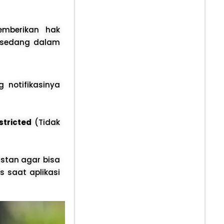
emberikan hak
l sedang dalam
g notifikasinya
stricted
(Tidak
stan agar bisa
s saat aplikasi