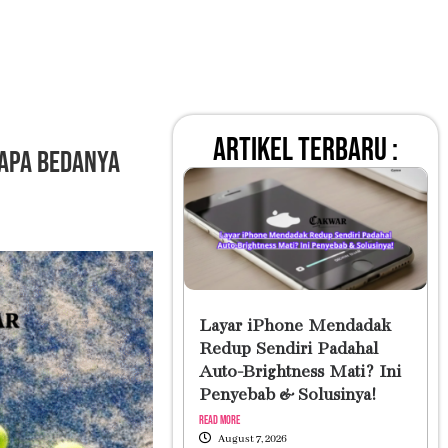
artikel terbaru :
 Apa Bedanya
Layar iPhone Mendadak
Redup Sendiri Padahal
Auto-Brightness Mati? Ini
Penyebab & Solusinya!
Read More
August 7, 2026