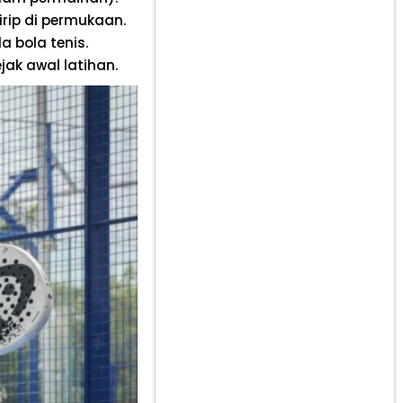
irip di permukaan.
a bola tenis.
jak awal latihan.