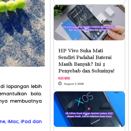
HP Vivo Suka Mati
Sendiri Padahal Baterai
Masih Banyak? Ini 5
Penyebab dan Solusinya!
Read More
August 7, 2026
di lapangan lebih
emantulkan bola.
pannya membuatnya
ne, iMac, iPad dan