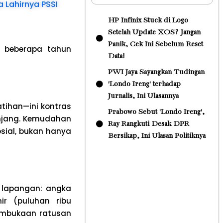
 Lahirnya PSSI
HP Infinix Stuck di Logo
Setelah Update XOS? Jangan
Panik, Cek Ini Sebelum Reset
m beberapa tahun
Data!
PWI Jaya Sayangkan Tudingan
'Londo Ireng' terhadap
Jurnalis, Ini Ulasannya
tihan—ini kontras
Prabowo Sebut 'Londo Ireng',
anjang. Kemudahan
Ray Rangkuti Desak DPR
sial, bukan hanya
Bersikap, Ini Ulasan Politiknya
 lapangan: angka
ir (puluhan ribu
embukaan ratusan