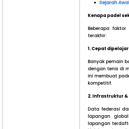
Sejarah Awal
Kenapa padel sek
Beberapa faktor
terakhir:
1. Cepat dipelaja
Banyak pemain ba
dengan tenis di 
ini membuat pade
kompetitif.
2. Infrastruktur 
Data federasi d
lapangan global
lapangan terdaf