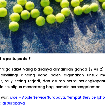
: apa itu padel?
hraga raket yang biasanya dimainkan ganda (2 vs 2) 
s, dikelilingi dinding yang boleh digunakan untuk m
, rally sering terjadi, dan aturan serta perlengka
la sekaligus menantang bagi pemain berpengalaman.
 war:
iJoe – Apple Service Surabaya, Tempat Service Ipho
a di Surabaya