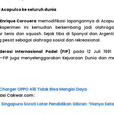
i Acapulco ke seluruh dunia
Enrique Corcuera
memodifikasi lapangannya di Acapul
eksperimen ini kemudian berkembang jadi olahraga
 tenis dan squash. Sejak tiba di Spanyol dan Argent
 pesat sebagai olahraga sosial dan rekreasional.
derasi Internasional Padel (FIP)
pada 12 Juli 1991
al—FIP juga menyelenggarakan Kejuaraan Dunia dan m
 Charger OPPO A16 Tidak Bisa Mengisi Daya
dasi Cakwar.com
:
 Singapura Soroti Latar Pendidikan Gibran: “Hanya Seta