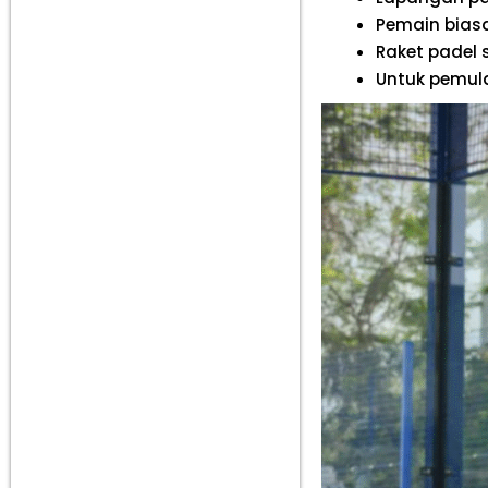
Pemain biasa
Raket padel s
Untuk pemula