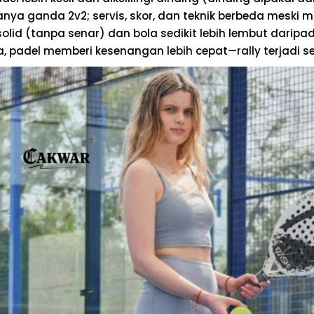
nya ganda 2v2; servis, skor, dan teknik berbeda meski m
olid (tanpa senar) dan bola sedikit lebih lembut daripad
, padel memberi kesenangan lebih cepat—rally terjadi se