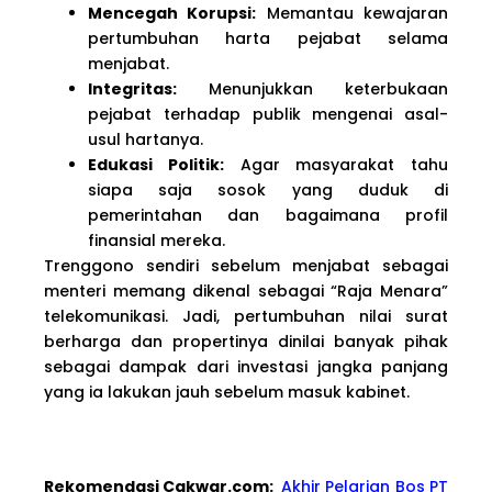
Mencegah Korupsi:
Memantau kewajaran
pertumbuhan harta pejabat selama
menjabat.
Integritas:
Menunjukkan keterbukaan
pejabat terhadap publik mengenai asal-
usul hartanya.
Edukasi Politik:
Agar masyarakat tahu
siapa saja sosok yang duduk di
pemerintahan dan bagaimana profil
finansial mereka.
Trenggono sendiri sebelum menjabat sebagai
menteri memang dikenal sebagai “Raja Menara”
telekomunikasi. Jadi, pertumbuhan nilai surat
berharga dan propertinya dinilai banyak pihak
sebagai dampak dari investasi jangka panjang
yang ia lakukan jauh sebelum masuk kabinet.
Rekomendasi Cakwa
r.com:
Akhir Pelarian Bos PT