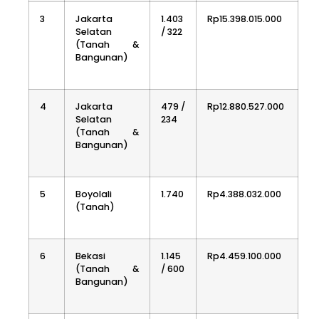
3
Jakarta
1.403
Rp15.398.015.000
Selatan
/ 322
(Tanah &
Bangunan)
4
Jakarta
479 /
Rp12.880.527.000
Selatan
234
(Tanah &
Bangunan)
5
Boyolali
1.740
Rp4.388.032.000
(Tanah)
6
Bekasi
1.145
Rp4.459.100.000
(Tanah &
/ 600
Bangunan)