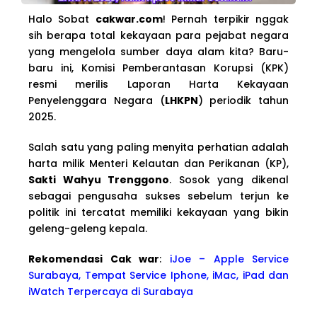
Halo Sobat
cakwar.com
! Pernah terpikir nggak
sih berapa total kekayaan para pejabat negara
yang mengelola sumber daya alam kita? Baru-
baru ini, Komisi Pemberantasan Korupsi (KPK)
resmi merilis Laporan Harta Kekayaan
Penyelenggara Negara (
LHKPN
) periodik tahun
2025.
Salah satu yang paling menyita perhatian adalah
harta milik Menteri Kelautan dan Perikanan (KP),
Sakti Wahyu Trenggono
. Sosok yang dikenal
sebagai pengusaha sukses sebelum terjun ke
politik ini tercatat memiliki kekayaan yang bikin
geleng-geleng kepala.
Rekomendasi Cak war
:
iJoe – Apple Service
Surabaya, Tempat Service Iphone, iMac, iPad dan
iWatch Terpercaya di Surabaya