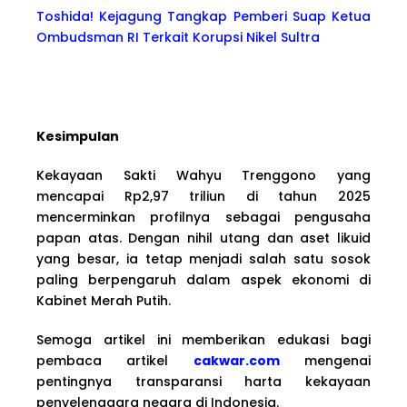
Toshida! Kejagung Tangkap Pemberi Suap Ketua
Ombudsman RI Terkait Korupsi Nikel Sultra
Kesimpulan
Kekayaan Sakti Wahyu Trenggono yang
mencapai Rp2,97 triliun di tahun 2025
mencerminkan profilnya sebagai pengusaha
papan atas. Dengan nihil utang dan aset likuid
yang besar, ia tetap menjadi salah satu sosok
paling berpengaruh dalam aspek ekonomi di
Kabinet Merah Putih.
Semoga artikel ini memberikan edukasi bagi
pembaca artikel
cakwar.com
mengenai
pentingnya transparansi harta kekayaan
penyelenggara negara di Indonesia.