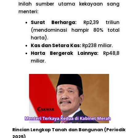
Inilah sumber utama kekayaan sang
menteri:
Surat Berharga:
Rp2,39 triliun
(mendominasi hampir 80% total
harta).
Kas dan Setara Kas:
Rp238 miliar.
Harta Bergerak Lainnya:
Rp48,8
miliar.
Rincian Lengkap Tanah dan Bangunan (Periodik
2025)