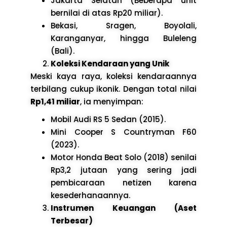
Jakarta Selatan (Beberapa unit
bernilai di atas Rp20 miliar).
Bekasi, Sragen, Boyolali,
Karanganyar, hingga Buleleng
(Bali).
Koleksi Kendaraan yang Unik
Meski kaya raya, koleksi kendaraannya
terbilang cukup ikonik. Dengan total nilai
Rp1,41 miliar
, ia menyimpan:
Mobil Audi RS 5 Sedan (2015).
Mini Cooper S Countryman F60
(2023).
Motor Honda Beat Solo (2018) senilai
Rp3,2 jutaan yang sering jadi
pembicaraan netizen karena
kesederhanaannya.
Instrumen Keuangan (Aset
Terbesar)