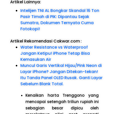
Artikel Lainnya:
Intelijen TNI AL Bongkar Skandal 16 Ton
Pasir Timah di PIK: Dipantau Sejak
Sumatra, Dokumen Ternyata Cuma
Fotokopi!
Artikel Rekomendasi Cakwar.com
:
Water Resistance vs Waterproof
Jangan Ketipu! iPhone Tetap Bisa
Kemasukan Air
Muncul Garis Vertikal Hijau/Pink Neon di
Layar iPhone? Jangan Ditekan-tekan!
Itu Tanda Panel OLED Rusak. Ganti Layar
Sebelum Blank Total.
Kenaikan harta Trenggono yang
mencapai setengah triliun rupiah ini
sebagian besar dipicu oleh