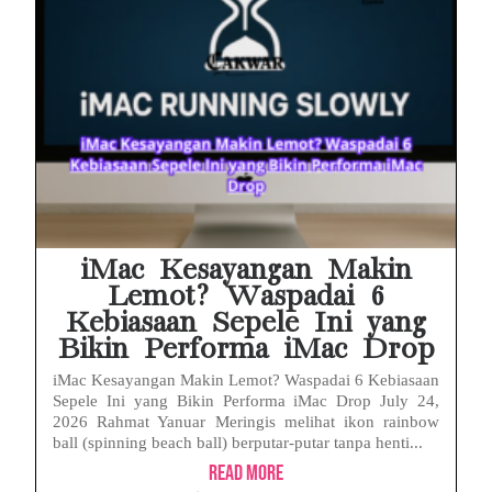
iMac Kesayangan Makin
Lemot? Waspadai 6
Kebiasaan Sepele Ini yang
Bikin Performa iMac Drop
iMac Kesayangan Makin Lemot? Waspadai 6 Kebiasaan
Sepele Ini yang Bikin Performa iMac Drop July 24,
2026 Rahmat Yanuar Meringis melihat ikon rainbow
ball (spinning beach ball) berputar-putar tanpa henti...
Read More