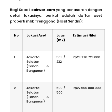
Bagi Sobat
cakwar.com
yang penasaran dengan
detail lokasinya, berikut adalah daftar aset
properti milik Trenggono (Hasil Sendiri):
No
Lokasi Aset
Luas
Estimasi Nilai
(m2)
1
Jakarta
501 /
Rp23.776.723.000
Selatan
232
(Tanah &
Bangunan)
2
Jakarta
500 /
Rp22.500.000.000
Selatan
500
(Tanah &
Bangunan)