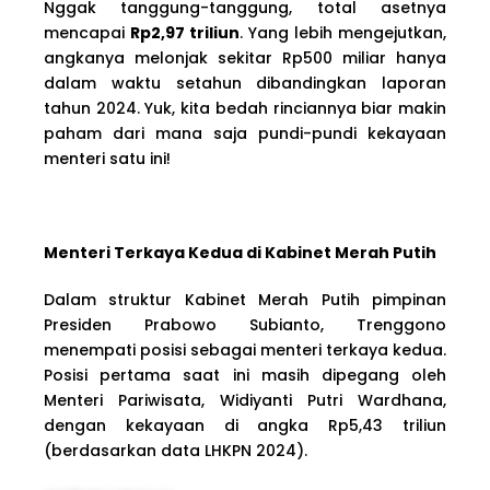
Nggak tanggung-tanggung, total asetnya
mencapai
Rp2,97 triliun
. Yang lebih mengejutkan,
angkanya melonjak sekitar Rp500 miliar hanya
dalam waktu setahun dibandingkan laporan
tahun 2024. Yuk, kita bedah rinciannya biar makin
paham dari mana saja pundi-pundi kekayaan
menteri satu ini!
Menteri Terkaya Kedua di Kabinet Merah Putih
Dalam struktur Kabinet Merah Putih pimpinan
Presiden Prabowo Subianto, Trenggono
menempati posisi sebagai menteri terkaya kedua.
Posisi pertama saat ini masih dipegang oleh
Menteri Pariwisata, Widiyanti Putri Wardhana,
dengan kekayaan di angka Rp5,43 triliun
(berdasarkan data LHKPN 2024).