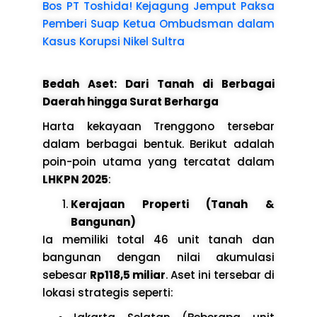
Bos PT Toshida! Kejagung Jemput Paksa
Pemberi Suap Ketua Ombudsman dalam
Kasus Korupsi Nikel Sultra
Bedah Aset: Dari Tanah di Berbagai
Daerah hingga Surat Berharga
Harta kekayaan Trenggono tersebar
dalam berbagai bentuk. Berikut adalah
poin-poin utama yang tercatat dalam
LHKPN 2025
:
Kerajaan Properti (Tanah &
Bangunan)
Ia memiliki total 46 unit tanah dan
bangunan dengan nilai akumulasi
sebesar
Rp118,5 miliar
. Aset ini tersebar di
lokasi strategis seperti: