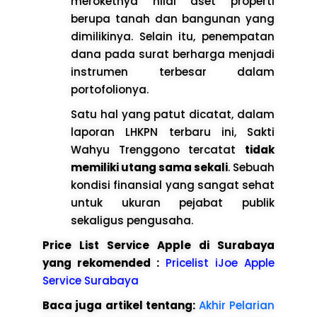
meroketnya nilai aset properti
berupa tanah dan bangunan yang
dimilikinya. Selain itu, penempatan
dana pada surat berharga menjadi
instrumen terbesar dalam
portofolionya.
Satu hal yang patut dicatat, dalam
laporan LHKPN terbaru ini, Sakti
Wahyu Trenggono tercatat
tidak
memiliki utang sama sekali
. Sebuah
kondisi finansial yang sangat sehat
untuk ukuran pejabat publik
sekaligus pengusaha.
Price List Service Apple di Surabaya
yang rekomended :
Pricelist iJoe Apple
Service Surabaya
Baca juga artikel tentang:
Akhir Pelarian