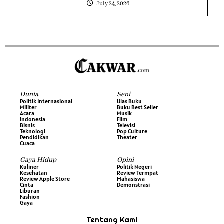
July 24, 2026
Dunia
Seni
Politik Internasional
Ulas Buku
Militer
Buku Best Seller
Acara
Musik
Indonesia
Film
Bisnis
Televisi
Teknologi
Pop Culture
Pendidikan
Theater
Cuaca
Gaya Hidup
Opini
Kuliner
Politik Negeri
Kesehatan
Review Termpat
Review Apple Store
Mahasiswa
Cinta
Demonstrasi
Liburan
Fashion
Gaya
Tentang Kami