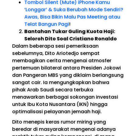
Tombol Silent (Mute) iPhone Kamu
‘Longgar’ & Suka Berubah Mode Sendiri?
Awas, Bisa Bikin Malu Pas Meeting atau
Telat Bangun Pagi
!
Bantahan Tukar Guling Kuota Haji:
Seloroh Dito Soal Cristiano Ronaldo
Dalam beberapa sesi pemeriksaan
sebelumnya, Dito Ariotedjo sempat
membagikan cerita mengenai atmosfer
pertemuan bilateral antara Presiden Jokowi
dan Pangeran MBS yang diklaim berlangsung
sangat cair. Ia mengungkapkan bahwa
pihak Arab Saudi secara terbuka
menawarkan berbagai sokongan investasi
untuk Ibu Kota Nusantara (IKN) hingga
optimalisasi pelayanan jemaah haji.
Dito menepis keras rumor miring yang
beredar di masyarakat mengenai adanya