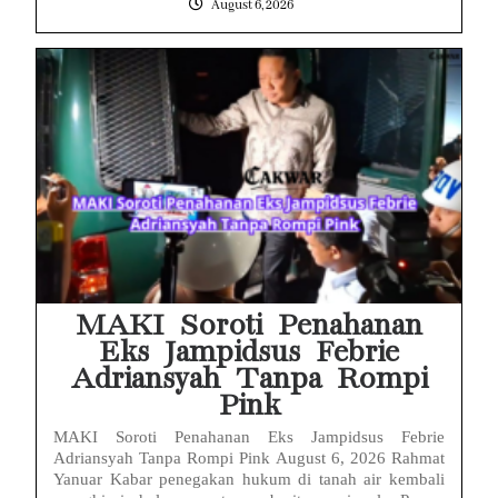
August 6, 2026
MAKI Soroti Penahanan
Eks Jampidsus Febrie
Adriansyah Tanpa Rompi
Pink
MAKI Soroti Penahanan Eks Jampidsus Febrie
Adriansyah Tanpa Rompi Pink August 6, 2026 Rahmat
Yanuar Kabar penegakan hukum di tanah air kembali