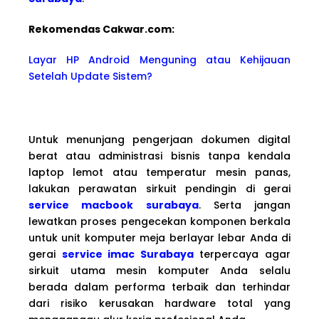
Rekomendas Cakwa
r.com:
Layar HP Android Menguning atau Kehijauan
Setelah Update Sistem?
Untuk menunjang pengerjaan dokumen digital
berat atau administrasi bisnis tanpa kendala
laptop lemot atau temperatur mesin panas,
lakukan perawatan sirkuit pendingin di gerai
service macbook surabaya
. Serta jangan
lewatkan proses pengecekan komponen berkala
untuk unit komputer meja berlayar lebar Anda di
gerai
service imac Surabaya
terpercaya agar
sirkuit utama mesin komputer Anda selalu
berada dalam performa terbaik dan terhindar
dari risiko kerusakan hardware total yang