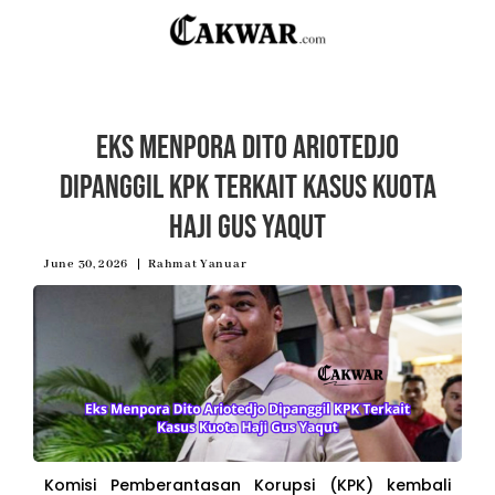
Eks Menpora Dito Ariotedjo
Dipanggil KPK Terkait Kasus Kuota
Haji Gus Yaqut
June 30, 2026
Rahmat Yanuar
Komisi Pemberantasan Korupsi (KPK) kembali