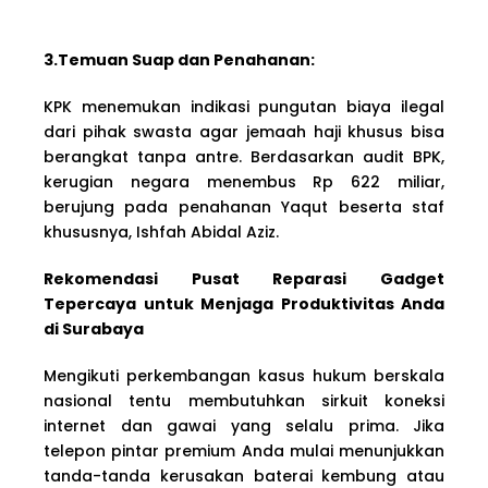
3.Temuan Suap dan Penahanan:
KPK menemukan indikasi pungutan biaya ilegal
dari pihak swasta agar jemaah haji khusus bisa
berangkat tanpa antre. Berdasarkan audit BPK,
kerugian negara menembus Rp 622 miliar,
berujung pada penahanan Yaqut beserta staf
khususnya, Ishfah Abidal Aziz.
Rekomendasi Pusat Reparasi Gadget
Tepercaya untuk Menjaga Produktivitas Anda
di Surabaya
Mengikuti perkembangan kasus hukum berskala
nasional tentu membutuhkan sirkuit koneksi
internet dan gawai yang selalu prima. Jika
telepon pintar premium Anda mulai menunjukkan
tanda-tanda kerusakan baterai kembung atau