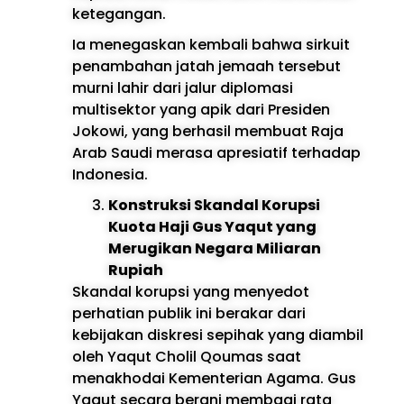
ketegangan.
Ia menegaskan kembali bahwa sirkuit
penambahan jatah jemaah tersebut
murni lahir dari jalur diplomasi
multisektor yang apik dari Presiden
Jokowi, yang berhasil membuat Raja
Arab Saudi merasa apresiatif terhadap
Indonesia.
Konstruksi Skandal Korupsi
Kuota Haji Gus Yaqut yang
Merugikan Negara Miliaran
Rupiah
Skandal korupsi yang menyedot
perhatian publik ini berakar dari
kebijakan diskresi sepihak yang diambil
oleh Yaqut Cholil Qoumas saat
menakhodai Kementerian Agama. Gus
Yaqut secara berani membagi rata