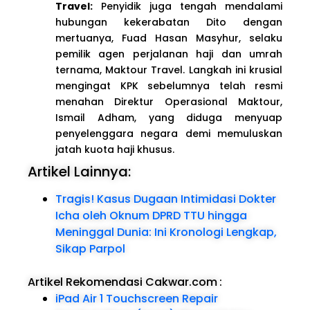
Travel:
Penyidik juga tengah mendalami
hubungan kekerabatan Dito dengan
mertuanya, Fuad Hasan Masyhur, selaku
pemilik agen perjalanan haji dan umrah
ternama, Maktour Travel. Langkah ini krusial
mengingat KPK sebelumnya telah resmi
menahan Direktur Operasional Maktour,
Ismail Adham, yang diduga menyuap
penyelenggara negara demi memuluskan
jatah kuota haji khusus.
Artikel Lainnya:
Tragis! Kasus Dugaan Intimidasi Dokter
Icha oleh Oknum DPRD TTU hingga
Meninggal Dunia: Ini Kronologi Lengkap,
Sikap Parpol
Artikel Rekomendasi Cakwar.com
:
iPad Air 1 Touchscreen Repair