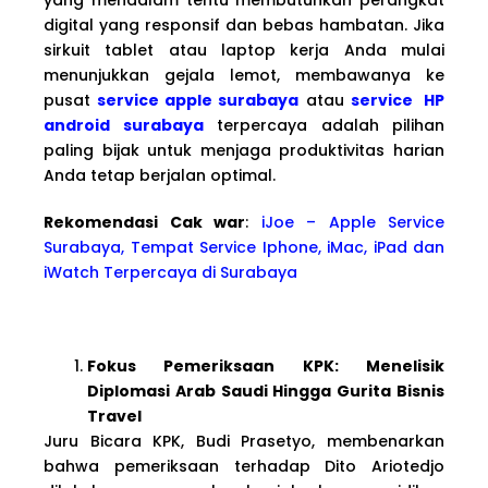
digital yang responsif dan bebas hambatan. Jika
sirkuit tablet atau laptop kerja Anda mulai
menunjukkan gejala lemot, membawanya ke
pusat
service apple surabaya
atau
service HP
android surabaya
terpercaya adalah pilihan
paling bijak untuk menjaga produktivitas harian
Anda tetap berjalan optimal.
Rekomendasi Cak war
:
iJoe – Apple Service
Surabaya, Tempat Service Iphone, iMac, iPad dan
iWatch Terpercaya di Surabaya
Fokus Pemeriksaan KPK: Menelisik
Diplomasi Arab Saudi Hingga Gurita Bisnis
Travel
Juru Bicara KPK, Budi Prasetyo, membenarkan
bahwa pemeriksaan terhadap Dito Ariotedjo