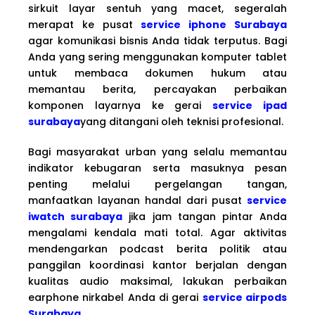
sirkuit layar sentuh yang macet, segeralah
merapat ke pusat
service iphone Surabaya
agar komunikasi bisnis Anda tidak terputus. Bagi
Anda yang sering menggunakan komputer tablet
untuk membaca dokumen hukum atau
memantau berita, percayakan perbaikan
komponen layarnya ke gerai
service ipad
surabaya
yang ditangani oleh teknisi profesional.
Bagi masyarakat urban yang selalu memantau
indikator kebugaran serta masuknya pesan
penting melalui pergelangan tangan,
manfaatkan layanan handal dari pusat
service
iwatch surabaya
jika jam tangan pintar Anda
mengalami kendala mati total. Agar aktivitas
mendengarkan podcast berita politik atau
panggilan koordinasi kantor berjalan dengan
kualitas audio maksimal, lakukan perbaikan
earphone nirkabel Anda di gerai
service airpods
Surabaya
.