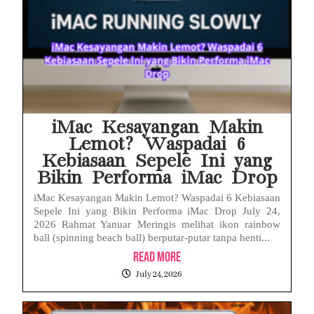
iMac Kesayangan Makin
Lemot? Waspadai 6
Kebiasaan Sepele Ini yang
Bikin Performa iMac Drop
iMac Kesayangan Makin Lemot? Waspadai 6 Kebiasaan
Sepele Ini yang Bikin Performa iMac Drop July 24,
2026 Rahmat Yanuar Meringis melihat ikon rainbow
ball (spinning beach ball) berputar-putar tanpa henti...
Read More
July 24, 2026