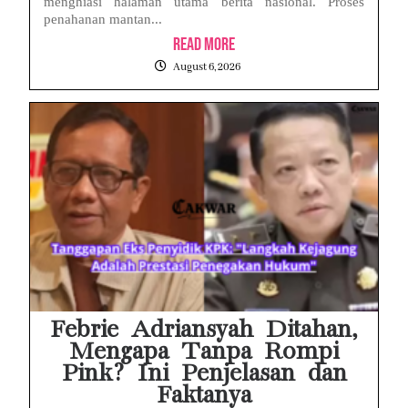
menghiasi halaman utama berita nasional. Proses
penahanan mantan...
Read More
August 6, 2026
Febrie Adriansyah Ditahan,
Mengapa Tanpa Rompi
Pink? Ini Penjelasan dan
Faktanya