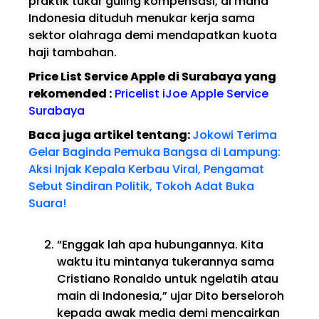
praktik tukar guling kompensasi, di mana
Indonesia dituduh menukar kerja sama
sektor olahraga demi mendapatkan kuota
haji tambahan.
Price List Service Apple di Surabaya yang
rekomended :
Pricelist iJoe Apple Service
Surabaya
Baca juga artikel tentang:
Jokowi Terima
Gelar Baginda Pemuka Bangsa di Lampung:
Aksi Injak Kepala Kerbau Viral, Pengamat
Sebut Sindiran Politik, Tokoh Adat Buka
Suara!
“Enggak lah apa hubungannya. Kita
waktu itu mintanya tukerannya sama
Cristiano Ronaldo untuk ngelatih atau
main di Indonesia,” ujar Dito berseloroh
kepada awak media demi mencairkan