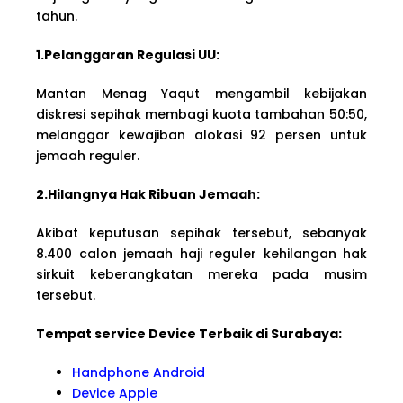
tahun.
1.Pelanggaran Regulasi UU:
Mantan Menag Yaqut mengambil kebijakan
diskresi sepihak membagi kuota tambahan 50:50,
melanggar kewajiban alokasi 92 persen untuk
jemaah reguler.
2.Hilangnya Hak Ribuan Jemaah:
Akibat keputusan sepihak tersebut, sebanyak
8.400 calon jemaah haji reguler kehilangan hak
sirkuit keberangkatan mereka pada musim
tersebut.
Tempat service Device Terbaik di Surabaya:
Handphone Android
Device Apple