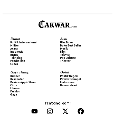
Dunia
Seni
Politik Internasional
Ulas Buku
Militer
Buku Best Seller
Acara
Musik
Indonesia
Film
Bisnis
Televisi
Teknologi
Pop Culture
Pendidikan
Theater
Cuaca
Gaya Hidup
Opini
Kuliner
Politik Negeri
Kesehatan
Review Termpat
Review Apple Store
Mahasiswa
Cinta
Demonstrasi
Liburan
Fashion
Gaya
Tentang Kami