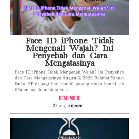
Face ID iPhone Tidak
Mengenali Wajah? Ini
Penyebab dan Cara
Mengatasinya
Face ID iPhone Tidak Mengenali Wajah? Ini Penyebab
dan Cara Mengatasinya August 6, 2026 Rahmat Yanuar
Buka HP di pagi hari sambil pasang muka bantal, eh
iPhone malah nolak unlock...
Read More
August 6, 2026