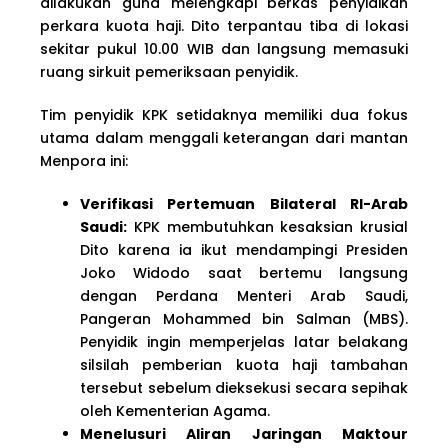
dilakukan guna melengkapi berkas penyidikan
perkara kuota haji. Dito terpantau tiba di lokasi
sekitar pukul 10.00 WIB dan langsung memasuki
ruang sirkuit pemeriksaan penyidik.
Tim penyidik KPK setidaknya memiliki dua fokus
utama dalam menggali keterangan dari mantan
Menpora ini:
Verifikasi Pertemuan Bilateral RI-Arab
Saudi:
KPK membutuhkan kesaksian krusial
Dito karena ia ikut mendampingi Presiden
Joko Widodo saat bertemu langsung
dengan Perdana Menteri Arab Saudi,
Pangeran Mohammed bin Salman (MBS).
Penyidik ingin memperjelas latar belakang
silsilah pemberian kuota haji tambahan
tersebut sebelum dieksekusi secara sepihak
oleh Kementerian Agama.
Menelusuri Aliran Jaringan Maktour