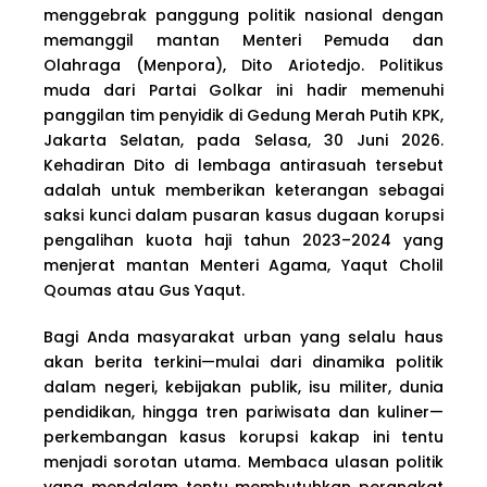
menggebrak panggung politik nasional dengan
memanggil mantan Menteri Pemuda dan
Olahraga (Menpora), Dito Ariotedjo. Politikus
muda dari Partai Golkar ini hadir memenuhi
panggilan tim penyidik di Gedung Merah Putih KPK,
Jakarta Selatan, pada Selasa, 30 Juni 2026.
Kehadiran Dito di lembaga antirasuah tersebut
adalah untuk memberikan keterangan sebagai
saksi kunci dalam pusaran kasus dugaan korupsi
pengalihan kuota haji tahun 2023–2024 yang
menjerat mantan Menteri Agama, Yaqut Cholil
Qoumas atau Gus Yaqut.
Bagi Anda masyarakat urban yang selalu haus
akan berita terkini—mulai dari dinamika politik
dalam negeri, kebijakan publik, isu militer, dunia
pendidikan, hingga tren pariwisata dan kuliner—
perkembangan kasus korupsi kakap ini tentu
menjadi sorotan utama. Membaca ulasan politik
yang mendalam tentu membutuhkan perangkat