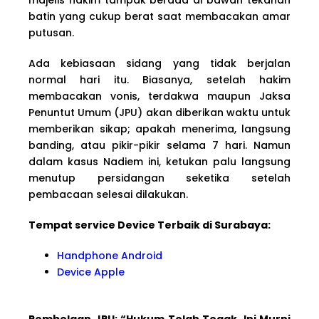
batin yang cukup berat saat membacakan amar
putusan.
Ada kebiasaan sidang yang tidak berjalan
normal hari itu. Biasanya, setelah hakim
membacakan vonis, terdakwa maupun Jaksa
Penuntut Umum (JPU) akan diberikan waktu untuk
memberikan sikap; apakah menerima, langsung
banding, atau pikir-pikir selama 7 hari. Namun
dalam kasus Nadiem ini, ketukan palu langsung
menutup persidangan seketika setelah
pembacaan selesai dilakukan.
Tempat service Device Terbaik di Surabaya:
Handphone Android
Device Apple
Pembelaan JPU: “Hukum Telah Tegak, Ini Murni