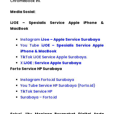
Chromebook ini.
Media Sosial:
iJOE – Spesialis Service Apple iPhone &
MacBook
Instagram
iJoe – Apple Service Surabaya
You Tube
iJOE – Spesialis Service Apple
iPhone & MacBook
TikTok iJOE Service Apple Surabaya.
X
iJOE : Service Apple Surabaya
Forto Service HP Surabaya
Instagram Forto.id Surabaya
You Tube Service HP Surabaya (Forto.id)
TikTok Service HP
Surabaya – Forto.id
Solusi Jitu Menjaga Perangkat Digital Anda