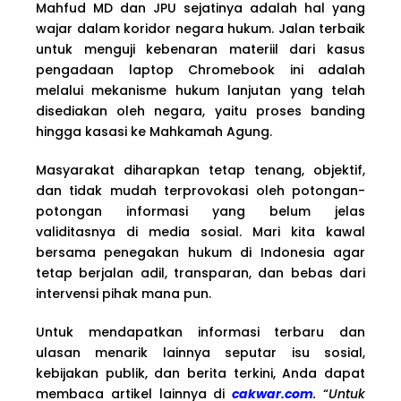
Mahfud MD dan JPU sejatinya adalah hal yang
wajar dalam koridor negara hukum. Jalan terbaik
untuk menguji kebenaran materiil dari kasus
pengadaan laptop Chromebook ini adalah
melalui mekanisme hukum lanjutan yang telah
disediakan oleh negara, yaitu proses banding
hingga kasasi ke Mahkamah Agung.
Masyarakat diharapkan tetap tenang, objektif,
dan tidak mudah terprovokasi oleh potongan-
potongan informasi yang belum jelas
validitasnya di media sosial. Mari kita kawal
bersama penegakan hukum di Indonesia agar
tetap berjalan adil, transparan, dan bebas dari
intervensi pihak mana pun.
Untuk mendapatkan informasi terbaru dan
ulasan menarik lainnya seputar isu sosial,
kebijakan publik, dan berita terkini, Anda dapat
membaca artikel lainnya di
cakwar.com
.
“
Untuk