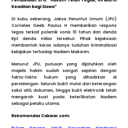
Keadilan bagi Siswa”
Di kubu seberang, Jaksa Penuntut Umum (JPU)
Corneles Geeb Paulus H memberikan respons
tegas terkait polemik vonis 10 tahun dan denda
Rp1 denda miliar tersebut. Pihak kejaksaan
membantah keras adanya tuduhan kriminalisasi
kebijakan terhadap Nadiem Makarim.
Menurut JPU, putusan yang dijatuhkan oleh
majelis hakim sudah sangat sejalan dengan
fakta-fakta hukum yang dihadirkan di
persidangan. Seluruh bukti mulai dari keterangan
saksi ahli, dokumen, hingga bukti elektronik telah
mengarah kuat pada keterlibatan Nadiem
sebagai pelaku utama.
Rekomendas Cakwa
r.com:
Bukan Karena Jatuh, Kerusakan Hardware