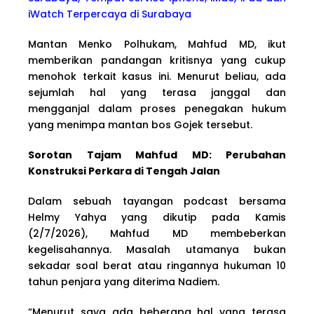
iWatch Terpercaya di Surabaya
Mantan Menko Polhukam, Mahfud MD, ikut
memberikan pandangan kritisnya yang cukup
menohok terkait kasus ini. Menurut beliau, ada
sejumlah hal yang terasa janggal dan
mengganjal dalam proses penegakan hukum
yang menimpa mantan bos Gojek tersebut.
Sorotan Tajam Mahfud MD: Perubahan
Konstruksi Perkara di Tengah Jalan
Dalam sebuah tayangan podcast bersama
Helmy Yahya yang dikutip pada Kamis
(2/7/2026), Mahfud MD membeberkan
kegelisahannya. Masalah utamanya bukan
sekadar soal berat atau ringannya hukuman 10
tahun penjara yang diterima Nadiem.
“Menurut saya ada beberapa hal yang terasa