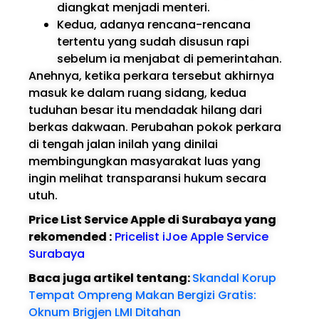
diangkat menjadi menteri.
Kedua, adanya rencana-rencana
tertentu yang sudah disusun rapi
sebelum ia menjabat di pemerintahan.
Anehnya, ketika perkara tersebut akhirnya
masuk ke dalam ruang sidang, kedua
tuduhan besar itu mendadak hilang dari
berkas dakwaan. Perubahan pokok perkara
di tengah jalan inilah yang dinilai
membingungkan masyarakat luas yang
ingin melihat transparansi hukum secara
utuh.
Price List Service Apple di Surabaya yang
rekomended :
Pricelist iJoe Apple Service
Surabaya
Baca juga artikel tentang:
Skandal Korup
Tempat Ompreng Makan Bergizi Gratis:
Oknum Brigjen LMI Ditahan