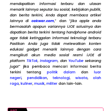
mendapatkan informasi terbaru dan ulasan
menarik lainnya seputar isu sosial, kebijakan publik,
dan berita terkini, Anda dapat membaca artikel
lainnya di
cakwar.com
,” dan “
jika apple anda
bermasalah apapun variannya iJOE solusinya dan
dapatkan berita terkini tentang handphone android
agar tidak ketinggalan informasi teknologi terbaru
Pastikan Anda juga tidak melewatkan konten
edukasi gadget menarik lainnya dengan cara
mengikuti akun media sosial resmi iJOE di
platform
TikTok
,
Instagram
, dan
YouTube
sekarang
juga!
” jika pembaca mencari informasi berita
terkini tentang
politik dalam
dan
luar
negeri
,
pendidikan
,
teknologi
,
wisata
,
olah
raga
,
kuliner
,
musik
,
militer
dan lain-lain.