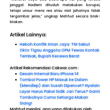
janggal. Nadiem dituduh melakukan korupsi,
tetapi unsur
mens rea
atau niat jahatnya tidak
tergambar jelas,” ungkap Mahfud secara blak-
blakan.
Artikel Lainnya:
Heboh Konflik Intan Jaya: TNI Sebut
Okto Tigau Anggota OPM Tewas Kontak
Tembak, Bupati Kecewa Berat
Artikel Rekomendasi Cakwar.com
:
Desain Internal Baru iPhone 14
Tombol Power HP Masuk ke Dalam
(Mendlep) dan Susah Dipencet? Nyalain
Layar Harus Pakai Sidik Jari Terus? Ganti
Tombolnya Cuma Seharga Makan
Siang!
Mahfud menilai, apa yang dilakukan oleh