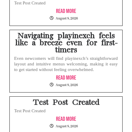
Test Post Created
Read More
August 8, 2026
Navigating playinexch feels
like a breeze even for first-
timers
Even newcomers will find playinexch’s straightforward
layout and intuitive menus welcoming, making it easy
to get started without feeling overwhelmed.
Read More
August 8, 2026
Test Post Created
Test Post Created
Read More
August 8, 2026