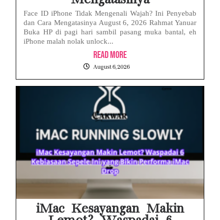
Face ID iPhone Tidak Mengenali Wajah? Ini Penyebab
dan Cara Mengatasinya August 6, 2026 Rahmat Yanuar
Buka HP di pagi hari sambil pasang muka bantal, eh
iPhone malah nolak unlock...
Read More
August 6, 2026
iMac Kesayangan Makin