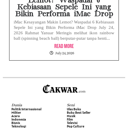
Lemot? Waspadai 6
Kebiasaan Sepele Ini yang
Bikin Performa iMac Drop
iMac Kesayangan Makin Lemot? Waspadai 6 Kebiasaan
Sepele Ini yang Bikin Performa iMac Drop July 24,
2026 Rahmat Yanuar Meringis melihat ikon rainbow
ball (spinning beach ball) berputar-putar tanpa henti...
Read More
July 24, 2026
Dunia
Seni
Politik Internasional
Ulas Buku
Militer
Buku Best Seller
Acara
Musik
Indonesia
Film
Bisnis
Televisi
Teknologi
Pop Culture