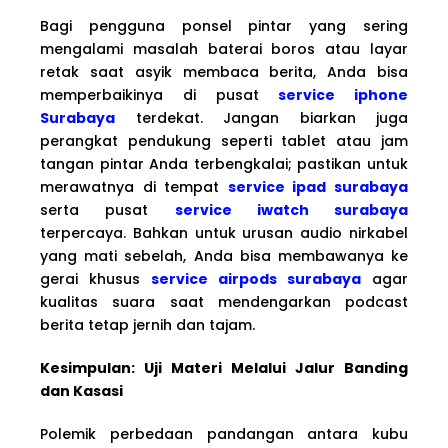
Bagi pengguna ponsel pintar yang sering
mengalami masalah baterai boros atau layar
retak saat asyik membaca berita, Anda bisa
memperbaikinya di pusat
service iphone
Surabaya
terdekat. Jangan biarkan juga
perangkat pendukung seperti tablet atau jam
tangan pintar Anda terbengkalai; pastikan untuk
merawatnya di tempat
service ipad surabaya
serta pusat
service iwatch surabaya
terpercaya. Bahkan untuk urusan audio nirkabel
yang mati sebelah, Anda bisa membawanya ke
gerai khusus
service airpods surabaya
agar
kualitas suara saat mendengarkan podcast
berita tetap jernih dan tajam.
Kesimpulan: Uji Materi Melalui Jalur Banding
dan Kasasi
Polemik perbedaan pandangan antara kubu