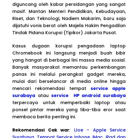
diguncang oleh kabar persidangan yang sangat
masif. Mantan Menteri Pendidikan, Kebudayaan,
Riset, dan Teknologi, Nadiem Makarim, baru saja
dijatuhi vonis berat oleh Majelis Hakim Pengadilan
Tindak Pidana Korupsi (Tipikor) Jakarta Pusat.
Kasus dugaan korupsi pengadaan laptop
Chromebook ini langsung menjadi buah bibir
yang hangat di berbagai lini massa media sosial.
Banyak masyarakat memantau perkembangan
panas ini melalui perangkat gadget mereka,
mulai dari berselancar di media online hingga
mencari rekomendasi tempat
service apple
surabaya
atau
service HP android surabaya
terpercaya untuk memperbaiki laptop atau
ponsel pintar mereka yang tiba-tiba eror saat
membaca berita penting ini.
Rekomendasi Cak war
:
iJoe – Apple Service
Surabaya, Tempat Service Iphone, iMac, iPad dan