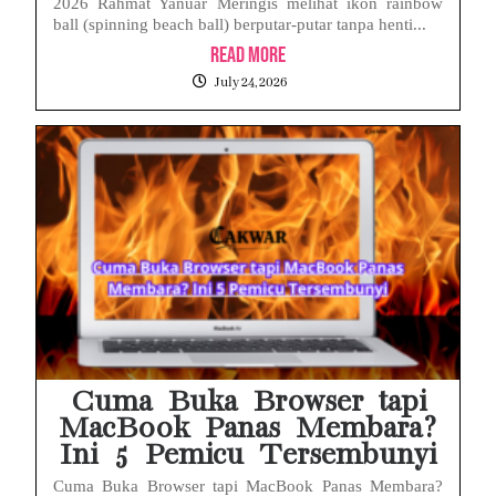
2026 Rahmat Yanuar Meringis melihat ikon rainbow
ball (spinning beach ball) berputar-putar tanpa henti...
Read More
July 24, 2026
Cuma Buka Browser tapi
MacBook Panas Membara?
Ini 5 Pemicu Tersembunyi
Cuma Buka Browser tapi MacBook Panas Membara?