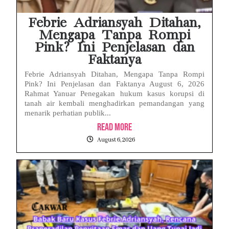
Febrie Adriansyah Ditahan,
Mengapa Tanpa Rompi
Pink? Ini Penjelasan dan
Faktanya
Febrie Adriansyah Ditahan, Mengapa Tanpa Rompi
Pink? Ini Penjelasan dan Faktanya August 6, 2026
Rahmat Yanuar Penegakan hukum kasus korupsi di
tanah air kembali menghadirkan pemandangan yang
menarik perhatian publik...
Read More
August 6, 2026