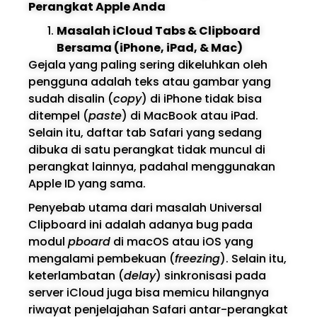
Perangkat Apple Anda
Masalah iCloud Tabs & Clipboard
Bersama (iPhone, iPad, & Mac)
Gejala yang paling sering dikeluhkan oleh
pengguna adalah teks atau gambar yang
sudah disalin (
copy
) di iPhone tidak bisa
ditempel (
paste
) di MacBook atau iPad.
Selain itu, daftar tab Safari yang sedang
dibuka di satu perangkat tidak muncul di
perangkat lainnya, padahal menggunakan
Apple ID yang sama.
Penyebab utama dari masalah Universal
Clipboard ini adalah adanya bug pada
modul
pboard
di macOS atau iOS yang
mengalami pembekuan (
freezing
). Selain itu,
keterlambatan (
delay
) sinkronisasi pada
server iCloud juga bisa memicu hilangnya
riwayat penjelajahan Safari antar-perangkat