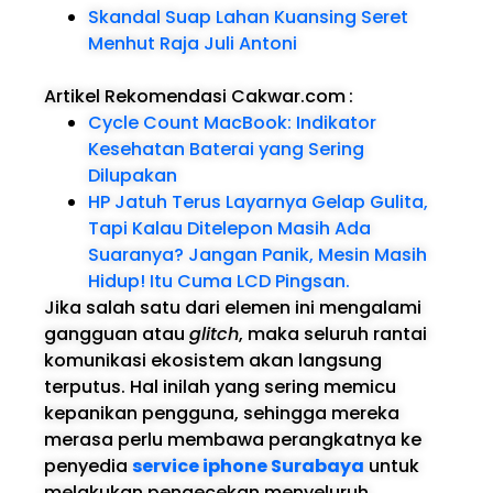
Skandal Suap Lahan Kuansing Seret
Menhut Raja Juli Antoni
Artikel Rekomendasi Cakwar.com
:
Cycle Count MacBook: Indikator
Kesehatan Baterai yang Sering
Dilupakan
HP Jatuh Terus Layarnya Gelap Gulita,
Tapi Kalau Ditelepon Masih Ada
Suaranya? Jangan Panik, Mesin Masih
Hidup! Itu Cuma LCD Pingsan.
Jika salah satu dari elemen ini mengalami
gangguan atau
glitch
, maka seluruh rantai
komunikasi ekosistem akan langsung
terputus. Hal inilah yang sering memicu
kepanikan pengguna, sehingga mereka
merasa perlu membawa perangkatnya ke
penyedia
service iphone Surabaya
untuk
melakukan pengecekan menyeluruh.