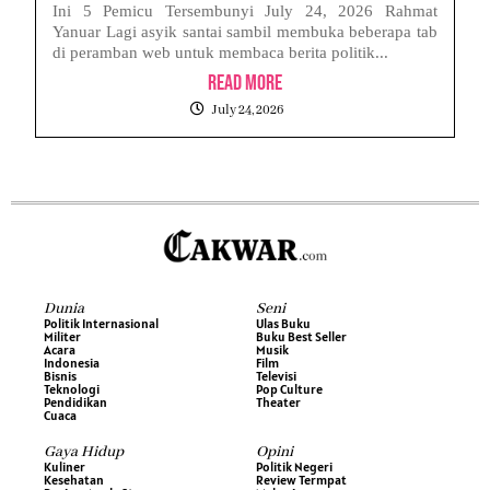
Ini 5 Pemicu Tersembunyi July 24, 2026 Rahmat
Yanuar Lagi asyik santai sambil membuka beberapa tab
di peramban web untuk membaca berita politik...
Read More
July 24, 2026
Dunia
Seni
Politik Internasional
Ulas Buku
Militer
Buku Best Seller
Acara
Musik
Indonesia
Film
Bisnis
Televisi
Teknologi
Pop Culture
Pendidikan
Theater
Cuaca
Gaya Hidup
Opini
Kuliner
Politik Negeri
Kesehatan
Review Termpat