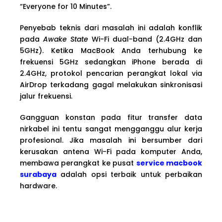
“Everyone for 10 Minutes”.
Penyebab teknis dari masalah ini adalah konflik
pada
Awake State
Wi-Fi dual-band (2.4GHz dan
5GHz). Ketika MacBook Anda terhubung ke
frekuensi 5GHz sedangkan iPhone berada di
2.4GHz, protokol pencarian perangkat lokal via
AirDrop terkadang gagal melakukan sinkronisasi
jalur frekuensi.
Gangguan konstan pada fitur transfer data
nirkabel ini tentu sangat mengganggu alur kerja
profesional. Jika masalah ini bersumber dari
kerusakan antena Wi-Fi pada komputer Anda,
membawa perangkat ke pusat
service macbook
surabaya
adalah opsi terbaik untuk perbaikan
hardware.