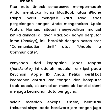
iPhone
Fitur Auto Unlock seharusnya mempermudah
Anda membuka kunci MacBook atau iPhone
tanpa perlu mengetik kata sandi saat
pergelangan tangan Anda mengenakan Apple
Watch. Namun, situasi menyebalkan muncul
ketika animasi di layar MacBook hanya berputar
lama (
loading
), lalu berakhir dengan pesan eror
“Communication Limit” atau “Unable to
Communicate”.
Penyebab dari kegagalan jabat tangan
(
handshake
) ini adalah masalah enkripsi pada
Keychain Apple ID Anda. Ketika sertifikat
keamanan antara jam tangan dan komputer
tidak cocok, sistem akan menolak koneksi demi
menjaga keamanan data pengguna.
Selain masalah enkripsi sistem, benturan
frekuensi sinyal pada hardware jam tangan juga