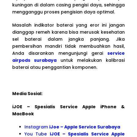
kuningan di dalam casing pengisi daya, sehingga
mengganggu proses pengisian daya optimal.
Masalah indikator baterai yang eror ini jangan
dianggap remeh karena bisa merusak kesehatan
sel baterai dalam jangka panjang. Jika
pembersihan mandiri tidak membuahkan hasil,
Anda disarankan mengunjungi gerai
service
airpods surabaya
untuk melakukan kalibrasi
baterai atau penggantian komponen.
Media Sosial:
iJOE – Spesialis Service Apple iPhone &
MacBook
Instagram
iJoe – Apple Service Surabaya
You Tube
iJOE – Spesialis Service Apple