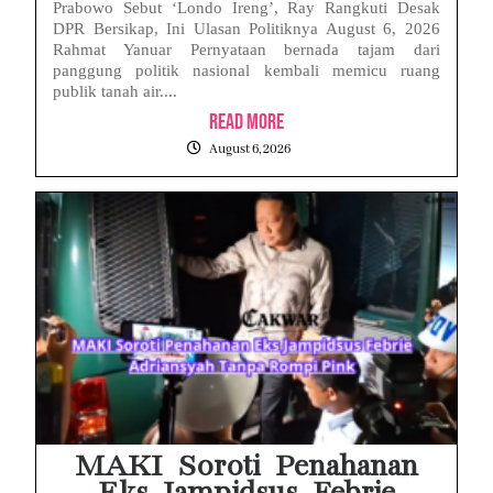
Prabowo Sebut ‘Londo Ireng’, Ray Rangkuti Desak
DPR Bersikap, Ini Ulasan Politiknya August 6, 2026
Rahmat Yanuar Pernyataan bernada tajam dari
panggung politik nasional kembali memicu ruang
publik tanah air....
Read More
August 6, 2026
MAKI Soroti Penahanan