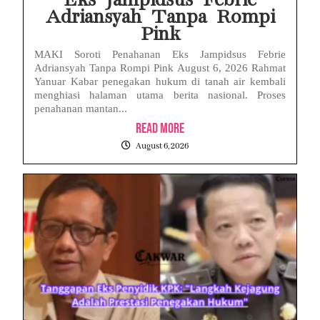
Eks Jampidsus Febrie
Adriansyah Tanpa Rompi
Pink
MAKI Soroti Penahanan Eks Jampidsus Febrie
Adriansyah Tanpa Rompi Pink August 6, 2026 Rahmat
Yanuar Kabar penegakan hukum di tanah air kembali
menghiasi halaman utama berita nasional. Proses
penahanan mantan...
Read More
August 6, 2026