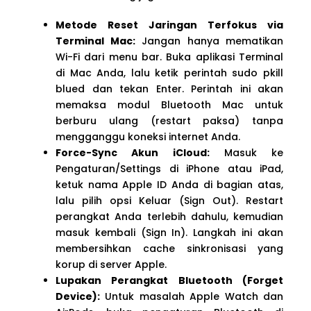
Metode Reset Jaringan Terfokus via
Terminal Mac:
Jangan hanya mematikan
Wi-Fi dari menu bar. Buka aplikasi Terminal
di Mac Anda, lalu ketik perintah sudo pkill
blued dan tekan Enter. Perintah ini akan
memaksa modul Bluetooth Mac untuk
berburu ulang (restart paksa) tanpa
mengganggu koneksi internet Anda.
Force-Sync Akun iCloud:
Masuk ke
Pengaturan/Settings di iPhone atau iPad,
ketuk nama Apple ID Anda di bagian atas,
lalu pilih opsi Keluar (Sign Out). Restart
perangkat Anda terlebih dahulu, kemudian
masuk kembali (Sign In). Langkah ini akan
membersihkan cache sinkronisasi yang
korup di server Apple.
Lupakan Perangkat Bluetooth (Forget
Device):
Untuk masalah Apple Watch dan