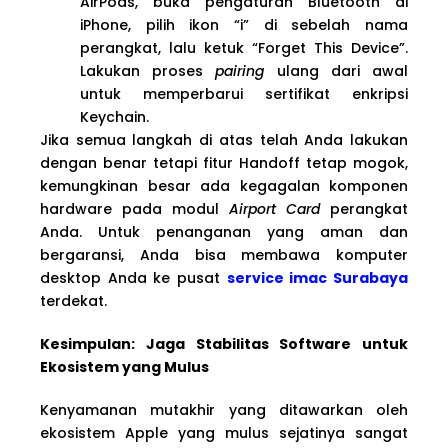
AirPods, buka pengaturan Bluetooth di
iPhone, pilih ikon “i” di sebelah nama
perangkat, lalu ketuk “Forget This Device”.
Lakukan proses
pairing
ulang dari awal
untuk memperbarui sertifikat enkripsi
Keychain.
Jika semua langkah di atas telah Anda lakukan
dengan benar tetapi fitur Handoff tetap mogok,
kemungkinan besar ada kegagalan komponen
hardware pada modul
Airport Card
perangkat
Anda. Untuk penanganan yang aman dan
bergaransi, Anda bisa membawa komputer
desktop Anda ke pusat
service imac Surabaya
terdekat.
Kesimpulan: Jaga Stabilitas Software untuk
Ekosistem yang Mulus
Kenyamanan mutakhir yang ditawarkan oleh
ekosistem Apple yang mulus sejatinya sangat