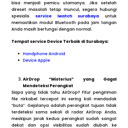
bisa menjadi pemicu utamanya. Jika setelah
direset masalah tetap muncul, segera hubungi
spesialis
service iwatch surabaya
untuk
memastikan modul Bluetooth pada jam tangan
Anda masih berfungsi dengan normal.
Tempat service Device Terbaik di Surabaya:
Handphone Android
Device Apple
AirDrop “Misterius” yang Gagal
Mendeteksi Perangkat
Siapa yang tidak tahu AirDrop? Fitur pengiriman
file nirkabel tercepat ini sering kali mendadak
“buta”. Gejalanya adalah perangkat tujuan tidak
terdeteksi sama sekali di radar AirDrop Anda,
meskipun jarak kedua perangkat sudah sangat
dekat dan opsi visibilitas sudah diubah ke