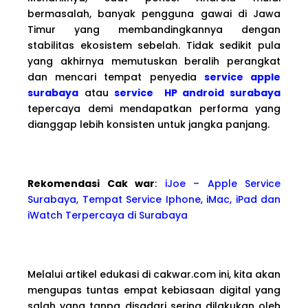
bermasalah, banyak pengguna gawai di Jawa
Timur yang membandingkannya dengan
stabilitas ekosistem sebelah. Tidak sedikit pula
yang akhirnya memutuskan beralih perangkat
dan mencari tempat penyedia
service apple
surabaya
atau
service HP android surabaya
tepercaya demi mendapatkan performa yang
dianggap lebih konsisten untuk jangka panjang.
Rekomendasi Cak war
:
iJoe – Apple Service
Surabaya, Tempat Service Iphone, iMac, iPad dan
iWatch Terpercaya di Surabaya
Melalui artikel edukasi di cakwar.com ini, kita akan
mengupas tuntas empat kebiasaan digital yang
salah yang tanpa disadari sering dilakukan oleh