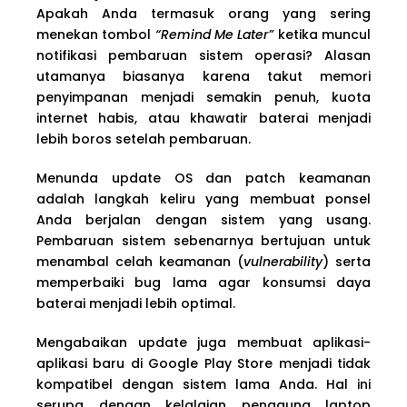
Apakah Anda termasuk orang yang sering
menekan tombol
“Remind Me Later”
ketika muncul
notifikasi pembaruan sistem operasi? Alasan
utamanya biasanya karena takut memori
penyimpanan menjadi semakin penuh, kuota
internet habis, atau khawatir baterai menjadi
lebih boros setelah pembaruan.
Menunda update OS dan patch keamanan
adalah langkah keliru yang membuat ponsel
Anda berjalan dengan sistem yang usang.
Pembaruan sistem sebenarnya bertujuan untuk
menambal celah keamanan (
vulnerability
) serta
memperbaiki bug lama agar konsumsi daya
baterai menjadi lebih optimal.
Mengabaikan update juga membuat aplikasi-
aplikasi baru di Google Play Store menjadi tidak
kompatibel dengan sistem lama Anda. Hal ini
serupa dengan kelalaian pengguna laptop