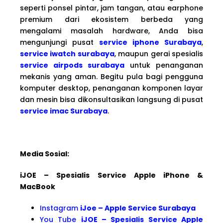
seperti ponsel pintar, jam tangan, atau earphone
premium dari ekosistem berbeda yang
mengalami masalah hardware, Anda bisa
mengunjungi pusat
service iphone Surabaya
,
service iwatch surabaya
, maupun gerai spesialis
service airpods surabaya
untuk penanganan
mekanis yang aman. Begitu pula bagi pengguna
komputer desktop, penanganan komponen layar
dan mesin bisa dikonsultasikan langsung di pusat
service imac Surabaya
.
Media Sosial:
iJOE – Spesialis Service Apple iPhone &
MacBook
Instagram
iJoe – Apple Service Surabaya
You Tube
iJOE – Spesialis Service Apple