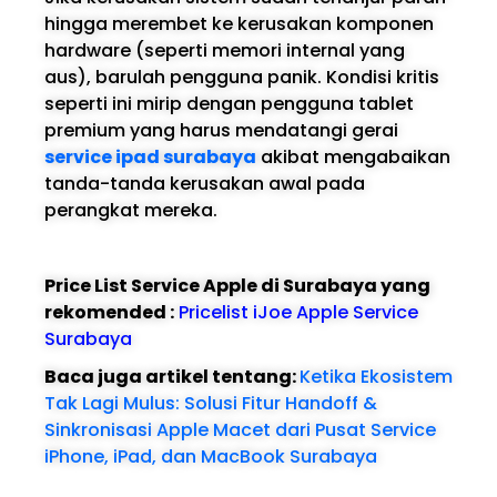
hingga merembet ke kerusakan komponen
hardware (seperti memori internal yang
aus), barulah pengguna panik. Kondisi kritis
seperti ini mirip dengan pengguna tablet
premium yang harus mendatangi gerai
service ipad surabaya
akibat mengabaikan
tanda-tanda kerusakan awal pada
perangkat mereka.
Price List Service Apple di Surabaya yang
rekomended :
Pricelist iJoe Apple Service
Surabaya
Baca juga artikel tentang:
Ketika Ekosistem
Tak Lagi Mulus: Solusi Fitur Handoff &
Sinkronisasi Apple Macet dari Pusat Service
iPhone, iPad, dan MacBook Surabaya