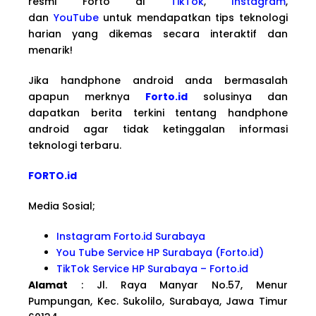
resmi Forto di
TikTok
,
Instagram
,
dan
YouTube
untuk mendapatkan tips teknologi
harian yang dikemas secara interaktif dan
menarik!
Jika handphone android anda bermasalah
apapun merknya
Forto.id
solusinya dan
dapatkan berita terkini tentang handphone
android agar tidak ketinggalan informasi
teknologi terbaru.
FORTO.id
Media Sosial;
Instagram Forto.id Surabaya
You Tube Service HP Surabaya (Forto.id)
TikTok Service HP Surabaya – Forto.id
Alamat
: Jl. Raya Manyar No.57, Menur
Pumpungan, Kec. Sukolilo, Surabaya, Jawa Timur