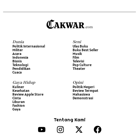
Dunia
Seni
Politik Internasional
Ulas Buku
Militer
Buku Best Seller
Acara
Musik
Indonesia
Film
Bisnis
Televisi
Teknologi
Pop Culture
Pendidikan
Theater
Cuaca
Gaya Hidup
Opini
Kuliner
Politik Negeri
Kesehatan
Review Termpat
Review Apple Store
Mahasiswa
Cinta
Demonstrasi
Liburan
Fashion
Gaya
Tentang Kami