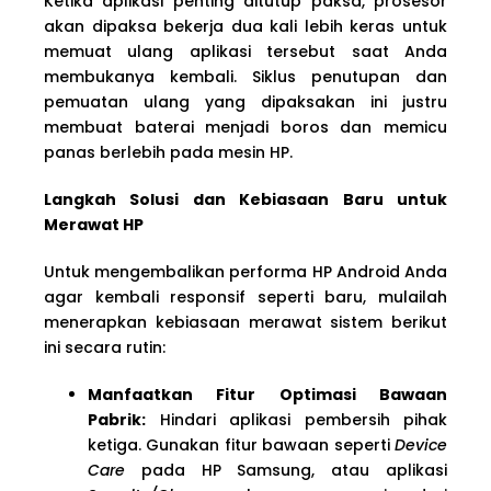
Ketika aplikasi penting ditutup paksa, prosesor
akan dipaksa bekerja dua kali lebih keras untuk
memuat ulang aplikasi tersebut saat Anda
membukanya kembali. Siklus penutupan dan
pemuatan ulang yang dipaksakan ini justru
membuat baterai menjadi boros dan memicu
panas berlebih pada mesin HP.
Langkah Solusi dan Kebiasaan Baru untuk
Merawat HP
Untuk mengembalikan performa HP Android Anda
agar kembali responsif seperti baru, mulailah
menerapkan kebiasaan merawat sistem berikut
ini secara rutin:
Manfaatkan Fitur Optimasi Bawaan
Pabrik:
Hindari aplikasi pembersih pihak
ketiga. Gunakan fitur bawaan seperti
Device
Care
pada HP Samsung, atau aplikasi