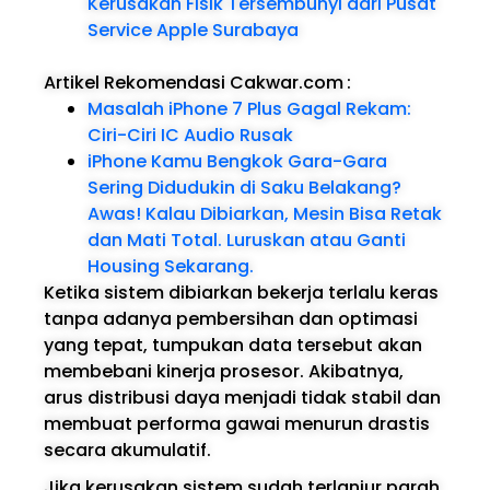
Kerusakan Fisik Tersembunyi dari Pusat
Service Apple Surabaya
Artikel Rekomendasi Cakwar.com
:
Masalah iPhone 7 Plus Gagal Rekam:
Ciri-Ciri IC Audio Rusak
iPhone Kamu Bengkok Gara-Gara
Sering Didudukin di Saku Belakang?
Awas! Kalau Dibiarkan, Mesin Bisa Retak
dan Mati Total. Luruskan atau Ganti
Housing Sekarang.
Ketika sistem dibiarkan bekerja terlalu keras
tanpa adanya pembersihan dan optimasi
yang tepat, tumpukan data tersebut akan
membebani kinerja prosesor. Akibatnya,
arus distribusi daya menjadi tidak stabil dan
membuat performa gawai menurun drastis
secara akumulatif.
Jika kerusakan sistem sudah terlanjur parah