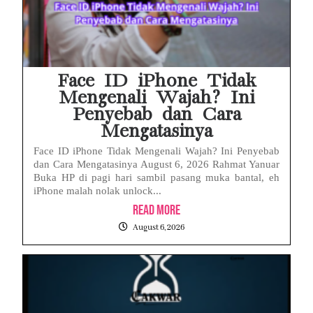
Face ID iPhone Tidak
Mengenali Wajah? Ini
Penyebab dan Cara
Mengatasinya
Face ID iPhone Tidak Mengenali Wajah? Ini Penyebab
dan Cara Mengatasinya August 6, 2026 Rahmat Yanuar
Buka HP di pagi hari sambil pasang muka bantal, eh
iPhone malah nolak unlock...
Read More
August 6, 2026