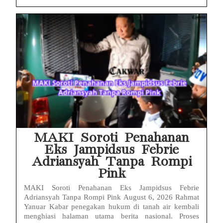
MAKI Soroti Penahanan
Eks Jampidsus Febrie
Adriansyah Tanpa Rompi
Pink
MAKI Soroti Penahanan Eks Jampidsus Febrie
Adriansyah Tanpa Rompi Pink August 6, 2026 Rahmat
Yanuar Kabar penegakan hukum di tanah air kembali
menghiasi halaman utama berita nasional. Proses