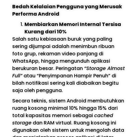
Bedah Kelalaian Pengguna yang Merusak
Performa Android
Membiarkan Memori Internal Tersisa
Kurang dari 10%
Salah satu kebiasaan buruk yang paling
sering dijumpai adalah menimbun ribuan
foto grup, rekaman video panjang di
WhatsApp, hingga mengunduh aplikasi
berukuran besar. Peringatan
“Storage Almost
Full”
atau “Penyimpanan Hampir Penuh” di
bilah notifikasi sering kali diabaikan begitu
saja oleh pengguna.
Secara teknis, sistem Android membutuhkan
ruang kosong minimal 10% hingga 15% dari
total kapasitas memori sebagai
cached
storage
dan RAM virtual. Ruang kosong ini
digunakan oleh sistem untuk mengolah data