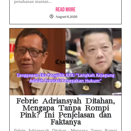
penahanan mantan...
Read More
August 6, 2026
Febrie Adriansyah Ditahan,
Mengapa Tanpa Rompi
Pink? Ini Penjelasan dan
Faktanya
Febrie Adriansyah Ditahan, Mengapa Tanpa Rompi