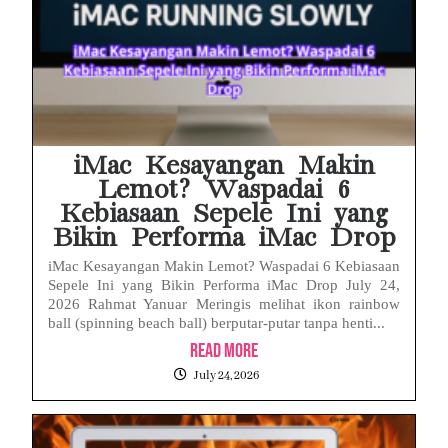
iMac Kesayangan Makin
Lemot? Waspadai 6
Kebiasaan Sepele Ini yang
Bikin Performa iMac Drop
iMac Kesayangan Makin Lemot? Waspadai 6 Kebiasaan
Sepele Ini yang Bikin Performa iMac Drop July 24,
2026 Rahmat Yanuar Meringis melihat ikon rainbow
ball (spinning beach ball) berputar-putar tanpa henti...
Read More
July 24, 2026