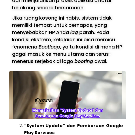
dan menjalankan proses aplikasi di latar
belakang secara bersamaan.
Jika ruang kosong ini habis, sistem tidak
memiliki tempat untuk bernapas, yang
menyebabkan HP Anda
lag
parah. Pada
kondisi ekstrem, kelalaian ini bisa memicu
fenomena
Bootloop
, yaitu kondisi di mana HP
gagal masuk ke menu utama dan terus-
menerus terjebak di logo
booting
awal.
“System Update” dan Pembaruan Google
Play Services