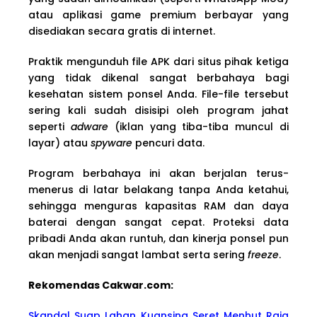
atau aplikasi game premium berbayar yang
disediakan secara gratis di internet.
Praktik mengunduh file APK dari situs pihak ketiga
yang tidak dikenal sangat berbahaya bagi
kesehatan sistem ponsel Anda. File-file tersebut
sering kali sudah disisipi oleh program jahat
seperti
adware
(iklan yang tiba-tiba muncul di
layar) atau
spyware
pencuri data.
Program berbahaya ini akan berjalan terus-
menerus di latar belakang tanpa Anda ketahui,
sehingga menguras kapasitas RAM dan daya
baterai dengan sangat cepat. Proteksi data
pribadi Anda akan runtuh, dan kinerja ponsel pun
akan menjadi sangat lambat serta sering
freeze
.
Rekomendas Cakwa
r.com:
Skandal Suap Lahan Kuansing Seret Menhut Raja