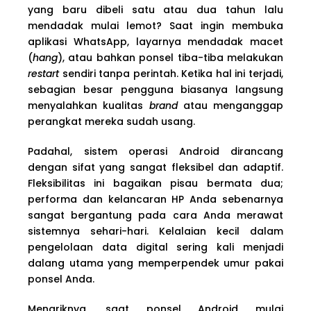
yang baru dibeli satu atau dua tahun lalu
mendadak mulai lemot? Saat ingin membuka
aplikasi WhatsApp, layarnya mendadak macet
(
hang
), atau bahkan ponsel tiba-tiba melakukan
restart
sendiri tanpa perintah. Ketika hal ini terjadi,
sebagian besar pengguna biasanya langsung
menyalahkan kualitas
brand
atau menganggap
perangkat mereka sudah usang.
Padahal, sistem operasi Android dirancang
dengan sifat yang sangat fleksibel dan adaptif.
Fleksibilitas ini bagaikan pisau bermata dua;
performa dan kelancaran HP Anda sebenarnya
sangat bergantung pada cara Anda merawat
sistemnya sehari-hari. Kelalaian kecil dalam
pengelolaan data digital sering kali menjadi
dalang utama yang memperpendek umur pakai
ponsel Anda.
Menariknya, saat ponsel Android mulai