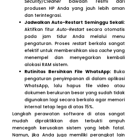
Security/Cleaner
bawaan resmi dari
produsen HP Anda yang jauh lebih aman
dan terintegrasi.
Jadwalkan Auto-Restart Seminggu Sekali:
Aktifkan fitur
Auto-Restart
secara otomatis
pada jam tidur Anda melalui menu
pengaturan. Proses
restart
berkala sangat
efektif untuk membersihkan sisa
cache
yang
menempel dan menyegarkan kembali
alokasi RAM sistem.
Rutinitas Bersihkan File WhatsApp:
Buka
pengaturan penyimpanan di dalam aplikasi
WhatsApp, lalu hapus file video atau
dokumen berukuran besar yang sudah tidak
digunakan lagi secara berkala agar memori
internal tetap lega di atas 15%.
Langkah perawatan software di atas sangat
mudah dipraktikkan dan terbukti ampuh
mencegah kerusakan sistem yang lebih fatal.
Namun, jika Anda juga memiliki perangkat lain