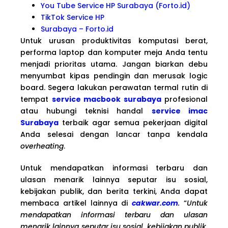
You Tube Service HP Surabaya (Forto.id)
TikTok Service HP
Surabaya – Forto.id
Untuk urusan produktivitas komputasi berat,
performa laptop dan komputer meja Anda tentu
menjadi prioritas utama. Jangan biarkan debu
menyumbat kipas pendingin dan merusak logic
board. Segera lakukan perawatan termal rutin di
tempat
service macbook surabaya
profesional
atau hubungi teknisi handal
service imac
Surabaya
terbaik agar semua pekerjaan digital
Anda selesai dengan lancar tanpa kendala
overheating
.
Untuk mendapatkan informasi terbaru dan
ulasan menarik lainnya seputar isu sosial,
kebijakan publik, dan berita terkini, Anda dapat
membaca artikel lainnya di
cakwar.com
.
“
Untuk
mendapatkan informasi terbaru dan ulasan
menarik lainnya seputar isu sosial, kebijakan publik,