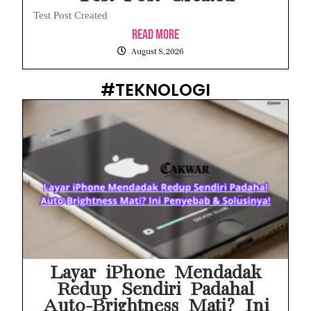
Test Post Created
Read More
August 8, 2026
#TEKNOLOGI
Layar iPhone Mendadak
Redup Sendiri Padahal
Auto-Brightness Mati? Ini