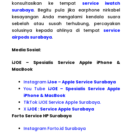
konsultasikan ke tempat
service iwatch
surabaya
. Begitu pula jika earphone nirkabel
kesayangan Anda mengalami kendala suara
sebelah atau susah terhubung, percayakan
solusinya kepada ahlinya di tempat
service
airpods surabaya
.
Media Sosial:
iJOE – Spesialis Service Apple iPhone &
MacBook
Instagram
iJoe – Apple Service Surabaya
You Tube
iJOE – Spesialis Service Apple
iPhone & MacBook
TikTok iJOE Service Apple Surabaya.
X
iJOE : Service Apple Surabaya
Forto Service HP Surabaya
Instagram Forto.id Surabaya