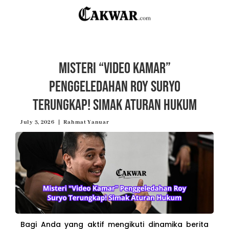
Misteri “Video Kamar”
Penggeledahan Roy Suryo
Terungkap! Simak Aturan Hukum
July 3, 2026
Rahmat Yanuar
Bagi Anda yang aktif mengikuti dinamika berita