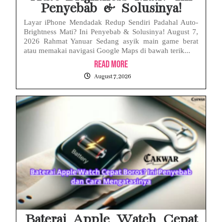
Penyebab & Solusinya!
Layar iPhone Mendadak Redup Sendiri Padahal Auto-
Brightness Mati? Ini Penyebab & Solusinya! August 7,
2026 Rahmat Yanuar Sedang asyik main game berat
atau memakai navigasi Google Maps di bawah terik...
Read More
August 7, 2026
Baterai Apple Watch Cepat