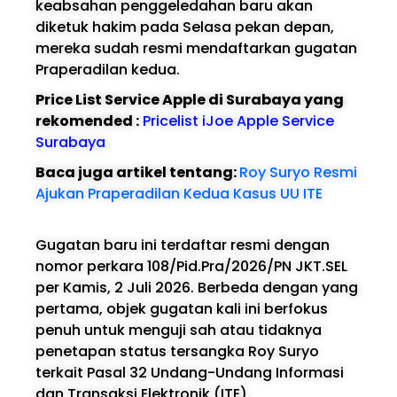
keabsahan penggeledahan baru akan
diketuk hakim pada Selasa pekan depan,
mereka sudah resmi mendaftarkan gugatan
Praperadilan kedua.
Price List Service Apple di Surabaya yang
rekomended :
Pricelist iJoe Apple Service
Surabaya
Baca juga artikel tentang:
Roy Suryo Resmi
Ajukan Praperadilan Kedua Kasus UU ITE
Gugatan baru ini terdaftar resmi dengan
nomor perkara 108/Pid.Pra/2026/PN JKT.SEL
per Kamis, 2 Juli 2026. Berbeda dengan yang
pertama, objek gugatan kali ini berfokus
penuh untuk menguji sah atau tidaknya
penetapan status tersangka Roy Suryo
terkait Pasal 32 Undang-Undang Informasi
dan Transaksi Elektronik (ITE).