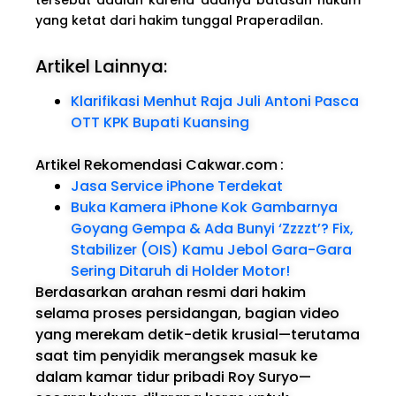
yang ketat dari hakim tunggal Praperadilan.
Artikel Lainnya:
Klarifikasi Menhut Raja Juli Antoni Pasca
OTT KPK Bupati Kuansing
Artikel Rekomendasi Cakwar.com
:
Jasa Service iPhone Terdekat
Buka Kamera iPhone Kok Gambarnya
Goyang Gempa & Ada Bunyi ‘Zzzzt’? Fix,
Stabilizer (OIS) Kamu Jebol Gara-Gara
Sering Ditaruh di Holder Motor!
Berdasarkan arahan resmi dari hakim
selama proses persidangan, bagian video
yang merekam detik-detik krusial—terutama
saat tim penyidik merangsek masuk ke
dalam kamar tidur pribadi Roy Suryo—