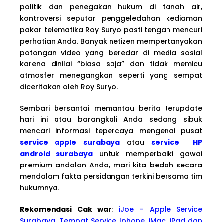
politik dan penegakan hukum di tanah air,
kontroversi seputar penggeledahan kediaman
pakar telematika Roy Suryo pasti tengah mencuri
perhatian Anda. Banyak netizen mempertanyakan
potongan video yang beredar di media sosial
karena dinilai “biasa saja” dan tidak memicu
atmosfer menegangkan seperti yang sempat
diceritakan oleh Roy Suryo.
Sembari bersantai memantau berita terupdate
hari ini atau barangkali Anda sedang sibuk
mencari informasi tepercaya mengenai pusat
service apple surabaya
atau
service HP
android surabaya
untuk memperbaiki gawai
premium andalan Anda, mari kita bedah secara
mendalam fakta persidangan terkini bersama tim
hukumnya.
Rekomendasi Cak war
:
iJoe – Apple Service
Surabaya, Tempat Service Iphone, iMac, iPad dan