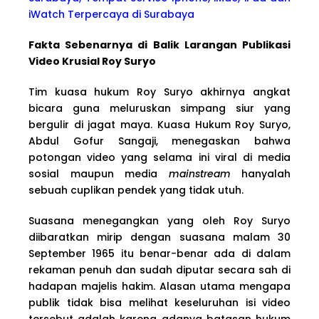
iWatch Terpercaya di Surabaya
Fakta Sebenarnya di Balik Larangan Publikasi
Video Krusial Roy Suryo
Tim kuasa hukum Roy Suryo akhirnya angkat
bicara guna meluruskan simpang siur yang
bergulir di jagat maya. Kuasa Hukum Roy Suryo,
Abdul Gofur Sangaji, menegaskan bahwa
potongan video yang selama ini viral di media
sosial maupun media
mainstream
hanyalah
sebuah cuplikan pendek yang tidak utuh.
Suasana menegangkan yang oleh Roy Suryo
diibaratkan mirip dengan suasana malam 30
September 1965 itu benar-benar ada di dalam
rekaman penuh dan sudah diputar secara sah di
hadapan majelis hakim. Alasan utama mengapa
publik tidak bisa melihat keseluruhan isi video
tersebut adalah karena adanya batasan hukum