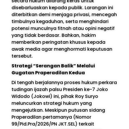
secara hukum dilarang keras untuk
disebarluaskan kepada publik. Larangan ini
diterbitkan demi menjaga privasi, mencegah
timbulnya kegaduhan, serta menghindari
potensi munculnya fitnah atau opini negatif
yang tidak berdasar. Bahkan, hakim
memberikan peringatan khusus kepada
awak media agar menghormati keputusan
tersebut.
Strategi “Serangan Balik” Melalui
Gugatan Praperadilan Kedua
Di tengah berjalannya proses hukum perkara
tudingan ijazah palsu Presiden ke-7 Joko
Widodo (Jokowi) ini, pihak Roy Suryo
meluncurkan strategi hukum yang
mengejutkan. Meskipun putusan sidang
Praperadilan pertamanya (Nomor
99/Pid.Pra/2026/PN JKT.SEL) terkait