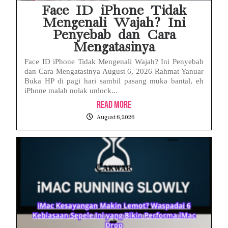
Face ID iPhone Tidak
Mengenali Wajah? Ini
Penyebab dan Cara
Mengatasinya
Face ID iPhone Tidak Mengenali Wajah? Ini Penyebab
dan Cara Mengatasinya August 6, 2026 Rahmat Yanuar
Buka HP di pagi hari sambil pasang muka bantal, eh
iPhone malah nolak unlock...
Read More
August 6, 2026