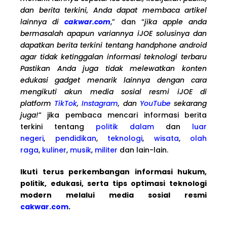
dan berita terkini, Anda dapat membaca artikel
lainnya di
cakwar.com
,” dan “
jika apple anda
bermasalah apapun variannya iJOE solusinya dan
dapatkan berita terkini tentang handphone android
agar tidak ketinggalan informasi teknologi terbaru
Pastikan Anda juga tidak melewatkan konten
edukasi gadget menarik lainnya dengan cara
mengikuti akun media sosial resmi iJOE di
platform
TikTok
,
Instagram
, dan
YouTube
sekarang
juga!
” jika pembaca mencari informasi berita
terkini tentang
politik dalam
dan
luar
negeri
,
pendidikan
,
teknologi
,
wisata
,
olah
raga
,
kuliner
,
musik
,
militer
dan lain-lain.
Ikuti terus perkembangan informasi hukum,
politik, edukasi, serta tips optimasi teknologi
modern melalui media sosial resmi
cakwar.com
.