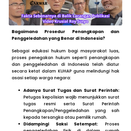
Bagaimana Prosedur Penangkapan dan
Penggeledahan yang Benar di Indonesia?
Sebagai edukasi hukum bagi masyarakat luas,
proses penegakan hukum seperti penangkapan
dan penggeledahan di Indonesia telah diatur
secara ketat dalam KUHAP guna melindungi hak
asasi setiap warga negara:
Adanya Surat Tugas dan Surat Perintah:
Petugas kepolisian wajib menunjukkan surat
tugas resmi serta Surat Perintah
Penangkapan/Penggeledahan yang sah
kepada tersangka atau pemilik rumah.
Didampingi Saksi Setempat:
Proses
penggeledahan fisik di dalam rumah