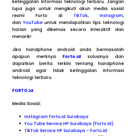
ketinggalan informasi teknologi terbaru. Jangan
lupa juga untuk mengikuti akun media sosial
resmi Forto di
TikTok
,
Instagram
,
dan
YouTube
untuk mendapatkan tips teknologi
harian yang dikemas secara interaktif dan
menarik!
Jika handphone android anda bermasalah
apapun merknya
Forto.id
solusinya dan
dapatkan berita terkini tentang handphone
android agar tidak ketinggalan informasi
teknologi terbaru.
FORTO.id
Media Sosial;
Instagram Forto.id Surabaya
You Tube Service HP Surabaya (Forto.id)
TikTok Service HP Surabaya – Forto.id