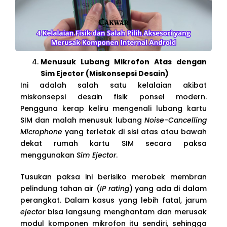
Menusuk Lubang Mikrofon Atas dengan
Sim Ejector (Miskonsepsi Desain)
Ini adalah salah satu kelalaian akibat
miskonsepsi desain fisik ponsel modern.
Pengguna kerap keliru mengenali lubang kartu
SIM dan malah menusuk lubang
Noise-Cancelling
Microphone
yang terletak di sisi atas atau bawah
dekat rumah kartu SIM secara paksa
menggunakan
Sim Ejector
.
Tusukan paksa ini berisiko merobek membran
pelindung tahan air (
IP rating
) yang ada di dalam
perangkat. Dalam kasus yang lebih fatal, jarum
ejector
bisa langsung menghantam dan merusak
modul komponen mikrofon itu sendiri, sehingga