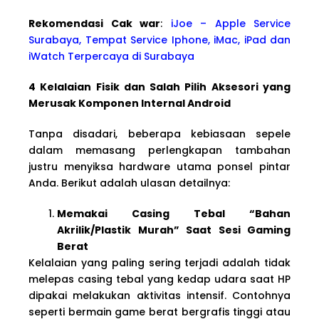
Rekomendasi Cak war
:
iJoe – Apple Service
Surabaya, Tempat Service Iphone, iMac, iPad dan
iWatch Terpercaya di Surabaya
4 Kelalaian Fisik dan Salah Pilih Aksesori yang
Merusak Komponen Internal Android
Tanpa disadari, beberapa kebiasaan sepele
dalam memasang perlengkapan tambahan
justru menyiksa hardware utama ponsel pintar
Anda. Berikut adalah ulasan detailnya:
Memakai Casing Tebal “Bahan
Akrilik/Plastik Murah” Saat Sesi Gaming
Berat
Kelalaian yang paling sering terjadi adalah tidak
melepas casing tebal yang kedap udara saat HP
dipakai melakukan aktivitas intensif. Contohnya
seperti bermain game berat bergrafis tinggi atau