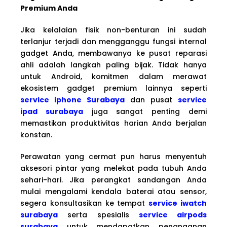
Premium Anda
Jika kelalaian fisik non-benturan ini sudah
terlanjur terjadi dan mengganggu fungsi internal
gadget Anda, membawanya ke pusat reparasi
ahli adalah langkah paling bijak. Tidak hanya
untuk Android, komitmen dalam merawat
ekosistem gadget premium lainnya seperti
service iphone Surabaya
dan pusat
service
ipad surabaya
juga sangat penting demi
memastikan produktivitas harian Anda berjalan
konstan.
Perawatan yang cermat pun harus menyentuh
aksesori pintar yang melekat pada tubuh Anda
sehari-hari. Jika perangkat sandangan Anda
mulai mengalami kendala baterai atau sensor,
segera konsultasikan ke tempat
service iwatch
surabaya
serta spesialis
service airpods
surabaya
untuk mendapatkan penanganan