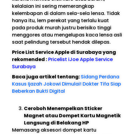
kelalaian ini sering memerangkap
kelembapan di dalam sela-sela lensa. Tidak
hanya itu, lem perekat yang terlalu kuat
pada produk murah justru berisiko tinggi
menggores atau mengelupas kaca lensa asli
saat pelindung tersebut hendak dilepas.
Price List Service Apple di Surabaya yang
rekomended :
Pricelist iJoe Apple Service
Surabaya
Baca juga artikel tentang:
Sidang Perdana
Kasus Ijazah Jokowi Dimulai! Dokter Tifa Siap
Beberkan Bukti Digital
Ceroboh Menempelkan Sticker
Magnet atau Dompet Kartu Magnetik
Langsung di Belakang HP
Memasang aksesori dompet kartu