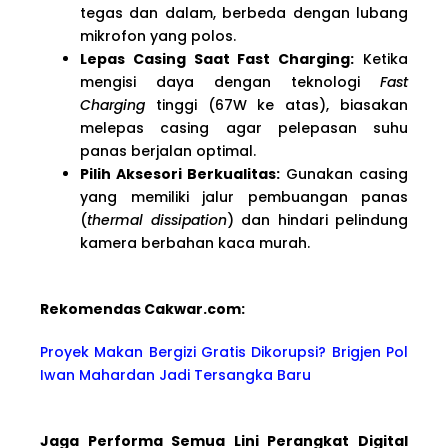
tegas dan dalam, berbeda dengan lubang
mikrofon yang polos.
Lepas Casing Saat Fast Charging:
Ketika
mengisi daya dengan teknologi
Fast
Charging
tinggi (67W ke atas), biasakan
melepas casing agar pelepasan suhu
panas berjalan optimal.
Pilih Aksesori Berkualitas:
Gunakan casing
yang memiliki jalur pembuangan panas
(
thermal dissipation
) dan hindari pelindung
kamera berbahan kaca murah.
Rekomendas Cakwa
r.com:
Proyek Makan Bergizi Gratis Dikorupsi? Brigjen Pol
Iwan Mahardan Jadi Tersangka Baru
Jaga Performa Semua Lini Perangkat Digital