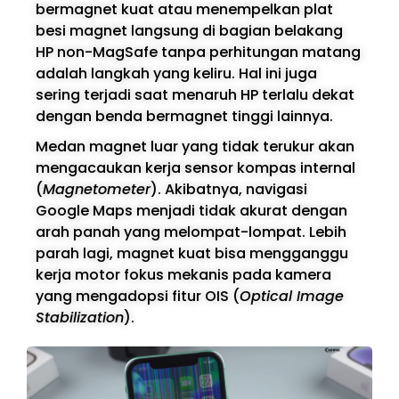
bermagnet kuat atau menempelkan plat
besi magnet langsung di bagian belakang
HP non-MagSafe tanpa perhitungan matang
adalah langkah yang keliru. Hal ini juga
sering terjadi saat menaruh HP terlalu dekat
dengan benda bermagnet tinggi lainnya.
Medan magnet luar yang tidak terukur akan
mengacaukan kerja sensor kompas internal
(
Magnetometer
). Akibatnya, navigasi
Google Maps menjadi tidak akurat dengan
arah panah yang melompat-lompat. Lebih
parah lagi, magnet kuat bisa mengganggu
kerja motor fokus mekanis pada kamera
yang mengadopsi fitur OIS (
Optical Image
Stabilization
).