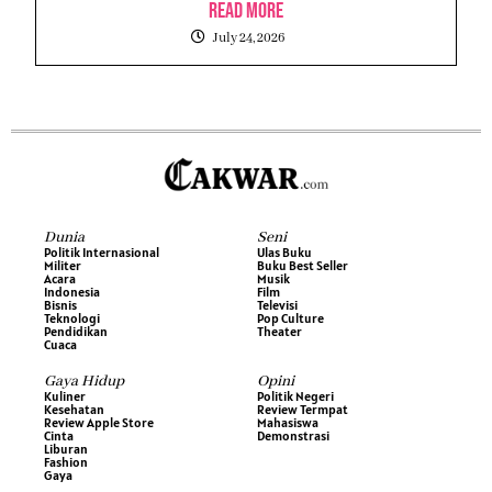
Read More
July 24, 2026
Dunia
Seni
Politik Internasional
Ulas Buku
Militer
Buku Best Seller
Acara
Musik
Indonesia
Film
Bisnis
Televisi
Teknologi
Pop Culture
Pendidikan
Theater
Cuaca
Gaya Hidup
Opini
Kuliner
Politik Negeri
Kesehatan
Review Termpat
Review Apple Store
Mahasiswa
Cinta
Demonstrasi
Liburan
Fashion
Gaya