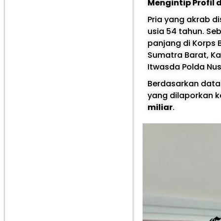
Mengintip Profi
Pria yang akrab di
usia 54 tahun. Seb
panjang di Korps 
Sumatra Barat, Ka
Itwasda Polda Nus
Berdasarkan data
yang dilaporkan k
miliar
.