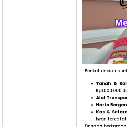
Berikut rincian ase
Tanah & Ba
Rp1.000.000.0
Alat Transpor
Harta Berger
Kas & Setara
Iwan tercatat
Dengan bertambahn