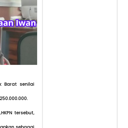
 Barat senilai
p250.000.000.
HKPN tersebut,
tapkan sebagai