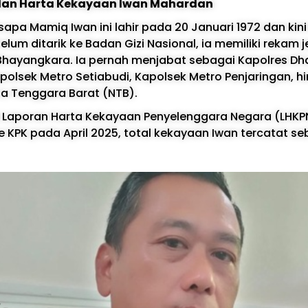
l dan Harta Kekayaan Iwan Mahardan
sapa Mamiq Iwan ini lahir pada 20 Januari 1972 dan kin
elum ditarik ke Badan Gizi Nasional, ia memiliki rekam 
Bhayangkara. Ia pernah menjabat sebagai Kapolres Dh
polsek Metro Setiabudi, Kapolsek Metro Penjaringan, h
a Tenggara Barat (NTB).
 Laporan Harta Kekayaan Penyelenggara Negara (LHKP
e KPK pada April 2025, total kekayaan Iwan tercatat s