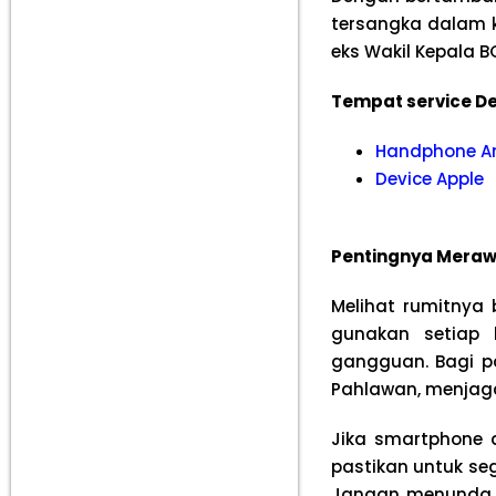
tersangka dalam 
eks Wakil Kepala B
Tempat service De
Handphone A
Device Apple
Pentingnya Merawa
Melihat rumitnya 
gunakan setiap 
gangguan. Bagi p
Pahlawan, menjag
Jika smartphone 
pastikan untuk s
Jangan menunda p