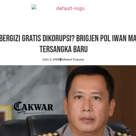
ergizi Gratis Dikorupsi? Brigjen Pol Iwan M
Tersangka Baru
July 2, 2026
Rahmat Yanuar