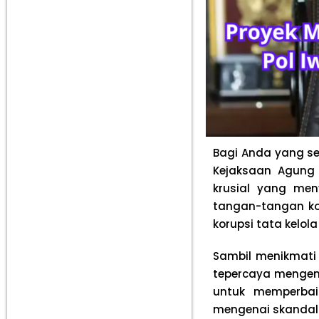
Bagi Anda yang se
Kejaksaan Agung 
krusial yang men
tangan-tangan ko
korupsi tata kelol
Sambil menikmati
tepercaya menge
untuk memperbai
mengenai skandal k