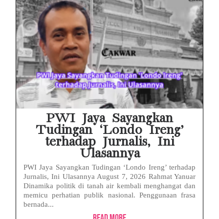
PWI Jaya Sayangkan
Tudingan ‘Londo Ireng’
terhadap Jurnalis, Ini
Ulasannya
PWI Jaya Sayangkan Tudingan ‘Londo Ireng’ terhadap
Jurnalis, Ini Ulasannya August 7, 2026 Rahmat Yanuar
Dinamika politik di tanah air kembali menghangat dan
memicu perhatian publik nasional. Penggunaan frasa
bernada...
Read More