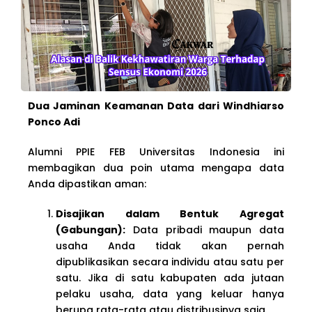
Dua Jaminan Keamanan Data dari Windhiarso
Ponco Adi
Alumni PPIE FEB Universitas Indonesia ini
membagikan dua poin utama mengapa data
Anda dipastikan aman:
Disajikan dalam Bentuk Agregat
(Gabungan):
Data pribadi maupun data
usaha Anda tidak akan pernah
dipublikasikan secara individu atau satu per
satu. Jika di satu kabupaten ada jutaan
pelaku usaha, data yang keluar hanya
berupa rata-rata atau distribusinya saja.