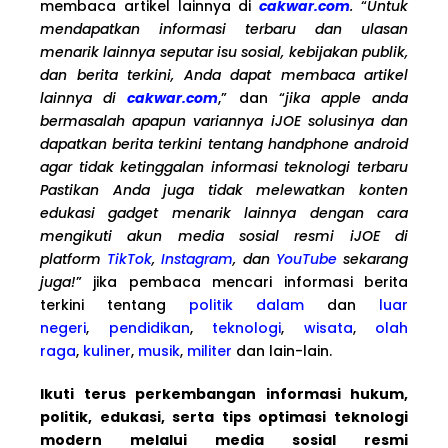
membaca artikel lainnya di
cakwar.com
.
“
Untuk
mendapatkan informasi terbaru dan ulasan
menarik lainnya seputar isu sosial, kebijakan publik,
dan berita terkini, Anda dapat membaca artikel
lainnya di
cakwar.com
,” dan “
jika apple anda
bermasalah apapun variannya iJOE solusinya dan
dapatkan berita terkini tentang handphone android
agar tidak ketinggalan informasi teknologi terbaru
Pastikan Anda juga tidak melewatkan konten
edukasi gadget menarik lainnya dengan cara
mengikuti akun media sosial resmi iJOE di
platform
TikTok
,
Instagram
, dan
YouTube
sekarang
juga!
” jika pembaca mencari informasi berita
terkini tentang
politik dalam
dan
luar
negeri
,
pendidikan
,
teknologi
,
wisata
,
olah
raga
,
kuliner
,
musik
,
militer
dan lain-lain.
Ikuti terus perkembangan informasi hukum,
politik, edukasi, serta tips optimasi teknologi
modern melalui media sosial resmi