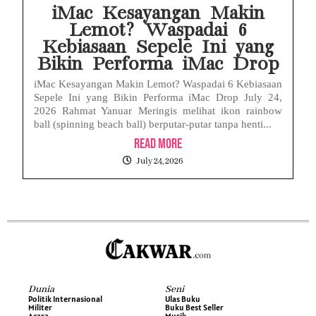
iMac Kesayangan Makin
Lemot? Waspadai 6
Kebiasaan Sepele Ini yang
Bikin Performa iMac Drop
iMac Kesayangan Makin Lemot? Waspadai 6 Kebiasaan
Sepele Ini yang Bikin Performa iMac Drop July 24,
2026 Rahmat Yanuar Meringis melihat ikon rainbow
ball (spinning beach ball) berputar-putar tanpa henti...
Read More
July 24, 2026
Dunia
Seni
Politik Internasional
Ulas Buku
Militer
Buku Best Seller
Acara
Musik