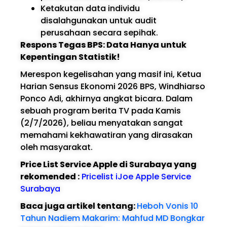
Ketakutan data individu
disalahgunakan untuk audit
perusahaan secara sepihak.
Respons Tegas BPS: Data Hanya untuk
Kepentingan Statistik!
Merespon kegelisahan yang masif ini, Ketua
Harian Sensus Ekonomi 2026 BPS, Windhiarso
Ponco Adi, akhirnya angkat bicara. Dalam
sebuah program berita TV pada Kamis
(2/7/2026), beliau menyatakan sangat
memahami kekhawatiran yang dirasakan
oleh masyarakat.
Price List Service Apple di Surabaya yang
rekomended :
Pricelist iJoe Apple Service
Surabaya
Baca juga artikel tentang:
Heboh Vonis 10
Tahun Nadiem Makarim: Mahfud MD Bongkar