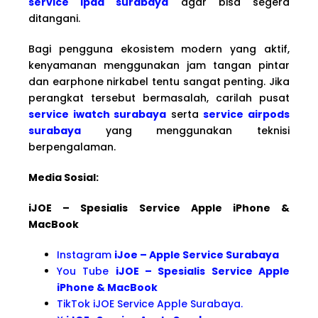
service ipad surabaya
agar bisa segera
ditangani.
Bagi pengguna ekosistem modern yang aktif,
kenyamanan menggunakan jam tangan pintar
dan earphone nirkabel tentu sangat penting. Jika
perangkat tersebut bermasalah, carilah pusat
service iwatch surabaya
serta
service airpods
surabaya
yang menggunakan teknisi
berpengalaman.
Media Sosial:
iJOE – Spesialis Service Apple iPhone &
MacBook
Instagram
iJoe – Apple Service Surabaya
You Tube
iJOE – Spesialis Service Apple
iPhone & MacBook
TikTok iJOE Service Apple Surabaya.