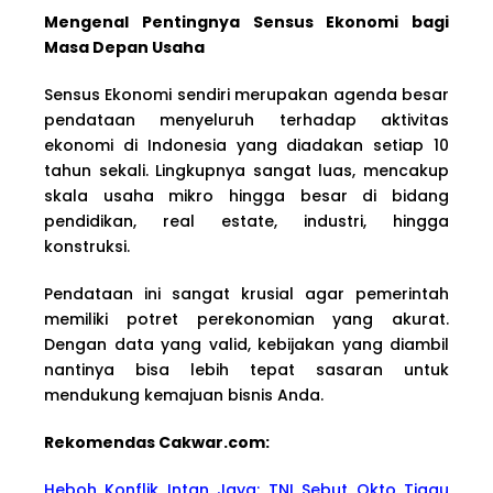
Mengenal Pentingnya Sensus Ekonomi bagi
Masa Depan Usaha
Sensus Ekonomi sendiri merupakan agenda besar
pendataan menyeluruh terhadap aktivitas
ekonomi di Indonesia yang diadakan setiap 10
tahun sekali. Lingkupnya sangat luas, mencakup
skala usaha mikro hingga besar di bidang
pendidikan, real estate, industri, hingga
konstruksi.
Pendataan ini sangat krusial agar pemerintah
memiliki potret perekonomian yang akurat.
Dengan data yang valid, kebijakan yang diambil
nantinya bisa lebih tepat sasaran untuk
mendukung kemajuan bisnis Anda.
Rekomendas Cakwa
r.com:
Heboh Konflik Intan Jaya: TNI Sebut Okto Tigau