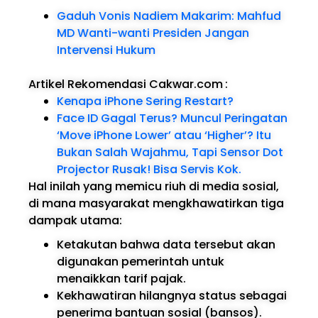
Gaduh Vonis Nadiem Makarim: Mahfud
MD Wanti-wanti Presiden Jangan
Intervensi Hukum
Artikel Rekomendasi Cakwar.com
:
Kenapa iPhone Sering Restart?
Face ID Gagal Terus? Muncul Peringatan
‘Move iPhone Lower’ atau ‘Higher’? Itu
Bukan Salah Wajahmu, Tapi Sensor Dot
Projector Rusak! Bisa Servis Kok.
Hal inilah yang memicu riuh di media sosial,
di mana masyarakat mengkhawatirkan tiga
dampak utama:
Ketakutan bahwa data tersebut akan
digunakan pemerintah untuk
menaikkan tarif pajak.
Kekhawatiran hilangnya status sebagai
penerima bantuan sosial (bansos).