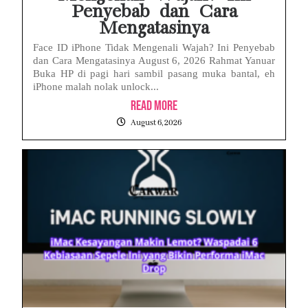
Penyebab dan Cara
Mengatasinya
Face ID iPhone Tidak Mengenali Wajah? Ini Penyebab
dan Cara Mengatasinya August 6, 2026 Rahmat Yanuar
Buka HP di pagi hari sambil pasang muka bantal, eh
iPhone malah nolak unlock...
Read More
August 6, 2026