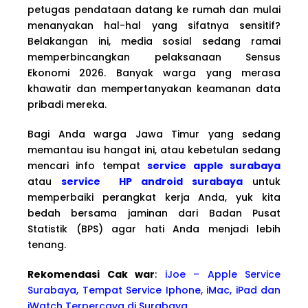
petugas pendataan datang ke rumah dan mulai
menanyakan hal-hal yang sifatnya sensitif?
Belakangan ini, media sosial sedang ramai
memperbincangkan pelaksanaan Sensus
Ekonomi 2026. Banyak warga yang merasa
khawatir dan mempertanyakan keamanan data
pribadi mereka.
Bagi Anda warga Jawa Timur yang sedang
memantau isu hangat ini, atau kebetulan sedang
mencari info tempat
service apple surabaya
atau
service HP android surabaya
untuk
memperbaiki perangkat kerja Anda, yuk kita
bedah bersama jaminan dari Badan Pusat
Statistik (BPS) agar hati Anda menjadi lebih
tenang.
Rekomendasi Cak war
:
iJoe – Apple Service
Surabaya, Tempat Service Iphone, iMac, iPad dan
iWatch Terpercaya di Surabaya