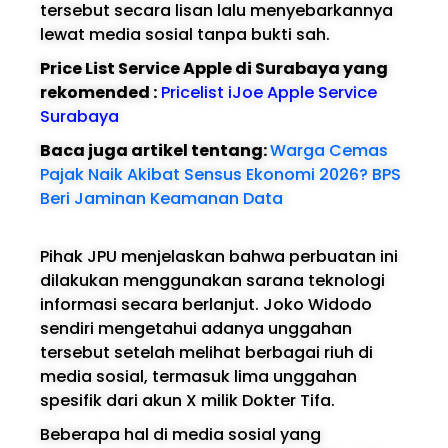
tersebut secara lisan lalu menyebarkannya
lewat media sosial tanpa bukti sah.
Price List Service Apple di Surabaya yang
rekomended :
Pricelist iJoe Apple Service
Surabaya
Baca juga artikel tentang:
Warga Cemas
Pajak Naik Akibat Sensus Ekonomi 2026? BPS
Beri Jaminan Keamanan Data
Pihak JPU menjelaskan bahwa perbuatan ini
dilakukan menggunakan sarana teknologi
informasi secara berlanjut. Joko Widodo
sendiri mengetahui adanya unggahan
tersebut setelah melihat berbagai riuh di
media sosial, termasuk lima unggahan
spesifik dari akun X milik Dokter Tifa.
Beberapa hal di media sosial yang