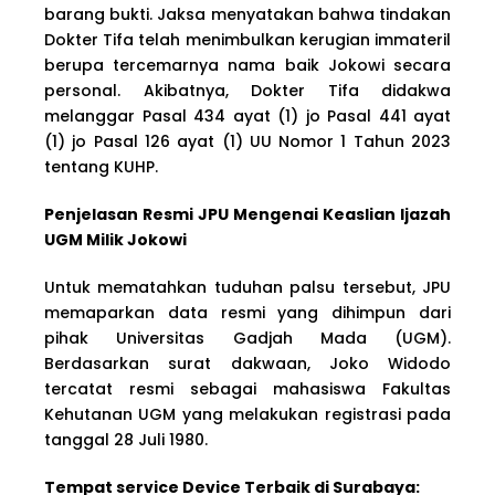
barang bukti. Jaksa menyatakan bahwa tindakan
Dokter Tifa telah menimbulkan kerugian immateril
berupa tercemarnya nama baik Jokowi secara
personal. Akibatnya, Dokter Tifa didakwa
melanggar Pasal 434 ayat (1) jo Pasal 441 ayat
(1) jo Pasal 126 ayat (1) UU Nomor 1 Tahun 2023
tentang KUHP.
Penjelasan Resmi JPU Mengenai Keaslian Ijazah
UGM Milik Jokowi
Untuk mematahkan tuduhan palsu tersebut, JPU
memaparkan data resmi yang dihimpun dari
pihak Universitas Gadjah Mada (UGM).
Berdasarkan surat dakwaan, Joko Widodo
tercatat resmi sebagai mahasiswa Fakultas
Kehutanan UGM yang melakukan registrasi pada
tanggal 28 Juli 1980.
Tempat service Device Terbaik di Surabaya: