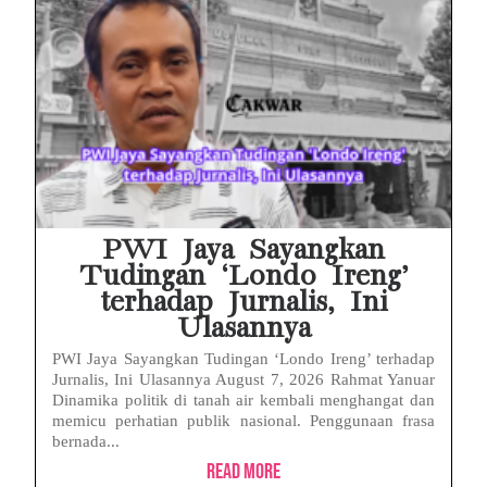
PWI Jaya Sayangkan
Tudingan ‘Londo Ireng’
terhadap Jurnalis, Ini
Ulasannya
PWI Jaya Sayangkan Tudingan ‘Londo Ireng’ terhadap
Jurnalis, Ini Ulasannya August 7, 2026 Rahmat Yanuar
Dinamika politik di tanah air kembali menghangat dan
memicu perhatian publik nasional. Penggunaan frasa
bernada...
Read More