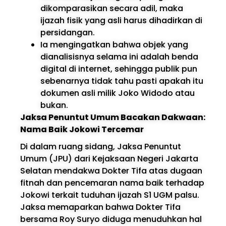
dikomparasikan secara adil, maka
ijazah fisik yang asli harus dihadirkan di
persidangan.
Ia mengingatkan bahwa objek yang
dianalisisnya selama ini adalah benda
digital di internet, sehingga publik pun
sebenarnya tidak tahu pasti apakah itu
dokumen asli milik Joko Widodo atau
bukan.
Jaksa Penuntut Umum Bacakan Dakwaan:
Nama Baik Jokowi Tercemar
Di dalam ruang sidang, Jaksa Penuntut
Umum (JPU) dari Kejaksaan Negeri Jakarta
Selatan mendakwa Dokter Tifa atas dugaan
fitnah dan pencemaran nama baik terhadap
Jokowi terkait tuduhan ijazah S1 UGM palsu.
Jaksa memaparkan bahwa Dokter Tifa
bersama Roy Suryo diduga menuduhkan hal