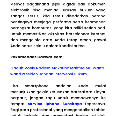
Melihat bagaimana jejak digital dan dokumen
elektronik bisa menjadi urusan hukum yang
sangat serius, kita tentu disadarkan betapa
pentingnya menjaga performa serta keamanan
perangkat komputasi yang kita miliki setiap hari.
Untuk memastikan aktivitas berselancar internet
dan mengelola data Anda tetap aman, gawai
Anda harus selalu dalam kondisi prima.
Rekomendas Cakwa
r.com:
Gaduh Vonis Nadiem Makarim: Mahfud MD Wanti-
wanti Presiden Jangan Intervensi Hukum
Jika smartphone andalan Anda mulai
menunjukkan gejala kerusakan baterai atau layar
bergaris, jangan ragu untuk membawanya ke
tempat
service iphone Surabaya
tepercaya.
Bagi para profesional yang mengandalkan tablet
untuk bekerja dan presentasi harian, pilihlah