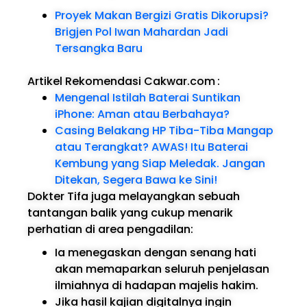
Proyek Makan Bergizi Gratis Dikorupsi?
Brigjen Pol Iwan Mahardan Jadi
Tersangka Baru
Artikel Rekomendasi Cakwar.com
:
Mengenal Istilah Baterai Suntikan
iPhone: Aman atau Berbahaya?
Casing Belakang HP Tiba-Tiba Mangap
atau Terangkat? AWAS! Itu Baterai
Kembung yang Siap Meledak. Jangan
Ditekan, Segera Bawa ke Sini!
Dokter Tifa juga melayangkan sebuah
tantangan balik yang cukup menarik
perhatian di area pengadilan:
Ia menegaskan dengan senang hati
akan memaparkan seluruh penjelasan
ilmiahnya di hadapan majelis hakim.
Jika hasil kajian digitalnya ingin