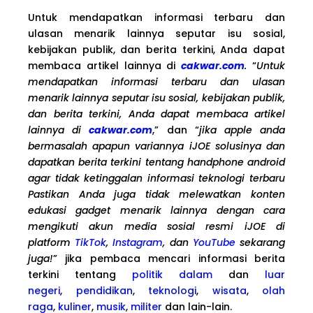
Untuk mendapatkan informasi terbaru dan
ulasan menarik lainnya seputar isu sosial,
kebijakan publik, dan berita terkini, Anda dapat
membaca artikel lainnya di
cakwar.com
.
“
Untuk
mendapatkan informasi terbaru dan ulasan
menarik lainnya seputar isu sosial, kebijakan publik,
dan berita terkini, Anda dapat membaca artikel
lainnya di
cakwar.com
,” dan “
jika apple anda
bermasalah apapun variannya iJOE solusinya dan
dapatkan berita terkini tentang handphone android
agar tidak ketinggalan informasi teknologi terbaru
Pastikan Anda juga tidak melewatkan konten
edukasi gadget menarik lainnya dengan cara
mengikuti akun media sosial resmi iJOE di
platform
TikTok
,
Instagram
, dan
YouTube
sekarang
juga!
” jika pembaca mencari informasi berita
terkini tentang
politik dalam
dan
luar
negeri
,
pendidikan
,
teknologi
,
wisata
,
olah
raga
,
kuliner
,
musik
,
militer
dan lain-lain.