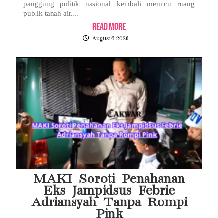
panggung politik nasional kembali memicu ruang
publik tanah air....
Read More
August 6, 2026
MAKI Soroti Penahanan
Eks Jampidsus Febrie
Adriansyah Tanpa Rompi
Pink