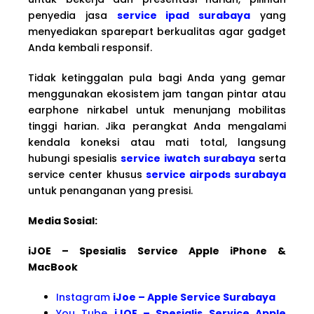
penyedia jasa
service ipad surabaya
yang
menyediakan sparepart berkualitas agar gadget
Anda kembali responsif.
Tidak ketinggalan pula bagi Anda yang gemar
menggunakan ekosistem jam tangan pintar atau
earphone nirkabel untuk menunjang mobilitas
tinggi harian. Jika perangkat Anda mengalami
kendala koneksi atau mati total, langsung
hubungi spesialis
service iwatch surabaya
serta
service center khusus
service airpods surabaya
untuk penanganan yang presisi.
Media Sosial:
iJOE – Spesialis Service Apple iPhone &
MacBook
Instagram
iJoe – Apple Service Surabaya
You Tube
iJOE – Spesialis Service Apple