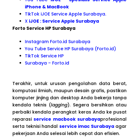
iPhone & MacBook
TikTok iJOE Service Apple Surabaya.
X
iJOE : Service Apple Surabaya
Forto Service HP Surabaya
Instagram Forto.id Surabaya
You Tube Service HP Surabaya (Forto.id)
TikTok Service HP
Surabaya – Forto.id
Terakhir, untuk urusan pengolahan data berat,
komputasi ilmiah, maupun desain grafis, pastikan
komputer jinjing dan desktop Anda bekerja tanpa
kendala teknis (
lagging
). Segera bersihkan atau
perbaiki kendala perangkat keras Anda ke pusat
reparasi
service macbook surabaya
profesional
serta teknisi handal
service imac Surabaya
agar
pekerjaan Anda selesai lebih cepat dan efisien.