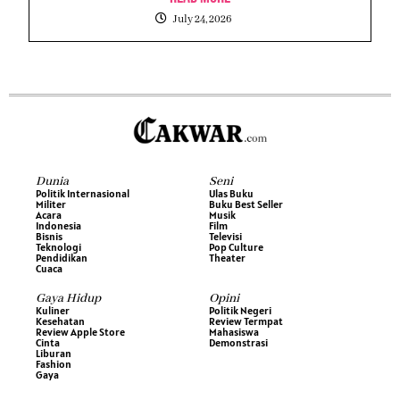
July 24, 2026
Dunia
Seni
Politik Internasional
Ulas Buku
Militer
Buku Best Seller
Acara
Musik
Indonesia
Film
Bisnis
Televisi
Teknologi
Pop Culture
Pendidikan
Theater
Cuaca
Gaya Hidup
Opini
Kuliner
Politik Negeri
Kesehatan
Review Termpat
Review Apple Store
Mahasiswa
Cinta
Demonstrasi
Liburan
Fashion
Gaya