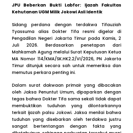
JPU Beberkan Bukti Labfor: Ijazah Fakultas
Kehutanan UGM Milik Jokowi Asli Identik
Sidang perdana dengan terdakwa Tifauziah
Tyassuma alias Dokter Tifa resmi digelar di
Pengadilan Negeri Jakarta Timur pada Kamis, 2
Juli 2026. Berdasarkan penetapan dari
Mahkamah Agung melalui Surat Keputusan Ketua
MA Nomor 114/KMA/SK.HK2.2/VI/2026, PN Jakarta
Timur ditunjuk secara sah untuk memeriksa dan
memutus perkara penting ini.
Dalam surat dakwaan primair yang dibacakan
oleh Jaksa Penuntut Umum, dipaparkan dengan
tegas bahwa Dokter Tifa sama sekali tidak dapat
membuktikan tuduhan yang dilontarkannya
terkait ijazah palsu Jokowi. Jaksa menilai bahwa
tuduhan yang disebarkan oleh terdakwa justru
sangat bertentangan dengan fakta yang
diketahuinya, sehingga perbuatan tersebut murni