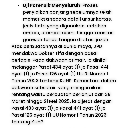
Uji Forensik Menyeluruh:
Proses
penyidikan panjang sebelumnya telah
memeriksa secara detail unsur kertas,
jenis tinta yang digunakan, cetakan
embos, stempel resmi, hingga keaslian
goresan tanda tangan di atas ijazah.
Atas perbuatannya di dunia maya, JPU
mendakwa Dokter Tifa dengan pasal
berlapis. Pada dakwaan primair, ia dinilai
melanggar Pasal 434 ayat (1) jo Pasal 441
ayat (1) jo Pasal 126 ayat (1) UU RI Nomor 1
Tahun 2023 tentang KUHP. Sementara dalam
dakwaan subsidair, yang menguraikan
rentang waktu perbuatan berlanjut dari 26
Maret hingga 21 Mei 2025, ia dijerat dengan
Pasal 433 ayat (1) jo Pasal 441 ayat (1) jo
Pasal 126 ayat (1) UU Nomor 1 Tahun 2023
tentang KUHP.