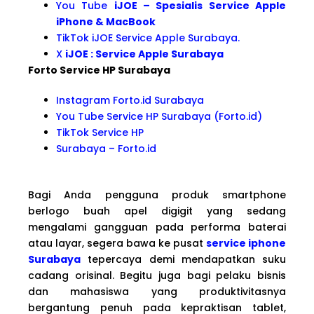
You Tube
iJOE – Spesialis Service Apple
iPhone & MacBook
TikTok iJOE Service Apple Surabaya.
X
iJOE : Service Apple Surabaya
Forto Service HP Surabaya
Instagram Forto.id Surabaya
You Tube Service HP Surabaya (Forto.id)
TikTok Service HP
Surabaya – Forto.id
Bagi Anda pengguna produk smartphone
berlogo buah apel digigit yang sedang
mengalami gangguan pada performa baterai
atau layar, segera bawa ke pusat
service iphone
Surabaya
tepercaya demi mendapatkan suku
cadang orisinal. Begitu juga bagi pelaku bisnis
dan mahasiswa yang produktivitasnya
bergantung penuh pada kepraktisan tablet,