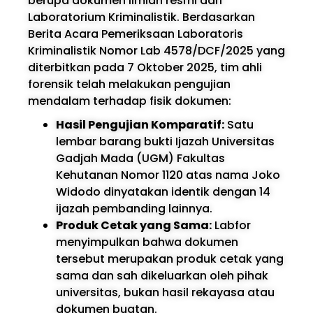
berupa dokumen ilmiah resmi dari
Laboratorium Kriminalistik. Berdasarkan
Berita Acara Pemeriksaan Laboratoris
Kriminalistik Nomor Lab 4578/DCF/2025 yang
diterbitkan pada 7 Oktober 2025, tim ahli
forensik telah melakukan pengujian
mendalam terhadap fisik dokumen:
Hasil Pengujian Komparatif:
Satu
lembar barang bukti Ijazah Universitas
Gadjah Mada (UGM) Fakultas
Kehutanan Nomor 1120 atas nama Joko
Widodo dinyatakan identik dengan 14
ijazah pembanding lainnya.
Produk Cetak yang Sama:
Labfor
menyimpulkan bahwa dokumen
tersebut merupakan produk cetak yang
sama dan sah dikeluarkan oleh pihak
universitas, bukan hasil rekayasa atau
dokumen buatan.