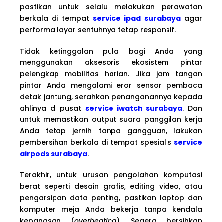
pastikan untuk selalu melakukan perawatan
berkala di tempat
service ipad surabaya
agar
performa layar sentuhnya tetap responsif.
Tidak ketinggalan pula bagi Anda yang
menggunakan aksesoris ekosistem pintar
pelengkap mobilitas harian. Jika jam tangan
pintar Anda mengalami eror sensor pembaca
detak jantung, serahkan penanganannya kepada
ahlinya di pusat
service iwatch surabaya
. Dan
untuk memastikan output suara panggilan kerja
Anda tetap jernih tanpa gangguan, lakukan
pembersihan berkala di tempat spesialis
service
airpods surabaya
.
Terakhir, untuk urusan pengolahan komputasi
berat seperti desain grafis, editing video, atau
pengarsipan data penting, pastikan laptop dan
komputer meja Anda bekerja tanpa kendala
kepanasan (
overheating
). Segera bersihkan