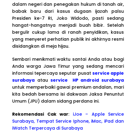
dalam negeri dan penegakan hukum di tanah air,
babak baru dari kasus dugaan ijazah palsu
Presiden ke-7 RI, Joko Widodo, pasti sedang
hangat-hangatnya menjadi buah bibir. Setelah
bergulir cukup lama di ranah penyidikan, kasus
yang menyeret perhatian publik ini akhirnya resmi
disidangkan di meja hijau.
Sembari menikmati waktu santai Anda atau bagi
Anda warga Jawa Timur yang sedang mencari
informasi tepercaya seputar pusat
service apple
surabaya
atau
service HP android surabaya
untuk memperbaiki gawai premium andalan, mari
kita bedah bersama isi dakwaan Jaksa Penuntut
Umum (JPU) dalam sidang perdana ini.
Rekomendasi Cak war
:
iJoe – Apple Service
Surabaya, Tempat Service Iphone, iMac, iPad dan
iWatch Terpercaya di Surabaya