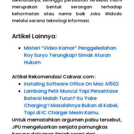
merupakan bentuk serangan terhadap
kehormatan atau nama baik Joko Widodo
melalui sarana teknologi informasi.
Artikel Lainnya:
Misteri “Video Kamar” Penggeledahan
Roy Suryo Terungkap! Simak Aturan
Hukum
Artikel Rekomendasi Cakwar.com
:
Instaling Software Office On Mac A1502
Lambang Petir Muncul Tapi Persentase
Baterai Malah Turun? Itu ‘Fake
Charging’! Masalahnya Bukan di Kabel,
Tapi di IC Charger Mesin Kamu.
Untuk mematahkan argumen palsu tersebut,
JPU mengeluarkan senjata pamungkas