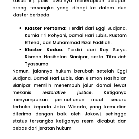
kasus ini, polisi awalnya menetapkan delapan
orang tersangka yang dibagi ke dalam dua
klaster berbeda.
Klaster Pertama:
Terdiri dari Eggi Sudjana,
Kurnia Tri Rohyani, Damai Hari Lubis, Rustam
Effendi, dan Muhammad Rizal Fadillah.
Klaster Kedua:
Terdiri dari Roy Suryo,
Rismon Hasiholan Sianipar, serta Tifauziah
Tyassuma.
Namun, jalannya hukum berubah setelah Eggi
Sudjana, Damai Hari Lubis, dan Rismon Hasiholan
Sianipar memilih menempuh jalur damai lewat
mekanis
restorative justice
. Ketiganya
menyampaikan permohonan maaf secara
terbuka kepada Joko Widodo, yang kemudian
diterima dengan baik oleh Jokowi, sehingga
status tersangka ketiganya resmi dicabut dan
bebas dari jeratan hukum.