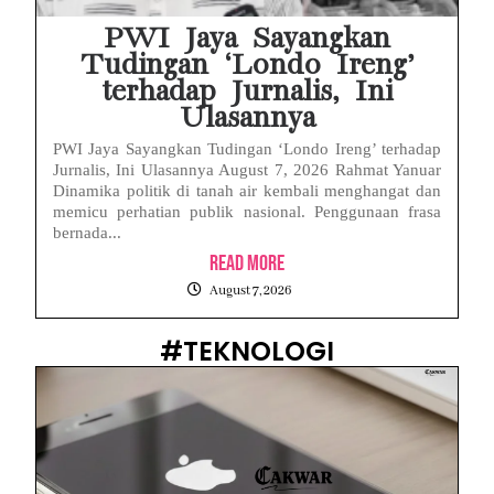
PWI Jaya Sayangkan
Tudingan ‘Londo Ireng’
terhadap Jurnalis, Ini
Ulasannya
PWI Jaya Sayangkan Tudingan ‘Londo Ireng’ terhadap
Jurnalis, Ini Ulasannya August 7, 2026 Rahmat Yanuar
Dinamika politik di tanah air kembali menghangat dan
memicu perhatian publik nasional. Penggunaan frasa
bernada...
Read More
August 7, 2026
#TEKNOLOGI