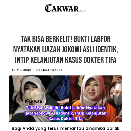
Tak Bisa Berkelit! Bukti Labfor
Nyatakan Ijazah Jokowi Asli Identik,
Intip Kelanjutan Kasus Dokter Tifa
July 3, 2026
Rahmat Yanuar
Bagi Anda yang terus memantau dinamika politik