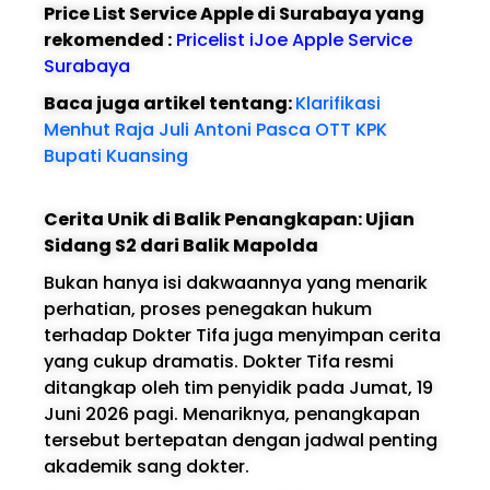
Price List Service Apple di Surabaya yang
rekomended :
Pricelist iJoe Apple Service
Surabaya
Baca juga artikel tentang:
Klarifikasi
Menhut Raja Juli Antoni Pasca OTT KPK
Bupati Kuansing
Cerita Unik di Balik Penangkapan: Ujian
Sidang S2 dari Balik Mapolda
Bukan hanya isi dakwaannya yang menarik
perhatian, proses penegakan hukum
terhadap Dokter Tifa juga menyimpan cerita
yang cukup dramatis. Dokter Tifa resmi
ditangkap oleh tim penyidik pada Jumat, 19
Juni 2026 pagi. Menariknya, penangkapan
tersebut bertepatan dengan jadwal penting
akademik sang dokter.