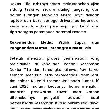
Dokter Tifa akhirnya tetap melaksanakan ujian
sidang tesisnya secara daring langsung dari
dalam ruangan Mapolda Metro Jaya dengan
laptop dan buku berlogo Universitas Indonesia,
serta mendapatkan pendampingan ketat dari
tiga petugas perempuan berompi Reserse.
Rekomendasi Medis, Wajib Lapor, dan
Penghentian Status Tersangka Klaster Lain
Setelah melewati proses pemeriksaan yang
melelahkan di kepolisian, kondisi kesehatan
Dokter Tifa dan tersangka lainnya, Roy Suryo,
sempat menurun. Atas rekomendasi resmi dari
tim dokter RS Polri Kramat Jati pada Jumat, 19
Juni 2026 malam, keduanya harus menjalani
tindakan perawatan rawat inap karena
ditemukannya penyakit bawaan saat
pemeriksaan kesehatan. Kuasa hukum keduanya,
Refly Harun, menegaskan bahwa perawatan inap